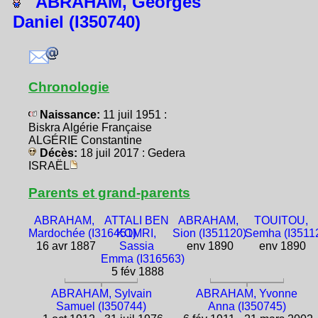
ABRAHAM, Georges
Daniel (I350740)
Chronologie
Naissance:
11 juil 1951 :
Biskra Algérie Française
ALGÉRIE Constantine
Décès:
18 juil 2017 : Gedera
ISRAËL
Parents et grand-parents
ABRAHAM,
ATTALI BEN
ABRAHAM,
TOUITOU,
Mardochée (I316451)
KOMRI,
Sion (I351120)
Semha (I3511
16 avr 1887
Sassia
env 1890
env 1890
Emma (I316563)
5 fév 1888
ABRAHAM, Sylvain
ABRAHAM, Yvonne
Samuel (I350744)
Anna (I350745)