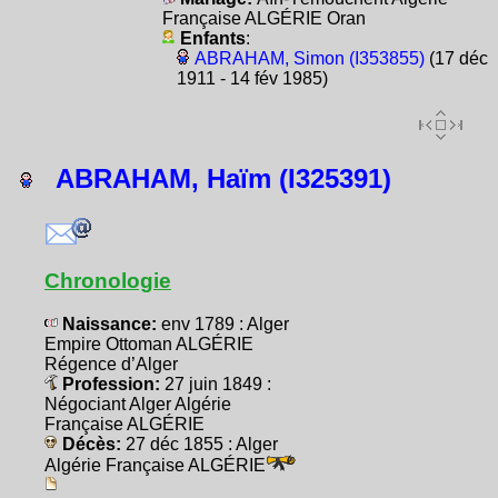
Française ALGÉRIE Oran
Enfants
:
ABRAHAM, Simon (I353855)
(17 déc
1911 - 14 fév 1985)
ABRAHAM, Haïm (I325391)
Chronologie
Naissance:
env 1789 : Alger
Empire Ottoman ALGÉRIE
Régence d’Alger
Profession:
27 juin 1849 :
Négociant Alger Algérie
Française ALGÉRIE
Décès:
27 déc 1855 : Alger
Algérie Française ALGÉRIE