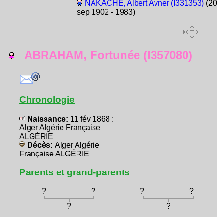
NAKACHE, Albert Avner (I331353)
(20
sep 1902 - 1983)
ABRAHAM, Fortunée (I357080)
Chronologie
Naissance:
11 fév 1868 :
Alger Algérie Française
ALGÉRIE
Décès:
Alger Algérie
Française ALGÉRIE
Parents et grand-parents
?
?
?
?
?
?