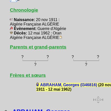
Chronologie
Naissance:
20 nov 1911 :
Algérie Française ALGÉRIE
Évènement:
Guerre d'Algérie
Décès:
12 mai 1962 : Oran
Algérie Française ALGÉRIE
Parents et grand-parents
?
?
?
?
?
?
Frères et sœurs
ABRAHAM, Georges (I346816)
(20 no
1911 - 12 mai 1962)