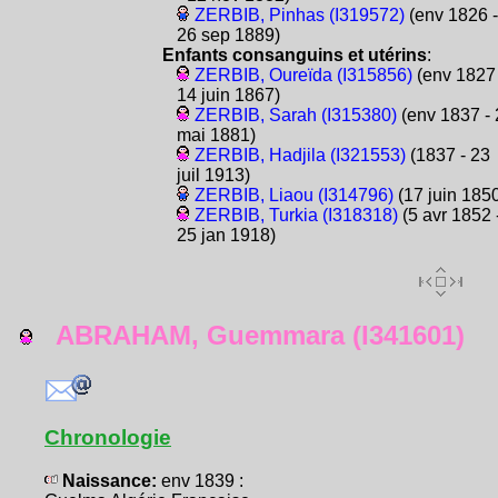
ZERBIB, Pinhas (I319572)
(env 1826 -
26 sep 1889)
Enfants consanguins et utérins
:
ZERBIB, Oureïda (I315856)
(env 1827 
14 juin 1867)
ZERBIB, Sarah (I315380)
(env 1837 - 
mai 1881)
ZERBIB, Hadjila (I321553)
(1837 - 23
juil 1913)
ZERBIB, Liaou (I314796)
(17 juin 185
ZERBIB, Turkia (I318318)
(5 avr 1852 
25 jan 1918)
ABRAHAM, Guemmara (I341601)
Chronologie
Naissance:
env 1839 :