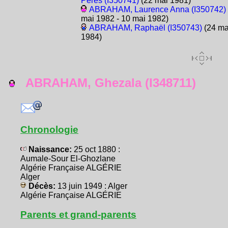
Pérès (I350741)
(22 mai 1981)
ABRAHAM, Laurence Anna (I350742)
mai 1982 - 10 mai 1982)
ABRAHAM, Raphaël (I350743)
(24 ma
1984)
ABRAHAM, Ghezala (I348711)
Chronologie
Naissance:
25 oct 1880 :
Aumale-Sour El-Ghozlane
Algérie Française ALGÉRIE
Alger
Décès:
13 juin 1949 : Alger
Algérie Française ALGÉRIE
Parents et grand-parents