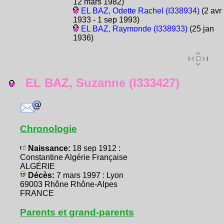
12 mars 1982)
EL BAZ, Odette Rachel (I338934)
(2 avr
1933 - 1 sep 1993)
EL BAZ, Raymonde (I338933)
(25 jan
1936)
EL BAZ, Suzanne (I333427)
Chronologie
Naissance:
18 sep 1912 :
Constantine Algérie Française
ALGÉRIE
Décès:
7 mars 1997 : Lyon
69003 Rhône Rhône-Alpes
FRANCE
Parents et grand-parents