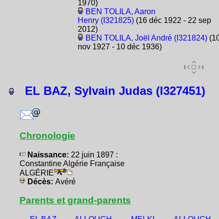
1970)
BEN TOLILA, Aaron
Henry (I321825)
(16 déc 1922 - 22 sep
2012)
BEN TOLILA, Joël André (I321824)
(1
nov 1927 - 10 déc 1936)
EL BAZ, Sylvain Judas (I327451)
Chronologie
Naissance:
22 juin 1897 :
Constantine Algérie Française
ALGÉRIE
Décès:
Avéré
Parents et grand-parents