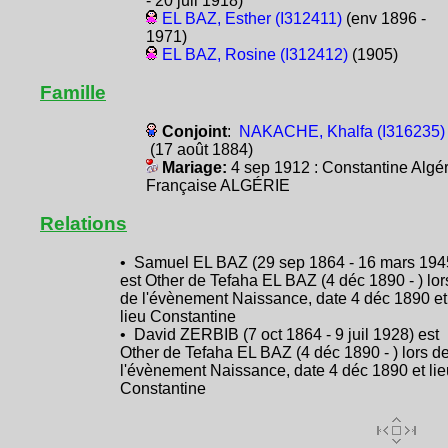
- 20 juil 1918)
EL BAZ, Esther (I312411)
(env 1896 -
1971)
EL BAZ, Rosine (I312412)
(1905)
Famille
Conjoint
:
NAKACHE, Khalfa (I316235)
(17 août 1884)
Mariage:
4 sep 1912 : Constantine Algér
Française ALGÉRIE
Relations
• Samuel EL BAZ (29 sep 1864 - 16 mars 194
est Other de Tefaha EL BAZ (4 déc 1890 - ) lor
de l'évènement Naissance, date 4 déc 1890 et
lieu Constantine
• David ZERBIB (7 oct 1864 - 9 juil 1928) est
Other de Tefaha EL BAZ (4 déc 1890 - ) lors d
l'évènement Naissance, date 4 déc 1890 et lie
Constantine