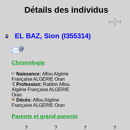
Détails des individus
EL BAZ, Sion (I355314)
Chronologie
Naissance:
Aflou Algérie
Française ALGÉRIE Oran
Profession:
Rabbin Aflou
Algérie Française ALGÉRIE
Oran
Décès:
Aflou Algérie
Française ALGÉRIE Oran
Parents et grand-parents
?
?
?
?