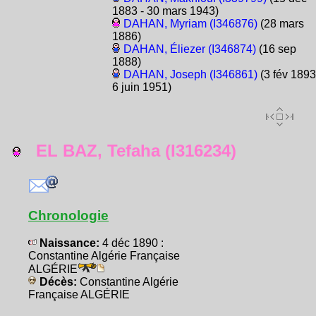
1883 - 30 mars 1943)
DAHAN, Myriam (I346876)
(28 mars
1886)
DAHAN, Éliezer (I346874)
(16 sep
1888)
DAHAN, Joseph (I346861)
(3 fév 1893
6 juin 1951)
EL BAZ, Tefaha (I316234)
Chronologie
Naissance:
4 déc 1890 :
Constantine Algérie Française
ALGÉRIE
Décès:
Constantine Algérie
Française ALGÉRIE