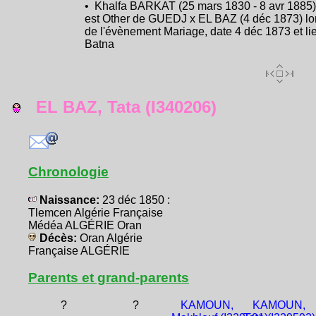
• Khalfa BARKAT (25 mars 1830 - 8 avr 1885)
est Other de GUEDJ x EL BAZ (4 déc 1873) lo
de l'évènement Mariage, date 4 déc 1873 et li
Batna
EL BAZ, Tata (I340206)
Chronologie
Naissance:
23 déc 1850 :
Tlemcen Algérie Française
Médéa ALGÉRIE Oran
Décès:
Oran Algérie
Française ALGÉRIE
Parents et grand-parents
?
?
KAMOUN,
KAMOUN,