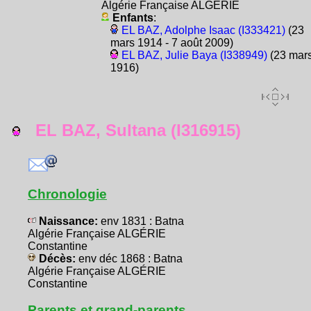
Algérie Française ALGÉRIE
Enfants
:
EL BAZ, Adolphe Isaac (I333421)
(23
mars 1914 - 7 août 2009)
EL BAZ, Julie Baya (I338949)
(23 mar
1916)
EL BAZ, Sultana (I316915)
Chronologie
Naissance:
env 1831 : Batna
Algérie Française ALGÉRIE
Constantine
Décès:
env déc 1868 : Batna
Algérie Française ALGÉRIE
Constantine
Parents et grand-parents