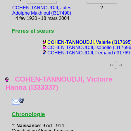
COHEN-TANNOUDJI, Jules
?
Adolphe Makhlouf (I317490)
4 fév 1920 - 18 mars 2004
Frères et sœurs
COHEN-TANNOUDJI, Valérie (I317695
COHEN-TANNOUDJI, Isabelle (I317696
COHEN-TANNOUDJI, Fernand (I31769
COHEN-TANNOUDJI, Victoire
Hanna (I333337)
Chronologie
Naissance:
9 oct 1914 :
Constantine Algérie Française