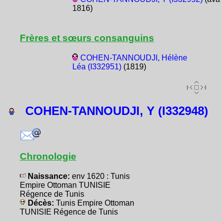
1816)
Frères et sœurs consanguins
COHEN-TANNOUDJI, Hélène
Léa (I332951)
(1819)
COHEN-TANNOUDJI, Y (I332948)
Chronologie
Naissance:
env 1620 : Tunis
Empire Ottoman TUNISIE
Régence de Tunis
Décès:
Tunis Empire Ottoman
TUNISIE Régence de Tunis