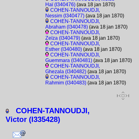
Haï (I340476)
(ava 18 jan 1870)
COHEN-TANNOUDJI,
Nessim (I340477)
(ava 18 jan 1870)
COHEN-TANNOUDJI,
Abraham (I340478)
(ava 18 jan 1870)
COHEN-TANNOUDJI,
Zeïza (I340479)
(ava 18 jan 1870)
COHEN-TANNOUDJI,
Esther (I340480)
(ava 18 jan 1870)
COHEN-TANNOUDJI,
Guemmara (I340481)
(ava 18 jan 1870)
COHEN-TANNOUDJI,
Ghezala (I340482)
(ava 18 jan 1870)
COHEN-TANNOUDJI,
Rahmim (I340483)
(ava 18 jan 1870)
COHEN-TANNOUDJI,
Victor (I335428)