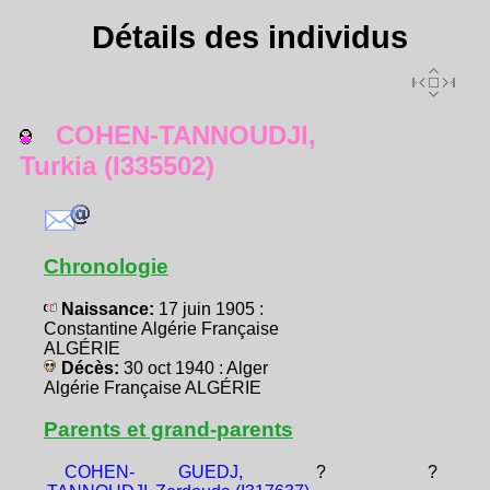
Détails des individus
COHEN-TANNOUDJI,
Turkia (I335502)
Chronologie
Naissance:
17 juin 1905 :
Constantine Algérie Française
ALGÉRIE
Décès:
30 oct 1940 : Alger
Algérie Française ALGÉRIE
Parents et grand-parents
COHEN-
GUEDJ,
?
?