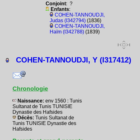
Conjoint
: ?
Enfants
:
COHEN-TANNOUDJI,
Judas (I342794)
(1836)
COHEN-TANNOUDJI,
Haïm (I342788)
(1839)
COHEN-TANNOUDJI, Y (I317412)
Chronologie
Naissance:
env 1560 : Tunis
Sultanat de Tunis TUNISIE
Dynastie des Hafsides
Décès:
Tunis Sultanat de
Tunis TUNISIE Dynastie des
Hafsides