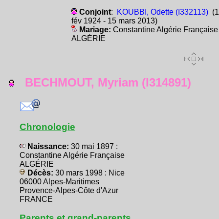
Conjoint
:
KOUBBI, Odette (I332113)
(1
fév 1924 - 15 mars 2013)
Mariage:
Constantine Algérie Française
ALGÉRIE
BECHMOUT, Myriam (I314891)
Chronologie
Naissance:
30 mai 1897 :
Constantine Algérie Française
ALGÉRIE
Décès:
30 mars 1998 : Nice
06000 Alpes-Maritimes
Provence-Alpes-Côte d'Azur
FRANCE
Parents et grand-parents