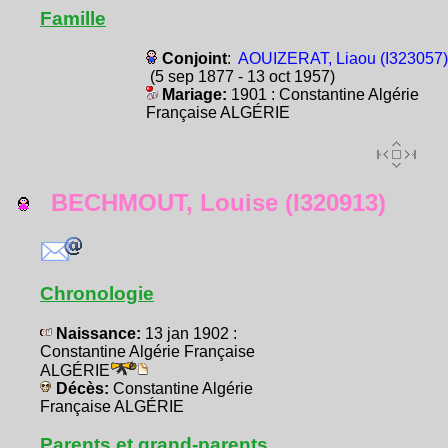
Famille
Conjoint
:
AOUIZERAT, Liaou (I323057)
(5 sep 1877 - 13 oct 1957)
Mariage:
1901 : Constantine Algérie
Française ALGÉRIE
BECHMOUT, Louise (I320913)
Chronologie
Naissance:
13 jan 1902 :
Constantine Algérie Française
ALGÉRIE
Décès:
Constantine Algérie
Française ALGÉRIE
Parents et grand-parents