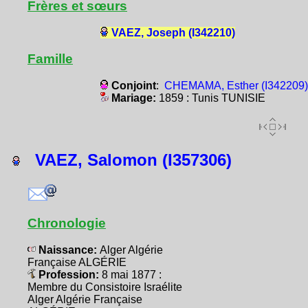
Frères et sœurs
VAEZ, Joseph (I342210)
Famille
Conjoint
:
CHEMAMA, Esther (I342209)
Mariage:
1859 : Tunis TUNISIE
VAEZ, Salomon (I357306)
Chronologie
Naissance:
Alger Algérie
Française ALGÉRIE
Profession:
8 mai 1877 :
Membre du Consistoire Israélite
Alger Algérie Française