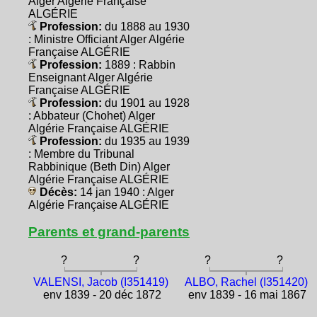
Alger Algérie Française
ALGÉRIE
Profession:
du 1888 au 1930
: Ministre Officiant Alger Algérie
Française ALGÉRIE
Profession:
1889 : Rabbin
Enseignant Alger Algérie
Française ALGÉRIE
Profession:
du 1901 au 1928
: Abbateur (Chohet) Alger
Algérie Française ALGÉRIE
Profession:
du 1935 au 1939
: Membre du Tribunal
Rabbinique (Beth Din) Alger
Algérie Française ALGÉRIE
Décès:
14 jan 1940 : Alger
Algérie Française ALGÉRIE
Parents et grand-parents
?
?
?
?
VALENSI, Jacob (I351419)
ALBO, Rachel (I351420)
env 1839 - 20 déc 1872
env 1839 - 16 mai 1867