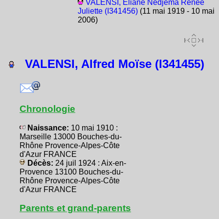
VALENSI, Éliane Nedjema Renée
Juliette (I341456)
(11 mai 1919 - 10 mai
2006)
VALENSI, Alfred Moïse (I341455)
Chronologie
Naissance:
10 mai 1910 :
Marseille 13000 Bouches-du-
Rhône Provence-Alpes-Côte
d'Azur FRANCE
Décès:
24 juil 1924 : Aix-en-
Provence 13100 Bouches-du-
Rhône Provence-Alpes-Côte
d'Azur FRANCE
Parents et grand-parents