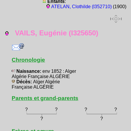
Enfants
:
ATELAN, Clothilde (I352710)
(1900)
VAILS, Eugénie (I325650)
Chronologie
Naissance:
env 1852 : Alger
Algérie Française ALGÉRIE
Décès:
Alger Algérie
Française ALGÉRIE
Parents et grand-parents
?
?
?
?
?
?