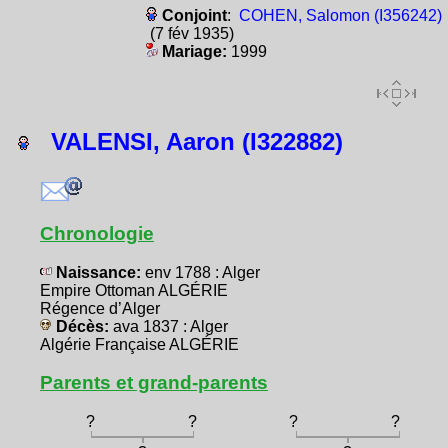
Conjoint
:
COHEN, Salomon (I356242)
(7 fév 1935)
Mariage:
1999
VALENSI, Aaron (I322882)
Chronologie
Naissance:
env 1788 : Alger
Empire Ottoman ALGÉRIE
Régence d’Alger
Décès:
ava 1837 : Alger
Algérie Française ALGÉRIE
Parents et grand-parents
?
?
?
?