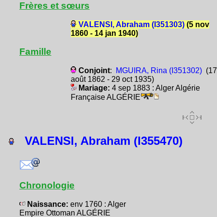
Frères et sœurs
VALENSI, Abraham (I351303)
(5 nov
1860 - 14 jan 1940)
Famille
Conjoint
:
MGUIRA, Rina (I351302)
(17
août 1862 - 29 oct 1935)
Mariage:
4 sep 1883 : Alger Algérie
Française ALGÉRIE
VALENSI, Abraham (I355470)
Chronologie
Naissance:
env 1760 : Alger
Empire Ottoman ALGÉRIE