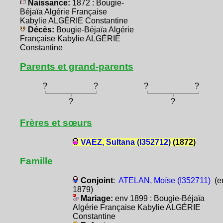
Naissance:
1872 : Bougie-
Béjaïa Algérie Française
Kabylie ALGÉRIE Constantine
Décès:
Bougie-Béjaïa Algérie
Française Kabylie ALGÉRIE
Constantine
Parents et grand-parents
?
?
?
?
?
?
Frères et sœurs
VAEZ, Sultana (I352712)
(1872)
Famille
Conjoint
:
ATELAN, Moïse (I352711)
(e
1879)
Mariage:
env 1899 : Bougie-Béjaïa
Algérie Française Kabylie ALGÉRIE
Constantine