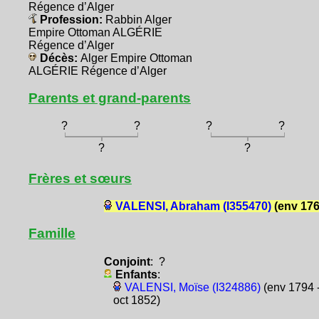
Régence d’Alger
Profession:
Rabbin Alger
Empire Ottoman ALGÉRIE
Régence d’Alger
Décès:
Alger Empire Ottoman
ALGÉRIE Régence d’Alger
Parents et grand-parents
?
?
?
?
?
?
Frères et sœurs
VALENSI, Abraham (I355470)
(env 176
Famille
Conjoint
: ?
Enfants
:
VALENSI, Moïse (I324886)
(env 1794 -
oct 1852)