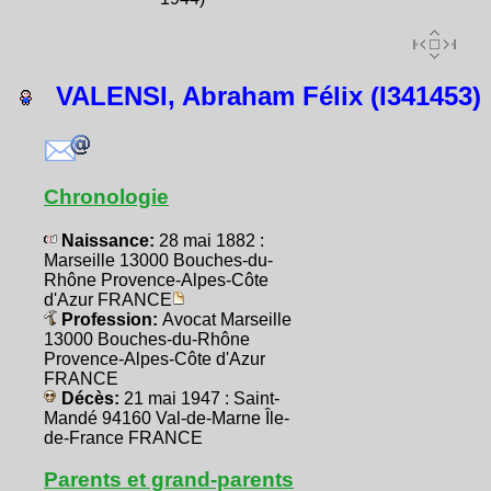
VALENSI, Abraham Félix (I341453)
Chronologie
Naissance:
28 mai 1882 :
Marseille 13000 Bouches-du-
Rhône Provence-Alpes-Côte
d'Azur FRANCE
Profession:
Avocat Marseille
13000 Bouches-du-Rhône
Provence-Alpes-Côte d'Azur
FRANCE
Décès:
21 mai 1947 : Saint-
Mandé 94160 Val-de-Marne Île-
de-France FRANCE
Parents et grand-parents