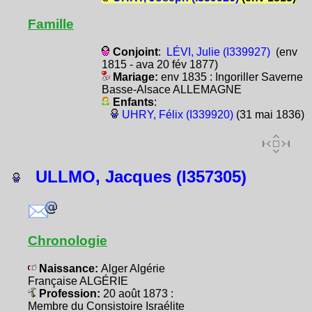
Famille
Conjoint
:
LÉVI, Julie (I339927)
(env
1815 - ava 20 fév 1877)
Mariage:
env 1835 : Ingoriller Saverne
Basse-Alsace ALLEMAGNE
Enfants
:
UHRY, Félix (I339920)
(31 mai 1836)
ULLMO, Jacques (I357305)
Chronologie
Naissance:
Alger Algérie
Française ALGÉRIE
Profession:
20 août 1873 :
Membre du Consistoire Israélite