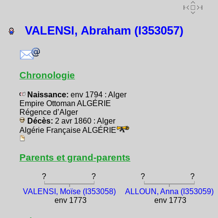
VALENSI, Abraham (I353057)
Chronologie
Naissance:
env 1794 : Alger
Empire Ottoman ALGÉRIE
Régence d’Alger
Décès:
2 avr 1860 : Alger
Algérie Française ALGÉRIE
Parents et grand-parents
?
?
?
?
VALENSI, Moïse (I353058)
ALLOUN, Anna (I353059)
env 1773
env 1773