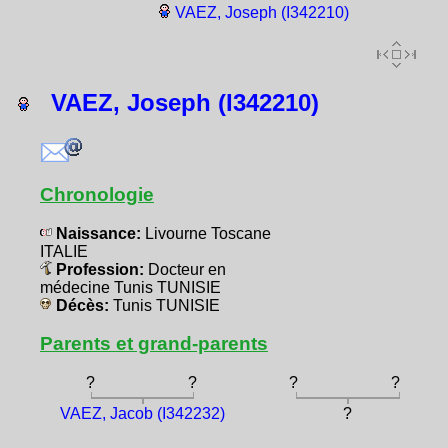
VAEZ, Joseph (I342210)
VAEZ, Joseph (I342210)
Chronologie
Naissance:
Livourne Toscane
ITALIE
Profession:
Docteur en
médecine Tunis TUNISIE
Décès:
Tunis TUNISIE
Parents et grand-parents
?
?
?
?
VAEZ, Jacob (I342232)
?