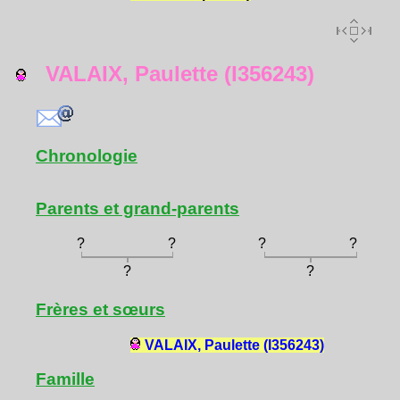
VALAIX, Paulette (I356243)
Chronologie
Parents et grand-parents
?
?
?
?
?
?
Frères et sœurs
VALAIX, Paulette (I356243)
Famille