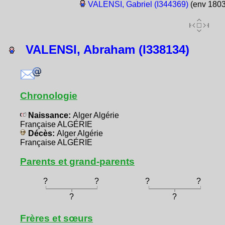
VALENSI, Gabriel (I344369)
(env 1803
VALENSI, Abraham (I338134)
Chronologie
Naissance:
Alger Algérie
Française ALGÉRIE
Décès:
Alger Algérie
Française ALGÉRIE
Parents et grand-parents
?
?
?
?
?
?
Frères et sœurs