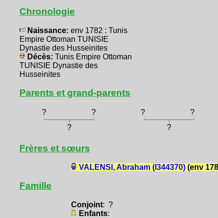
Chronologie
Naissance:
env 1782 : Tunis
Empire Ottoman TUNISIE
Dynastie des Husseinites
Décès:
Tunis Empire Ottoman
TUNISIE Dynastie des
Husseinites
Parents et grand-parents
?
?
?
?
?
?
Frères et sœurs
VALENSI, Abraham (I344370)
(env 178
Famille
Conjoint
: ?
Enfants
: