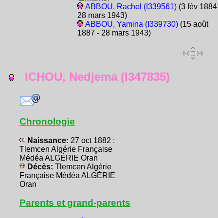
ABBOU, Rachel (I339561)
(3 fév 1884 
28 mars 1943)
ABBOU, Yamina (I339730)
(15 août
1887 - 28 mars 1943)
ICHOU, Nedjema (I347835)
Chronologie
Naissance:
27 oct 1882 :
Tlemcen Algérie Française
Médéa ALGÉRIE Oran
Décès:
Tlemcen Algérie
Française Médéa ALGÉRIE
Oran
Parents et grand-parents