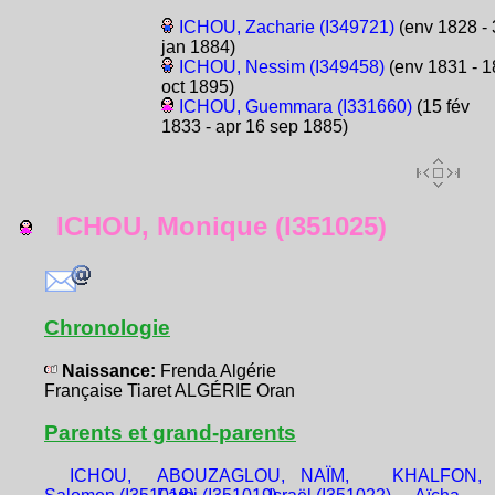
ICHOU, Zacharie (I349721)
(env 1828 - 
jan 1884)
ICHOU, Nessim (I349458)
(env 1831 - 1
oct 1895)
ICHOU, Guemmara (I331660)
(15 fév
1833 - apr 16 sep 1885)
ICHOU, Monique (I351025)
Chronologie
Naissance:
Frenda Algérie
Française Tiaret ALGÉRIE Oran
Parents et grand-parents
ICHOU,
ABOUZAGLOU,
NAÏM,
KHALFON,