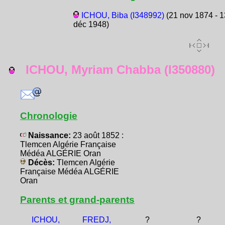
ICHOU, Biba (I348992)
(21 nov 1874 - 1
déc 1948)
ICHOU, Myriam Chabba (I350880)
Chronologie
Naissance:
23 août 1852 :
Tlemcen Algérie Française
Médéa ALGÉRIE Oran
Décès:
Tlemcen Algérie
Française Médéa ALGÉRIE
Oran
Parents et grand-parents
ICHOU,
FREDJ,
?
?