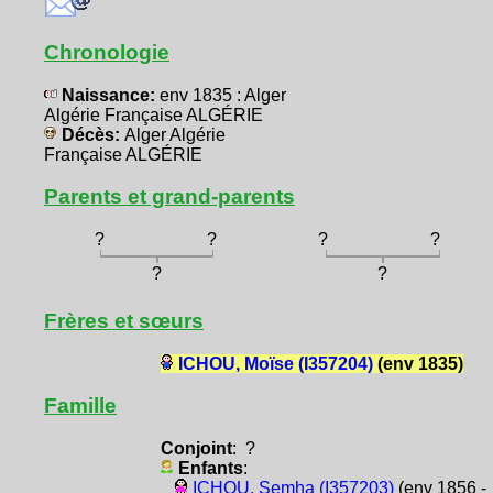
Chronologie
Naissance:
env 1835 : Alger
Algérie Française ALGÉRIE
Décès:
Alger Algérie
Française ALGÉRIE
Parents et grand-parents
?
?
?
?
?
?
Frères et sœurs
ICHOU, Moïse (I357204)
(env 1835)
Famille
Conjoint
: ?
Enfants
:
ICHOU, Semha (I357203)
(env 1856 -