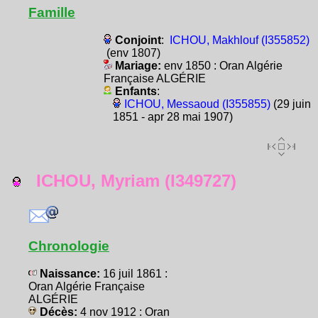
Famille
Conjoint
:
ICHOU, Makhlouf (I355852)
(env 1807)
Mariage:
env 1850 : Oran Algérie
Française ALGÉRIE
Enfants
:
ICHOU, Messaoud (I355855)
(29 juin
1851 - apr 28 mai 1907)
ICHOU, Myriam (I349727)
Chronologie
Naissance:
16 juil 1861 :
Oran Algérie Française
ALGÉRIE
Décès:
4 nov 1912 : Oran