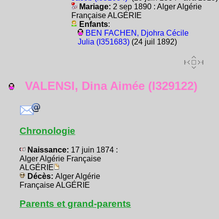
Mariage:
2 sep 1890 : Alger Algérie
Française ALGÉRIE
Enfants
:
BEN FACHEN, Djohra Cécile
Julia (I351683)
(24 juil 1892)
VALENSI, Dina Aimée (I329122)
Chronologie
Naissance:
17 juin 1874 :
Alger Algérie Française
ALGÉRIE
Décès:
Alger Algérie
Française ALGÉRIE
Parents et grand-parents