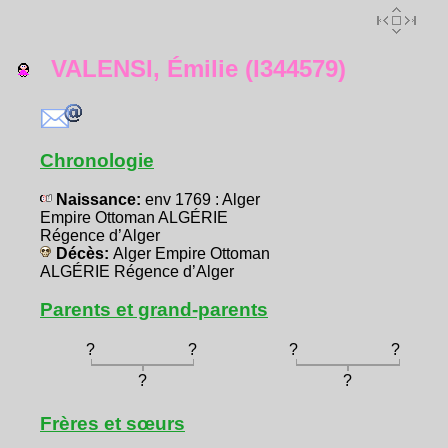
VALENSI, Émilie (I344579)
Chronologie
Naissance:
env 1769 : Alger
Empire Ottoman ALGÉRIE
Régence d’Alger
Décès:
Alger Empire Ottoman
ALGÉRIE Régence d’Alger
Parents et grand-parents
?
?
?
?
?
?
Frères et sœurs