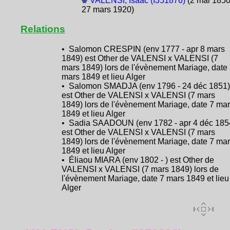
VALENSI, Isaac (I351876)
(2 mai 1850
27 mars 1920)
Relations
• Salomon CRESPIN (env 1777 - apr 8 mars
1849) est Other de VALENSI x VALENSI (7
mars 1849) lors de l'évènement Mariage, date
mars 1849 et lieu Alger
• Salomon SMADJA (env 1796 - 24 déc 1851)
est Other de VALENSI x VALENSI (7 mars
1849) lors de l'évènement Mariage, date 7 ma
1849 et lieu Alger
• Sadia SAADOUN (env 1782 - apr 4 déc 185
est Other de VALENSI x VALENSI (7 mars
1849) lors de l'évènement Mariage, date 7 ma
1849 et lieu Alger
• Éliaou MIARA (env 1802 - ) est Other de
VALENSI x VALENSI (7 mars 1849) lors de
l'évènement Mariage, date 7 mars 1849 et lieu
Alger