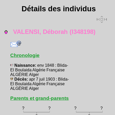
Détails des individus
VALENSI, Déborah (I348198)
Chronologie
Naissance:
env 1848 : Blida-
El Boulaida Algérie Française
ALGÉRIE Alger
Décès:
apr 7 juil 1903 : Blida-
El Boulaida Algérie Française
ALGÉRIE Alger
Parents et grand-parents
?
?
?
?