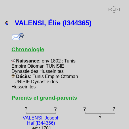
VALENSI, Élie (I344365)
Chronologie
Naissance:
env 1802 : Tunis
Empire Ottoman TUNISIE
Dynastie des Husseinites
Décès:
Tunis Empire Ottoman
TUNISIE Dynastie des
Husseinites
Parents et grand-parents
?
?
?
?
VALENSI, Joseph
?
Haï (I344366)
env 1781