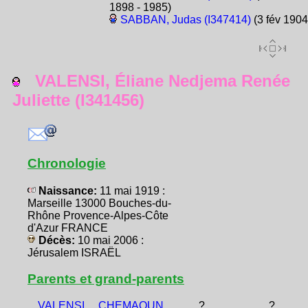
1898 - 1985)
SABBAN, Judas (I347414)
(3 fév 1904
VALENSI, Éliane Nedjema Renée
Juliette (I341456)
Chronologie
Naissance:
11 mai 1919 :
Marseille 13000 Bouches-du-
Rhône Provence-Alpes-Côte
d'Azur FRANCE
Décès:
10 mai 2006 :
Jérusalem ISRAËL
Parents et grand-parents
VALENSI,
CHEMAOUN,
?
?