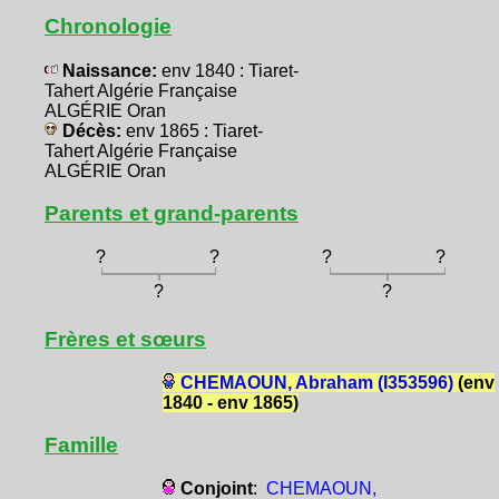
Chronologie
Naissance:
env 1840 : Tiaret-
Tahert Algérie Française
ALGÉRIE Oran
Décès:
env 1865 : Tiaret-
Tahert Algérie Française
ALGÉRIE Oran
Parents et grand-parents
?
?
?
?
?
?
Frères et sœurs
CHEMAOUN, Abraham (I353596)
(env
1840 - env 1865)
Famille
Conjoint
:
CHEMAOUN,