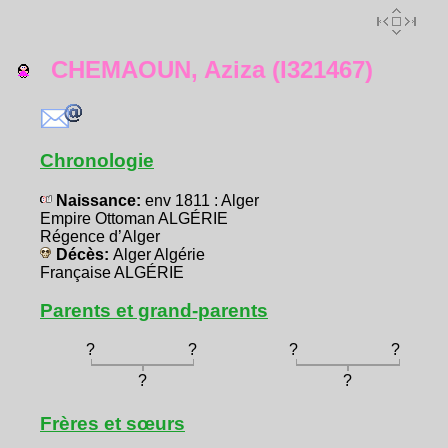
CHEMAOUN, Aziza (I321467)
Chronologie
Naissance:
env 1811 : Alger
Empire Ottoman ALGÉRIE
Régence d’Alger
Décès:
Alger Algérie
Française ALGÉRIE
Parents et grand-parents
?
?
?
?
?
?
Frères et sœurs