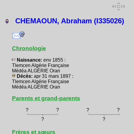
CHEMAOUN, Abraham (I335026)
Chronologie
Naissance:
env 1855 :
Tlemcen Algérie Française
Médéa ALGÉRIE Oran
Décès:
apr 31 mars 1897 :
Tlemcen Algérie Française
Médéa ALGÉRIE Oran
Parents et grand-parents
?
?
?
?
?
?
Frères et sœurs