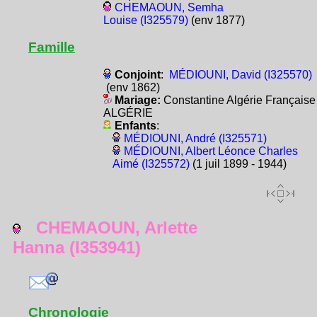
CHEMAOUN, Semha
Louise (I325579)
(env 1877)
Famille
Conjoint
:
MÉDIOUNI, David (I325570)
(env 1862)
Mariage:
Constantine Algérie Française
ALGÉRIE
Enfants
:
MÉDIOUNI, André (I325571)
MÉDIOUNI, Albert Léonce Charles
Aimé (I325572)
(1 juil 1899 - 1944)
CHEMAOUN, Arlette
Hanna (I353941)
Chronologie