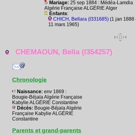
Mariage:
25 sep 1884 : Médéa-Lamdia
Algérie Française ALGÉRIE Alger
Enfants
:
CHICH, Bellara (I331685)
(1 jan 1888 
11 mars 1965)
CHEMAOUN, Bella (I354257)
Chronologie
Naissance:
env 1869 :
Bougie-Béjaïa Algérie Française
Kabylie ALGÉRIE Constantine
Décès:
Bougie-Béjaïa Algérie
Française Kabylie ALGÉRIE
Constantine
Parents et grand-parents