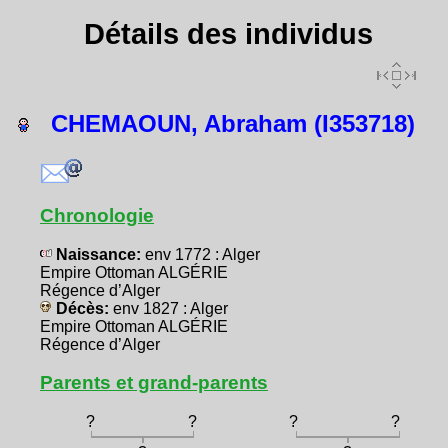
Détails des individus
CHEMAOUN, Abraham (I353718)
Chronologie
Naissance:
env 1772 : Alger
Empire Ottoman ALGÉRIE
Régence d’Alger
Décès:
env 1827 : Alger
Empire Ottoman ALGÉRIE
Régence d’Alger
Parents et grand-parents
?
?
?
?