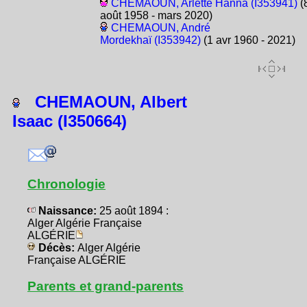
CHEMAOUN, Arlette Hanna (I353941)
(
août 1958 - mars 2020)
CHEMAOUN, André
Mordekhaï (I353942)
(1 avr 1960 - 2021)
CHEMAOUN, Albert
Isaac (I350664)
Chronologie
Naissance:
25 août 1894 :
Alger Algérie Française
ALGÉRIE
Décès:
Alger Algérie
Française ALGÉRIE
Parents et grand-parents