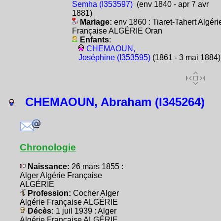
Semha (I353597)
(env 1840 - apr 7 avr
1881)
Mariage:
env 1860 : Tiaret-Tahert Algéri
Française ALGÉRIE Oran
Enfants
:
CHEMAOUN,
Joséphine (I353595)
(1861 - 3 mai 1884)
CHEMAOUN, Abraham (I345264)
Chronologie
Naissance:
26 mars 1855 :
Alger Algérie Française
ALGÉRIE
Profession:
Cocher Alger
Algérie Française ALGÉRIE
Décès:
1 juil 1939 : Alger
Algérie Française ALGÉRIE