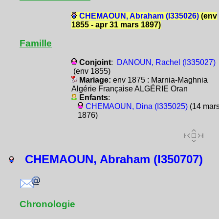
CHEMAOUN, Abraham (I335026)
(env
1855 - apr 31 mars 1897)
Famille
Conjoint
:
DANOUN, Rachel (I335027)
(env 1855)
Mariage:
env 1875 : Marnia-Maghnia
Algérie Française ALGÉRIE Oran
Enfants
:
CHEMAOUN, Dina (I335025)
(14 mar
1876)
CHEMAOUN, Abraham (I350707)
Chronologie