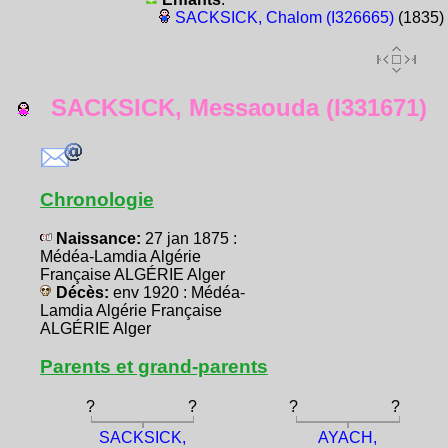
SACKSICK, Chalom (I326665)
(1835)
SACKSICK, Messaouda (I331671)
Chronologie
Naissance:
27 jan 1875 :
Médéa-Lamdia Algérie
Française ALGÉRIE Alger
Décès:
env 1920 : Médéa-
Lamdia Algérie Française
ALGÉRIE Alger
Parents et grand-parents
?
?
?
?
SACKSICK,
AYACH,