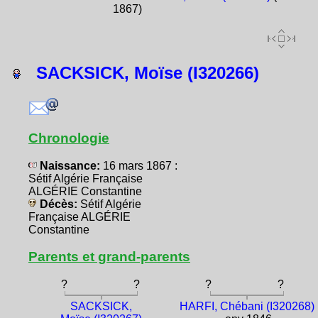
1867)
SACKSICK, Moïse (I320266)
Chronologie
Naissance:
16 mars 1867 :
Sétif Algérie Française
ALGÉRIE Constantine
Décès:
Sétif Algérie
Française ALGÉRIE
Constantine
Parents et grand-parents
?
?
?
?
SACKSICK,
HARFI, Chébani (I320268)