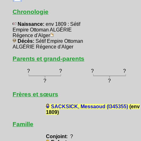
Chronologie
Naissance:
env 1809 : Sétif
Empire Ottoman ALGÉRIE
Régence d'Alger
Décès:
Sétif Empire Ottoman
ALGÉRIE Régence d'Alger
Parents et grand-parents
?
?
?
?
?
?
Frères et sœurs
SACKSICK, Messaoud (I345355)
(env
1809)
Famille
Conjoint
: ?