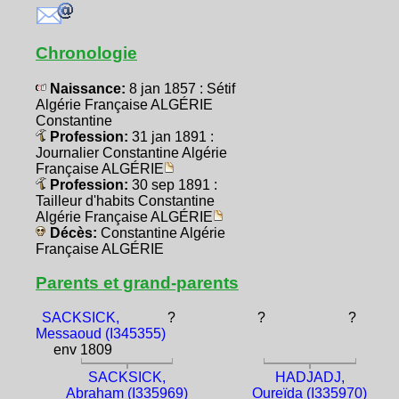
Chronologie
Naissance:
8 jan 1857 : Sétif
Algérie Française ALGÉRIE
Constantine
Profession:
31 jan 1891 :
Journalier Constantine Algérie
Française ALGÉRIE
Profession:
30 sep 1891 :
Tailleur d'habits Constantine
Algérie Française ALGÉRIE
Décès:
Constantine Algérie
Française ALGÉRIE
Parents et grand-parents
SACKSICK,
?
?
?
Messaoud (I345355)
env 1809
SACKSICK,
HADJADJ,
Abraham (I335969)
Oureïda (I335970)