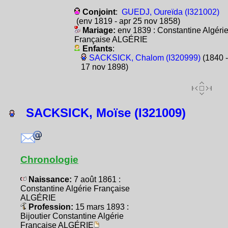
Conjoint
:
GUEDJ, Oureïda (I321002)
(env 1819 - apr 25 nov 1858)
Mariage:
env 1839 : Constantine Algéri
Française ALGÉRIE
Enfants
:
SACKSICK, Chalom (I320999)
(1840 -
17 nov 1898)
SACKSICK, Moïse (I321009)
Chronologie
Naissance:
7 août 1861 :
Constantine Algérie Française
ALGÉRIE
Profession:
15 mars 1893 :
Bijoutier Constantine Algérie
Française ALGÉRIE