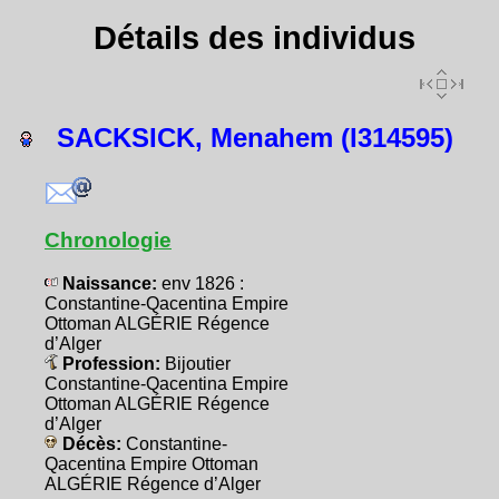
Détails des individus
SACKSICK, Menahem (I314595)
Chronologie
Naissance:
env 1826 :
Constantine-Qacentina Empire
Ottoman ALGÉRIE Régence
d’Alger
Profession:
Bijoutier
Constantine-Qacentina Empire
Ottoman ALGÉRIE Régence
d’Alger
Décès:
Constantine-
Qacentina Empire Ottoman
ALGÉRIE Régence d’Alger