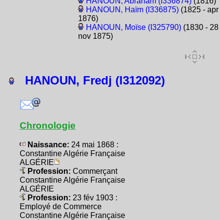
HANOUN, Abraham (I336874)
(1816)
HANOUN, Haïm (I336875)
(1825 - apr
1876)
HANOUN, Moïse (I325790)
(1830 - 28
nov 1875)
HANOUN, Fredj (I312092)
Chronologie
Naissance:
24 mai 1868 :
Constantine Algérie Française
ALGÉRIE
Profession:
Commerçant
Constantine Algérie Française
ALGÉRIE
Profession:
23 fév 1903 :
Employé de Commerce
Constantine Algérie Française