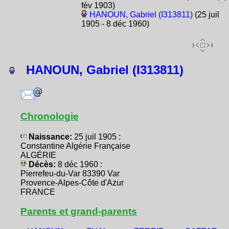
fév 1903)
HANOUN, Gabriel (I313811)
(25 juil
1905 - 8 déc 1960)
HANOUN, Gabriel (I313811)
Chronologie
Naissance:
25 juil 1905 :
Constantine Algérie Française
ALGÉRIE
Décès:
8 déc 1960 :
Pierrefeu-du-Var 83390 Var
Provence-Alpes-Côte d'Azur
FRANCE
Parents et grand-parents