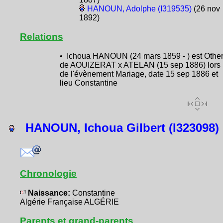
HANOUN, Adolphe (I319535)
(26 nov
1892)
Relations
• Ichoua HANOUN (24 mars 1859 - ) est Othe
de AOUIZERAT x ATELAN (15 sep 1886) lors
de l'évènement Mariage, date 15 sep 1886 et
lieu Constantine
HANOUN, Ichoua Gilbert (I323098)
Chronologie
Naissance:
Constantine
Algérie Française ALGÉRIE
Parents et grand-parents