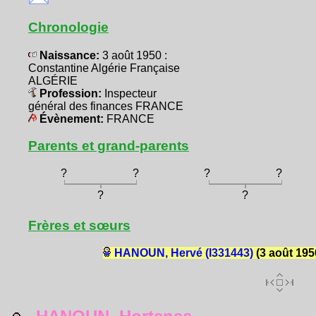
Chronologie
Naissance:
3 août 1950 :
Constantine Algérie Française
ALGÉRIE
Profession:
Inspecteur
général des finances FRANCE
Évènement:
FRANCE
Parents et grand-parents
?
?
?
?
?
?
Frères et sœurs
HANOUN, Hervé (I331443)
(3 août 195