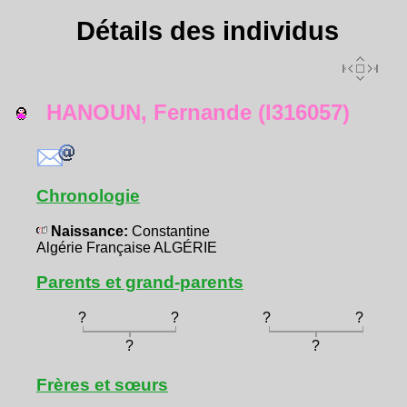
Détails des individus
HANOUN, Fernande (I316057)
Chronologie
Naissance:
Constantine
Algérie Française ALGÉRIE
Parents et grand-parents
?
?
?
?
?
?
Frères et sœurs