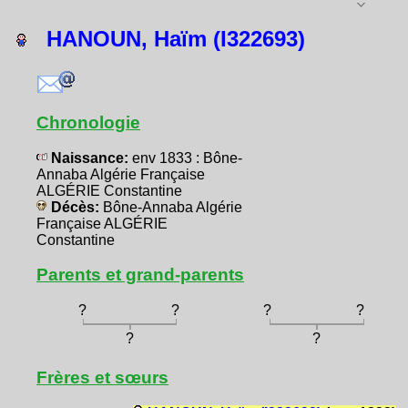
HANOUN, Haïm (I322693)
Chronologie
Naissance:
env 1833 : Bône-
Annaba Algérie Française
ALGÉRIE Constantine
Décès:
Bône-Annaba Algérie
Française ALGÉRIE
Constantine
Parents et grand-parents
?
?
?
?
?
?
Frères et sœurs