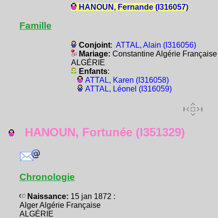
HANOUN, Fernande (I316057)
Famille
Conjoint
:
ATTAL, Alain (I316056)
Mariage:
Constantine Algérie Française
ALGÉRIE
Enfants
:
ATTAL, Karen (I316058)
ATTAL, Léonel (I316059)
HANOUN, Fortunée (I351329)
Chronologie
Naissance:
15 jan 1872 :
Alger Algérie Française
ALGÉRIE