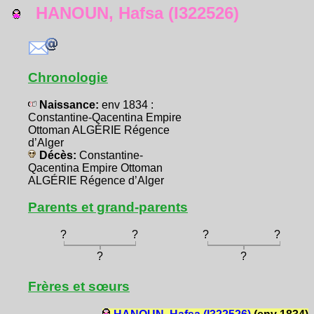
HANOUN, Hafsa (I322526)
Chronologie
Naissance:
env 1834 :
Constantine-Qacentina Empire
Ottoman ALGÉRIE Régence
d’Alger
Décès:
Constantine-
Qacentina Empire Ottoman
ALGÉRIE Régence d’Alger
Parents et grand-parents
?
?
?
?
?
?
Frères et sœurs