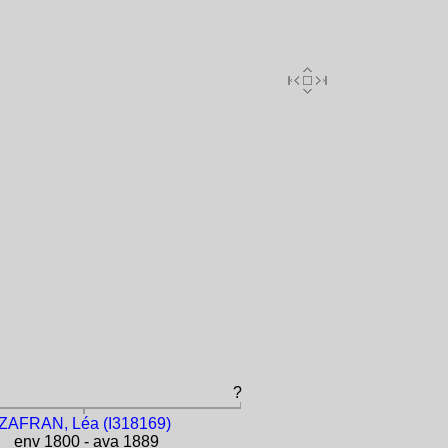
?
ZAFRAN, Léa (I318169)
env 1800 - ava 1889