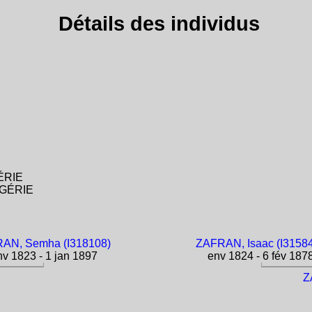
Détails des individus
GÉRIE
ALGÉRIE
AN, Semha (I318108)
ZAFRAN, Isaac (I3158
v 1823 - 1 jan 1897
env 1824 - 6 fév 187
Z