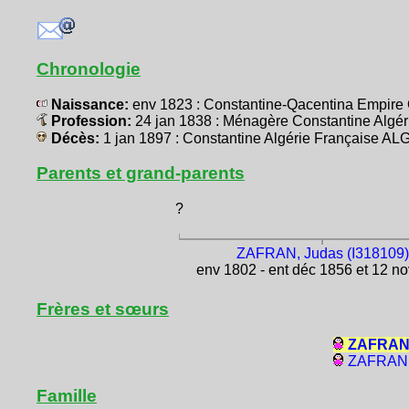
Chronologie
Naissance:
env 1823 : Constantine-Qacentina Empir
Profession:
24 jan 1838 : Ménagère Constantine Algé
Décès:
1 jan 1897 : Constantine Algérie Française A
Parents et grand-parents
?
ZAFRAN, Judas (I318109)
env 1802 - ent déc 1856 et 12 n
Frères et sœurs
ZAFRAN,
ZAFRAN, 
Famille