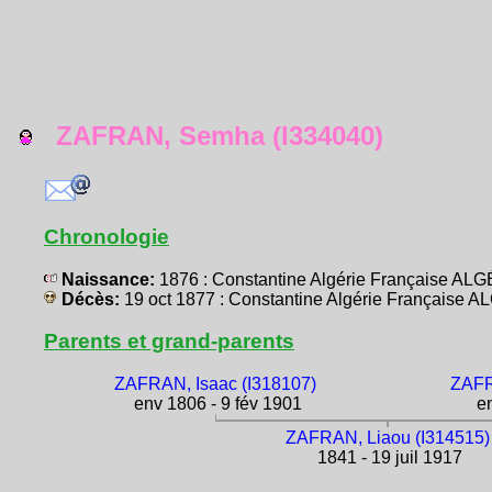
ZAFRAN, Semha (I334040)
Chronologie
Naissance:
1876 : Constantine Algérie Française AL
Décès:
19 oct 1877 : Constantine Algérie Française 
Parents et grand-parents
ZAFRAN, Isaac (I318107)
ZAFR
env 1806 - 9 fév 1901
en
ZAFRAN, Liaou (I314515)
1841 - 19 juil 1917