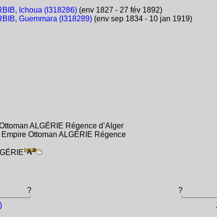
BIB, Ichoua (I318286)
(env 1827 - 27 fév 1892)
BIB, Guemmara (I318289)
(env sep 1834 - 10 jan 1919)
e Ottoman ALGÉRIE Régence d’Alger
na Empire Ottoman ALGÉRIE Régence
ALGÉRIE
?
?
)