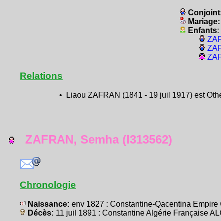
Conjoint
Mariage
Enfants
:
ZAF
ZAF
ZAF
Relations
• Liaou ZAFRAN (1841 - 19 juil 1917) est Oth
ZAFRAN, Semha (I313562)
Chronologie
Naissance:
env 1827 : Constantine-Qacentina Empir
Décès:
11 juil 1891 : Constantine Algérie Française 