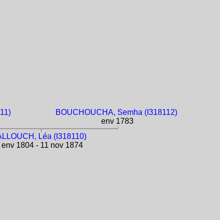
11)
BOUCHOUCHA, Semha (I318112)
env 1783
ALLOUCH, Léa (I318110)
env 1804 - 11 nov 1874