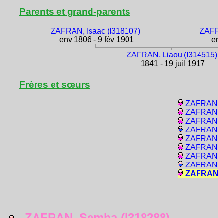
Parents et grand-parents
ZAFRAN, Isaac (I318107)
ZAFR
env 1806 - 9 fév 1901
en
ZAFRAN, Liaou (I314515)
1841 - 19 juil 1917
Frères et sœurs
ZAFRAN, 
ZAFRAN, 
ZAFRAN, 
ZAFRAN,
ZAFRAN,
ZAFRAN, 
ZAFRAN, 
ZAFRAN, 
ZAFRAN,
ZAFRAN, Semha (I318288)