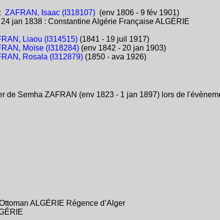
:
ZAFRAN, Isaac (I318107)
(env 1806 - 9 fév 1901)
:
24 jan 1838 : Constantine Algérie Française ALGÉRIE
RAN, Liaou (I314515)
(1841 - 19 juil 1917)
RAN, Moïse (I318284)
(env 1842 - 20 jan 1903)
RAN, Rosala (I312879)
(1850 - ava 1926)
er de Semha ZAFRAN (env 1823 - 1 jan 1897) lors de l'évènemen
e Ottoman ALGÉRIE Régence d’Alger
ALGÉRIE