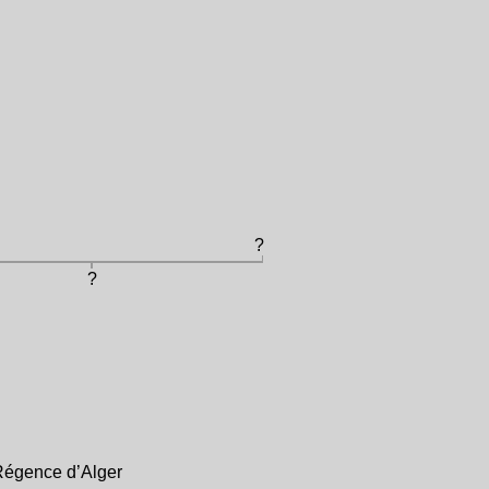
?
?
Régence d’Alger