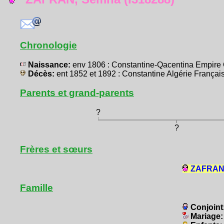
Chronologie
Naissance:
env 1806 : Constantine-Qacentina Empir
Décès:
ent 1852 et 1892 : Constantine Algérie Franç
Parents et grand-parents
?
?
Frères et sœurs
ZAFRAN,
Famille
Conjoint
Mariage