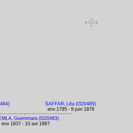
484)
SAFFAR, Léa (I320485)
env 1785 - 9 juin 1876
MLA, Guemmara (I320483)
env 1837 - 10 avr 1887