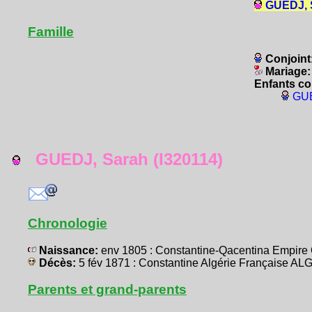
GUEDJ, S
Famille
Conjoint
Mariage
Enfants co
GUE
GUEDJ, Sarah (I320114)
Chronologie
Naissance:
env 1805 : Constantine-Qacentina Empir
Décès:
5 fév 1871 : Constantine Algérie Française A
Parents et grand-parents