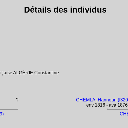
Détails des individus
rançaise ALGÉRIE Constantine
?
CHEMLA, Hannoun (I320
env 1816 - ava 1876
9)
CHE