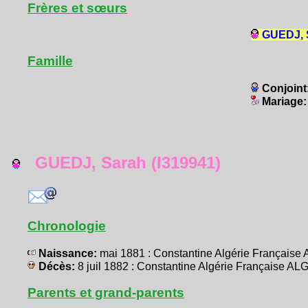
Frères et sœurs
GUEDJ, S
Famille
Conjoint
Mariage
GUEDJ, Sarah (I319941)
Chronologie
Naissance:
mai 1881 : Constantine Algérie Français
Décès:
8 juil 1882 : Constantine Algérie Française A
Parents et grand-parents