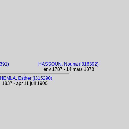
391)
HASSOUN, Nouna (I316392)
env 1787 - 14 mars 1878
HEMLA, Esther (I315290)
1837 - apr 11 juil 1900