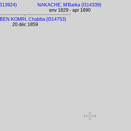
I313924)
NAKACHE, M'Barka (I314339)
env 1829 - apr 1890
 BEN KOMRI, Chabba (I314753)
20 déc 1859