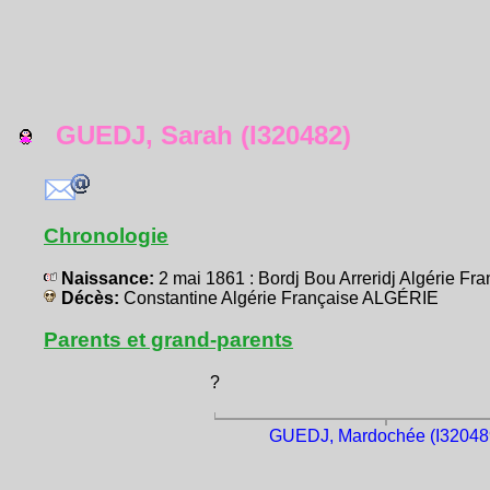
GUEDJ, Sarah (I320482)
Chronologie
Naissance:
2 mai 1861 : Bordj Bou Arreridj Algérie F
Décès:
Constantine Algérie Française ALGÉRIE
Parents et grand-parents
?
GUEDJ, Mardochée (I32048