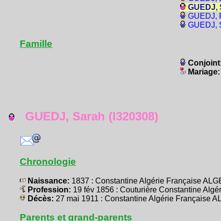
GUEDJ, S
GUEDJ, R
GUEDJ, S
Famille
Conjoint
Mariage
GUEDJ, Sarah (I320308)
Chronologie
Naissance:
1837 : Constantine Algérie Française AL
Profession:
19 fév 1856 : Couturière Constantine Alg
Décès:
27 mai 1911 : Constantine Algérie Française 
Parents et grand-parents