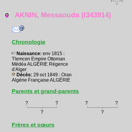
AKNIN, Messaouda (I343914)
Chronologie
Naissance:
env 1815 :
Tlemcen Empire Ottoman
Médéa ALGÉRIE Régence
d'Alger
Décès:
29 oct 1849 : Oran
Algérie Française ALGÉRIE
Parents et grand-parents
?
?
?
?
?
?
Frères et sœurs