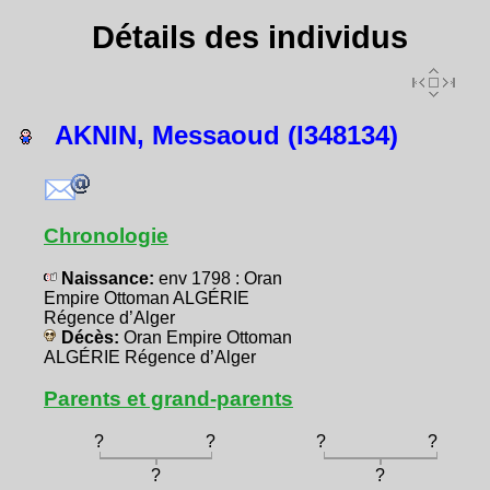
Détails des individus
AKNIN, Messaoud (I348134)
Chronologie
Naissance:
env 1798 : Oran
Empire Ottoman ALGÉRIE
Régence d’Alger
Décès:
Oran Empire Ottoman
ALGÉRIE Régence d’Alger
Parents et grand-parents
?
?
?
?
?
?