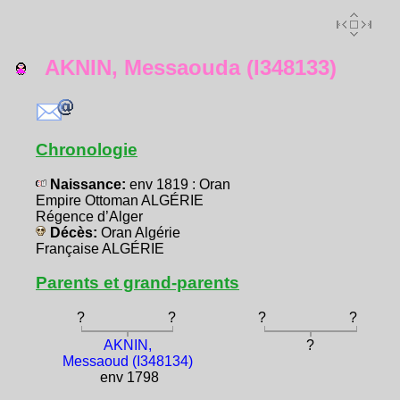
AKNIN, Messaouda (I348133)
Chronologie
Naissance:
env 1819 : Oran
Empire Ottoman ALGÉRIE
Régence d’Alger
Décès:
Oran Algérie
Française ALGÉRIE
Parents et grand-parents
?
?
?
?
AKNIN,
?
Messaoud (I348134)
env 1798