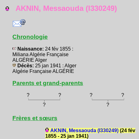
AKNIN, Messaouda (I330249)
Chronologie
Naissance:
24 fév 1855 :
Miliana Algérie Française
ALGÉRIE Alger
Décès:
25 jan 1941 : Alger
Algérie Française ALGÉRIE
Parents et grand-parents
?
?
?
?
?
?
Frères et sœurs
AKNIN, Messaouda (I330249)
(24 fév
1855 - 25 jan 1941)