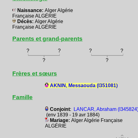
Naissance:
Alger Algérie
Française ALGÉRIE
Décès:
Alger Algérie
Française ALGÉRIE
Parents et grand-parents
?
?
?
?
?
?
Frères et sœurs
AKNIN, Messaouda (I351081)
Famille
Conjoint
:
LANCAR, Abraham (I345824
(env 1839 - 19 avr 1884)
Mariage:
Alger Algérie Française
ALGÉRIE