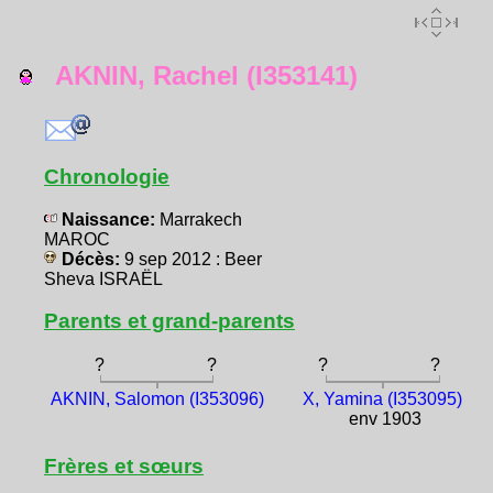
AKNIN, Rachel (I353141)
Chronologie
Naissance:
Marrakech
MAROC
Décès:
9 sep 2012 : Beer
Sheva ISRAËL
Parents et grand-parents
?
?
?
?
AKNIN, Salomon (I353096)
X, Yamina (I353095)
env 1903
Frères et sœurs