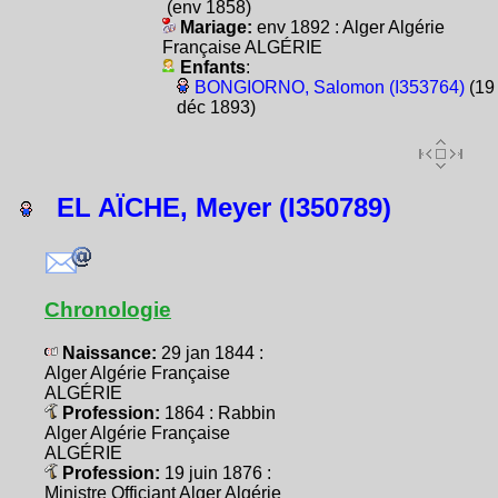
(env 1858)
Mariage:
env 1892 : Alger Algérie
Française ALGÉRIE
Enfants
:
BONGIORNO, Salomon (I353764)
(19
déc 1893)
EL AÏCHE, Meyer (I350789)
Chronologie
Naissance:
29 jan 1844 :
Alger Algérie Française
ALGÉRIE
Profession:
1864 : Rabbin
Alger Algérie Française
ALGÉRIE
Profession:
19 juin 1876 :
Ministre Officiant Alger Algérie