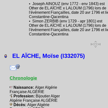
• Joseph AINOUZ (env 1772 - env 1843) est
Other de EL AÏCHE x LALOUM (1796) lors de
l'évènement Fiançailles, date 20 avr 1796 et l
Constantine-Qacentina
• Simon ZERBIB (env 1729 - apr 1801) est
Other de EL AÏCHE x LALOUM (1796) lors de
l'évènement Fiançailles, date 20 avr 1796 et l
Constantine-Qacentina
EL AÏCHE, Moïse (I332075)
Chronologie
Naissance:
Alger Algérie
Française ALGÉRIE
Profession:
Bijoutier Alger
Algérie Française ALGÉRIE
Décès:
Alger Algérie