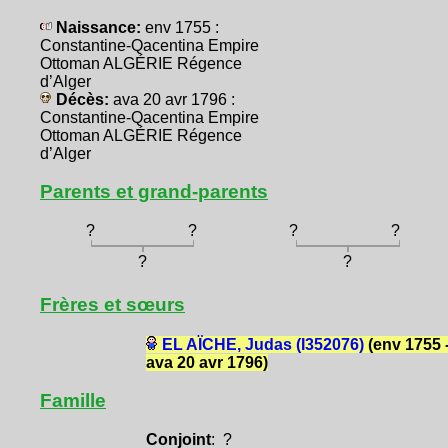
Naissance:
env 1755 :
Constantine-Qacentina Empire
Ottoman ALGÉRIE Régence
d’Alger
Décès:
ava 20 avr 1796 :
Constantine-Qacentina Empire
Ottoman ALGÉRIE Régence
d’Alger
Parents et grand-parents
?
?
?
?
?
?
Frères et sœurs
EL AÏCHE, Judas (I352076)
(env 1755 
ava 20 avr 1796)
Famille
Conjoint
: ?