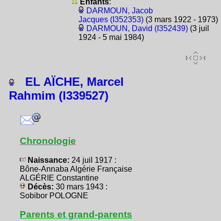
Enfants
:
DARMOUN, Jacob
Jacques (I352353)
(3 mars 1922 - 1973)
DARMOUN, David (I352439)
(3 juil
1924 - 5 mai 1984)
EL AÏCHE, Marcel
Rahmim (I339527)
Chronologie
Naissance:
24 juil 1917 :
Bône-Annaba Algérie Française
ALGÉRIE Constantine
Décès:
30 mars 1943 :
Sobibor POLOGNE
Parents et grand-parents