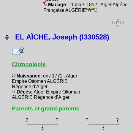
Mariage:
11 mars 1852 : Alger Algérie
Française ALGÉRIE
EL AÏCHE, Joseph (I330528)
Chronologie
Naissance:
env 1772 : Alger
Empire Ottoman ALGÉRIE
Régence d’Alger
Décès:
Alger Empire Ottoman
ALGÉRIE Régence d’Alger
Parents et grand-parents
?
?
?
?
?
?