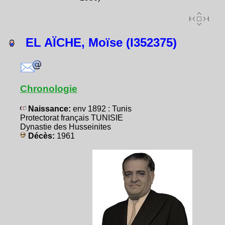
EL AÏCHE, Moïse (I352375)
Chronologie
Naissance:
env 1892 : Tunis
Protectorat français TUNISIE
Dynastie des Husseinites
Décès:
1961