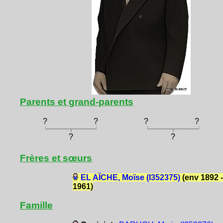
Parents et grand-parents
?
?
?
?
?
?
Frères et sœurs
EL AÏCHE, Moïse (I352375)
(env 1892 -
1961)
Famille