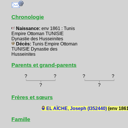
Chronologie
Naissance:
env 1861 : Tunis
Empire Ottoman TUNISIE
Dynastie des Husseinites
Décès:
Tunis Empire Ottoman
TUNISIE Dynastie des
Husseinites
Parents et grand-parents
?
?
?
?
?
?
Frères et sœurs
EL AÏCHE, Joseph (I352440)
(env 1861
Famille