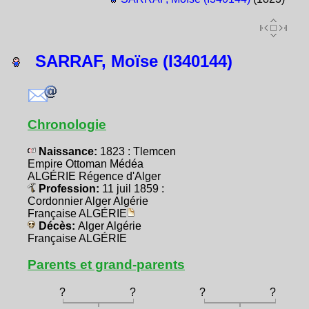
SARRAF, Moïse (I340144)
Chronologie
Naissance:
1823 : Tlemcen
Empire Ottoman Médéa
ALGÉRIE Régence d'Alger
Profession:
11 juil 1859 :
Cordonnier Alger Algérie
Française ALGÉRIE
Décès:
Alger Algérie
Française ALGÉRIE
Parents et grand-parents
?
?
?
?