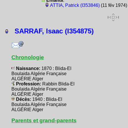
Enfants
:
ATTIA, Patrick (I353846)
(11 fév 1974)
SARRAF, Isaac (I354875)
Chronologie
Naissance:
1870 : Blida-El
Boulaida Algérie Française
ALGÉRIE Alger
Profession:
Rabbin Blida-El
Boulaida Algérie Française
ALGÉRIE Alger
Décès:
1940 : Blida-El
Boulaida Algérie Française
ALGÉRIE Alger
Parents et grand-parents