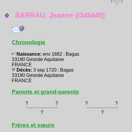
SARRAU, Jeanne (I345445)
Chronologie
Naissance:
env 1682 : Bagas
33190 Gironde Aquitaine
FRANCE
Décès:
3 sep 1720 : Bagas
33190 Gironde Aquitaine
FRANCE
Parents et grand-parents
?
?
?
?
?
?
Frères et sœurs