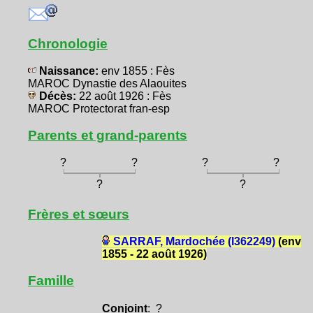
Chronologie
Naissance:
env 1855 : Fès
MAROC Dynastie des Alaouites
Décès:
22 août 1926 : Fès
MAROC Protectorat fran-esp
Parents et grand-parents
?
?
?
?
?
?
Frères et sœurs
SARRAF, Mardochée (I362249)
(env
1855 - 22 août 1926)
Famille
Conjoint
: ?