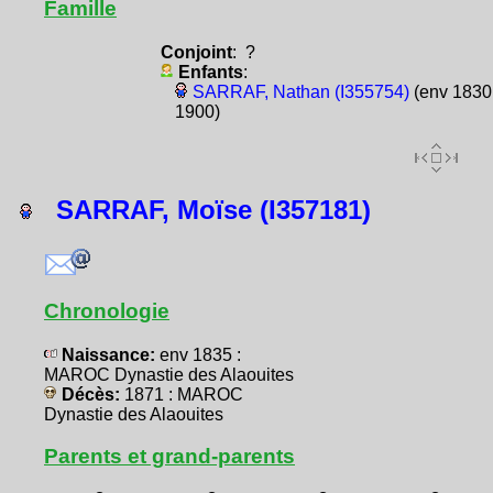
Famille
Conjoint
: ?
Enfants
:
SARRAF, Nathan (I355754)
(env 1830 
1900)
SARRAF, Moïse (I357181)
Chronologie
Naissance:
env 1835 :
MAROC Dynastie des Alaouites
Décès:
1871 : MAROC
Dynastie des Alaouites
Parents et grand-parents