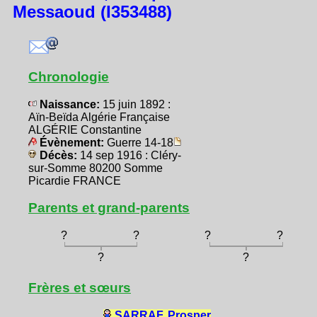
Messaoud (I353488)
Chronologie
Naissance:
15 juin 1892 :
Aïn-Beïda Algérie Française
ALGÉRIE Constantine
Évènement:
Guerre 14-18
Décès:
14 sep 1916 : Cléry-
sur-Somme 80200 Somme
Picardie FRANCE
Parents et grand-parents
?
?
?
?
?
?
Frères et sœurs
SARRAF, Prosper