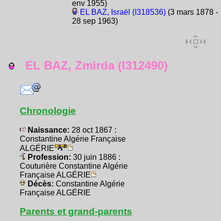
env 1955)
EL BAZ, Israël (I318536)
(3 mars 1878 -
28 sep 1963)
EL BAZ, Zmirda (I312490)
Chronologie
Naissance:
28 oct 1867 :
Constantine Algérie Française
ALGÉRIE
Profession:
30 juin 1886 :
Couturière Constantine Algérie
Française ALGÉRIE
Décès:
Constantine Algérie
Française ALGÉRIE
Parents et grand-parents