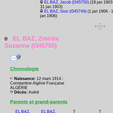
EL BAZ, Jacob (I345750)
(18 jan 1903 
31 jan 1903)
EL BAZ, Sion (I345749)
(1 jan 1906 - 
jan 1906)
EL BAZ, Zmirda
Suzanne (I345755)
Chronologie
Naissance:
12 mars 1914 :
Constantine Algérie Française
ALGÉRIE
Décès:
Avéré
Parents et grand-parents
EL BAZ,
EL BAZ,
?
?