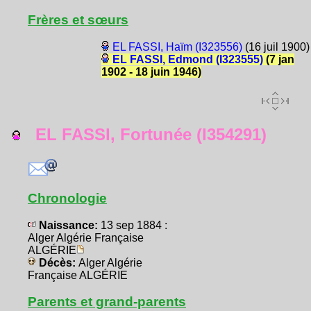
Frères et sœurs
EL FASSI, Haïm (I323556)
(16 juil 1900)
EL FASSI, Edmond (I323555)
(7 jan
1902 - 18 juin 1946)
EL FASSI, Fortunée (I354291)
Chronologie
Naissance:
13 sep 1884 :
Alger Algérie Française
ALGÉRIE
Décès:
Alger Algérie
Française ALGÉRIE
Parents et grand-parents