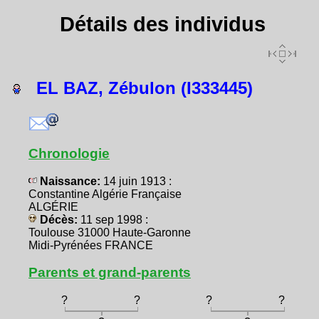
Détails des individus
EL BAZ, Zébulon (I333445)
Chronologie
Naissance:
14 juin 1913 :
Constantine Algérie Française
ALGÉRIE
Décès:
11 sep 1998 :
Toulouse 31000 Haute-Garonne
Midi-Pyrénées FRANCE
Parents et grand-parents
?
?
?
?