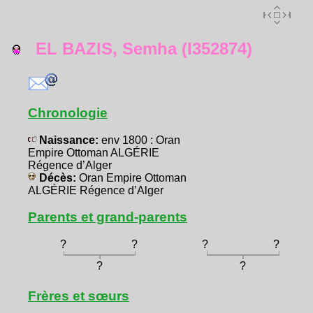
EL BAZIS, Semha (I352874)
Chronologie
Naissance:
env 1800 : Oran
Empire Ottoman ALGÉRIE
Régence d’Alger
Décès:
Oran Empire Ottoman
ALGÉRIE Régence d’Alger
Parents et grand-parents
?
?
?
?
?
?
Frères et sœurs