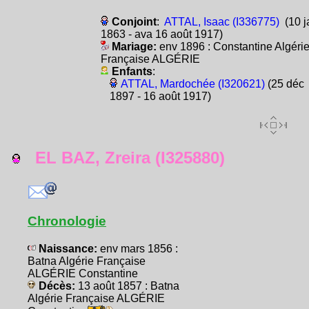
Conjoint
:
ATTAL, Isaac (I336775)
(10 j
1863 - ava 16 août 1917)
Mariage:
env 1896 : Constantine Algéri
Française ALGÉRIE
Enfants
:
ATTAL, Mardochée (I320621)
(25 déc
1897 - 16 août 1917)
EL BAZ, Zreira (I325880)
Chronologie
Naissance:
env mars 1856 :
Batna Algérie Française
ALGÉRIE Constantine
Décès:
13 août 1857 : Batna
Algérie Française ALGÉRIE