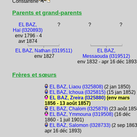
Constantine
Parents et grand-parents
EL BAZ,
?
?
?
Haï (I320893)
env 1796 - 4
avr 1874
EL BAZ, Nathan (I319511)
EL BAZ,
env 1827
Messaouda (I319512)
env 1832 - apr 16 déc 1893
Frères et sœurs
EL BAZ, Liaou (I325808)
(2 jan 1850)
EL BAZ, Ichoua (I325815)
(15 jan 1852)
EL BAZ, Zreira (I325880)
(env mars
1856 - 13 août 1857)
EL BAZ, Chalom (I325879)
(23 août 185
EL BAZ, Ymmouna (I319508)
(16 déc
1860 - 1 juil 1901)
EL BAZ, Salomon (I328733)
(2 sep 1863
apr 16 déc 1893)