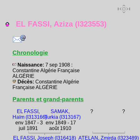
EL FASSI, Aziza (I323553)
Chronologie
Naissance:
7 sep 1908 :
Constantine Algérie Française
ALGÉRIE
Décès:
Constantine Algérie
Française ALGÉRIE
Parents et grand-parents
EL FASSI,
SAMAK,
?
?
Haïm (I313166)
Turkia (I313167)
env 1847 - 3
env 1849 - 17
juil 1891
août 1910
EL FASSI, Joseph (I316418)
ATELAN, Zmirda (I323489)