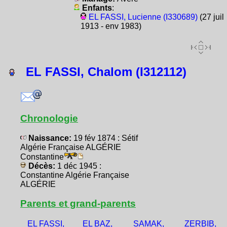
Enfants
:
EL FASSI, Lucienne (I330689)
(27 juil
1913 - env 1983)
EL FASSI, Chalom (I312112)
Chronologie
Naissance:
19 fév 1874 : Sétif
Algérie Française ALGÉRIE
Constantine
Décès:
1 déc 1945 :
Constantine Algérie Française
ALGÉRIE
Parents et grand-parents
EL FASSI,
EL BAZ,
SAMAK,
ZERBIB,