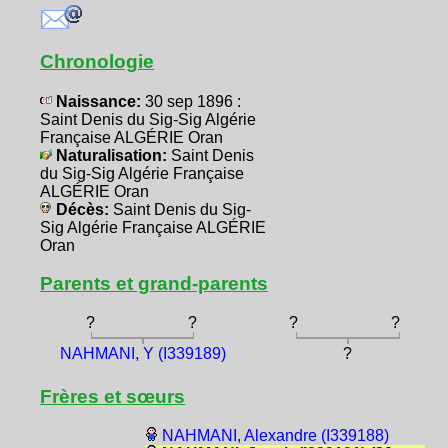
Chronologie
Naissance:
30 sep 1896 :
Saint Denis du Sig-Sig Algérie
Française ALGÉRIE Oran
Naturalisation:
Saint Denis
du Sig-Sig Algérie Française
ALGÉRIE Oran
Décès:
Saint Denis du Sig-
Sig Algérie Française ALGÉRIE
Oran
Parents et grand-parents
?
?
?
?
NAHMANI, Y (I339189)
?
Frères et sœurs
NAHMANI, Alexandre (I339188)