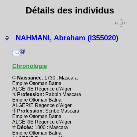
Détails des individus
NAHMANI, Abraham (I355020)
Chronologie
Naissance:
1730 : Mascara
Empire Ottoman Batna
ALGÉRIE Régence d’Alger
Profession:
Rabbin Mascara
Empire Ottoman Batna
ALGÉRIE Régence d’Alger
Profession:
Scribe Mascara
Empire Ottoman Batna
ALGÉRIE Régence d’Alger
Décès:
1800 : Mascara
Empire Ottoman Batna