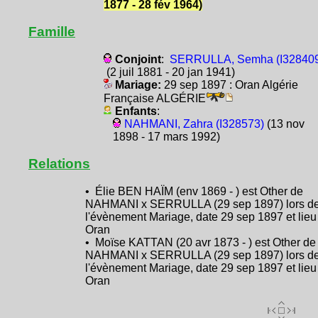
1877 - 28 fév 1964)
Famille
Conjoint
:
SERRULLA, Semha (I32840
(2 juil 1881 - 20 jan 1941)
Mariage:
29 sep 1897 : Oran Algérie
Française ALGÉRIE
Enfants
:
NAHMANI, Zahra (I328573)
(13 nov
1898 - 17 mars 1992)
Relations
• Élie BEN HAÏM (env 1869 - ) est Other de
NAHMANI x SERRULLA (29 sep 1897) lors d
l'évènement Mariage, date 29 sep 1897 et lieu
Oran
• Moïse KATTAN (20 avr 1873 - ) est Other de
NAHMANI x SERRULLA (29 sep 1897) lors d
l'évènement Mariage, date 29 sep 1897 et lieu
Oran