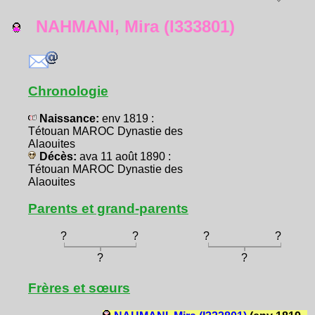
NAHMANI, Mira (I333801)
Chronologie
Naissance:
env 1819 :
Tétouan MAROC Dynastie des
Alaouites
Décès:
ava 11 août 1890 :
Tétouan MAROC Dynastie des
Alaouites
Parents et grand-parents
?
?
?
?
?
?
Frères et sœurs