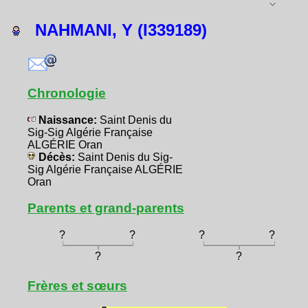
NAHMANI, Y (I339189)
Chronologie
Naissance:
Saint Denis du
Sig-Sig Algérie Française
ALGÉRIE Oran
Décès:
Saint Denis du Sig-
Sig Algérie Française ALGÉRIE
Oran
Parents et grand-parents
?
?
?
?
?
?
Frères et sœurs