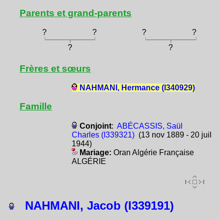
Parents et grand-parents
?
?
?
?
?
?
Frères et sœurs
NAHMANI, Hermance (I340929)
Famille
Conjoint
:
ABÉCASSIS, Saül
Charles (I339321)
(13 nov 1889 - 20 juil
1944)
Mariage:
Oran Algérie Française
ALGÉRIE
NAHMANI, Jacob (I339191)