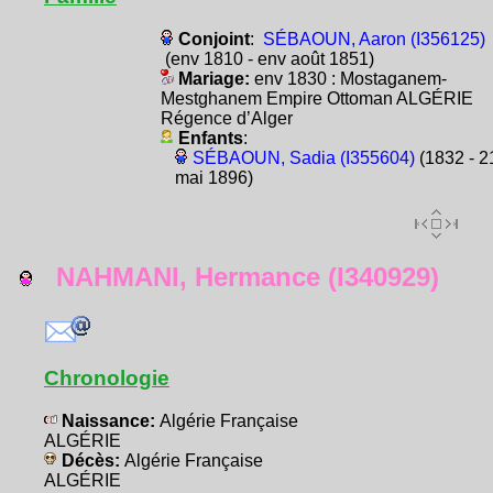
Conjoint
:
SÉBAOUN, Aaron (I356125)
(env 1810 - env août 1851)
Mariage:
env 1830 : Mostaganem-
Mestghanem Empire Ottoman ALGÉRIE
Régence d’Alger
Enfants
:
SÉBAOUN, Sadia (I355604)
(1832 - 2
mai 1896)
NAHMANI, Hermance (I340929)
Chronologie
Naissance:
Algérie Française
ALGÉRIE
Décès:
Algérie Française
ALGÉRIE