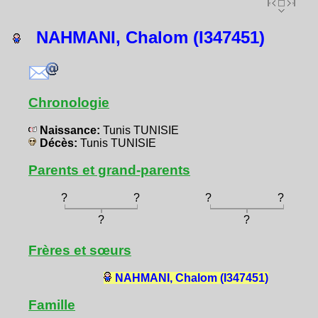
NAHMANI, Chalom (I347451)
Chronologie
Naissance:
Tunis TUNISIE
Décès:
Tunis TUNISIE
Parents et grand-parents
?
?
?
?
?
?
Frères et sœurs
NAHMANI, Chalom (I347451)
Famille