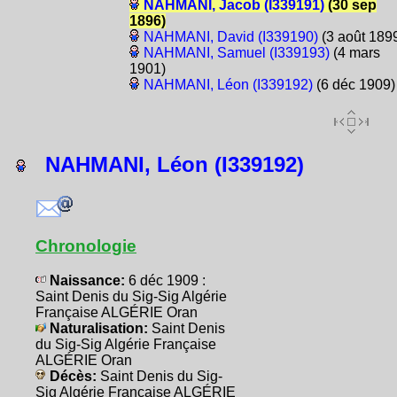
NAHMANI, Jacob (I339191)
(30 sep
1896)
NAHMANI, David (I339190)
(3 août 189
NAHMANI, Samuel (I339193)
(4 mars
1901)
NAHMANI, Léon (I339192)
(6 déc 1909)
NAHMANI, Léon (I339192)
Chronologie
Naissance:
6 déc 1909 :
Saint Denis du Sig-Sig Algérie
Française ALGÉRIE Oran
Naturalisation:
Saint Denis
du Sig-Sig Algérie Française
ALGÉRIE Oran
Décès:
Saint Denis du Sig-
Sig Algérie Française ALGÉRIE