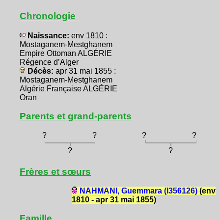
Chronologie
Naissance:
env 1810 :
Mostaganem-Mestghanem
Empire Ottoman ALGÉRIE
Régence d’Alger
Décès:
apr 31 mai 1855 :
Mostaganem-Mestghanem
Algérie Française ALGÉRIE
Oran
Parents et grand-parents
?
?
?
?
?
?
Frères et sœurs
NAHMANI, Guemmara (I356126)
(env
1810 - apr 31 mai 1855)
Famille