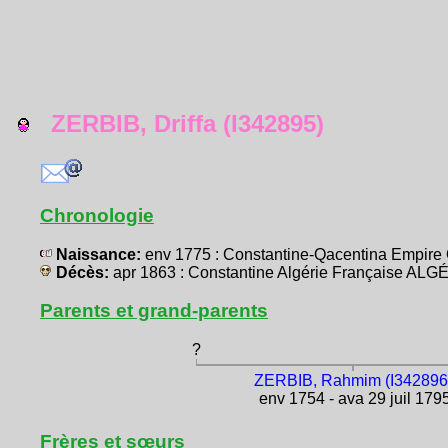
ZERBIB, Driffa (I342895)
Chronologie
Naissance:
env 1775 : Constantine-Qacentina Empir
Décès:
apr 1863 : Constantine Algérie Française ALG
Parents et grand-parents
?
ZERBIB, Rahmim (I342896
env 1754 - ava 29 juil 179
Frères et sœurs