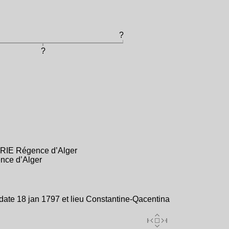
?
?
ÉRIE Régence d’Alger
nce d’Alger
ate 18 jan 1797 et lieu Constantine-Qacentina