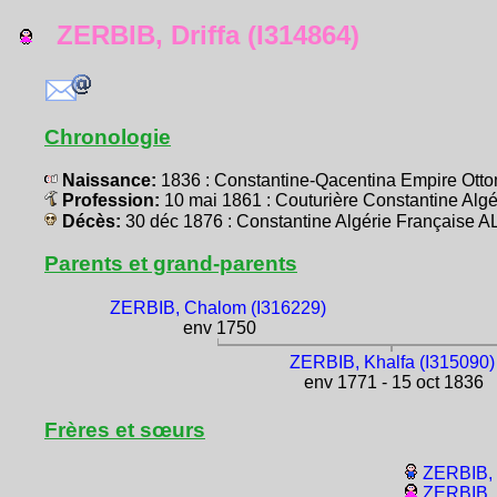
ZERBIB, Driffa (I314864)
Chronologie
Naissance:
1836 : Constantine-Qacentina Empire Ot
Profession:
10 mai 1861 : Couturière Constantine Al
Décès:
30 déc 1876 : Constantine Algérie Française 
Parents et grand-parents
ZERBIB, Chalom (I316229)
env 1750
ZERBIB, Khalfa (I315090)
env 1771 - 15 oct 1836
Frères et sœurs
ZERBIB, 
ZERBIB, 