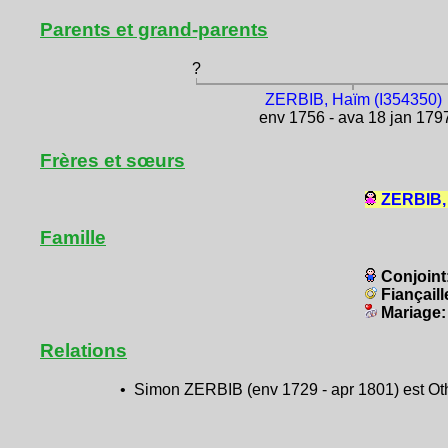
Parents et grand-parents
?
ZERBIB, Haïm (I354350)
env 1756 - ava 18 jan 179
Frères et sœurs
ZERBIB, 
Famille
Conjoint
Fiançaill
Mariage
Relations
• Simon ZERBIB (env 1729 - apr 1801) est Oth