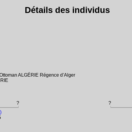
Détails des individus
e Ottoman ALGÉRIE Régence d’Alger
ÉRIE
?
?
)
5