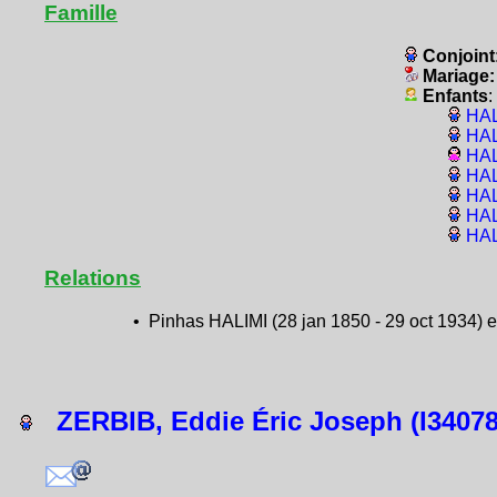
Famille
Conjoint
Mariage
Enfants
:
HAL
HAL
HAL
HAL
HAL
HAL
HAL
Relations
• Pinhas HALIMI (28 jan 1850 - 29 oct 1934) e
ZERBIB, Eddie Éric Joseph (I34078