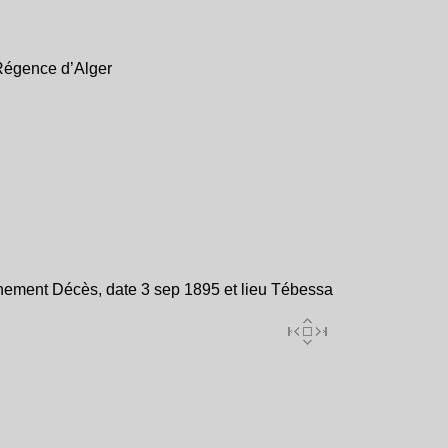
Régence d’Alger
ènement Décès, date 3 sep 1895 et lieu Tébessa