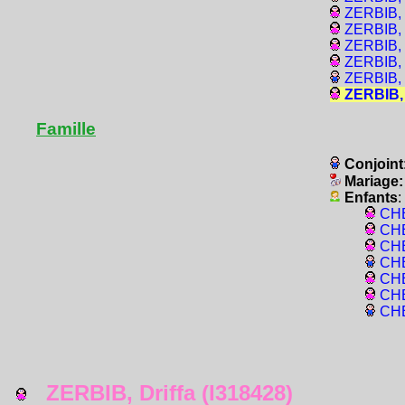
ZERBIB, 
ZERBIB, 
ZERBIB, 
ZERBIB, 
ZERBIB, 
ZERBIB, 
Famille
Conjoint
Mariage
Enfants
:
CHE
CHE
CHE
CHE
CHE
CHE
CHE
ZERBIB, Driffa (I318428)