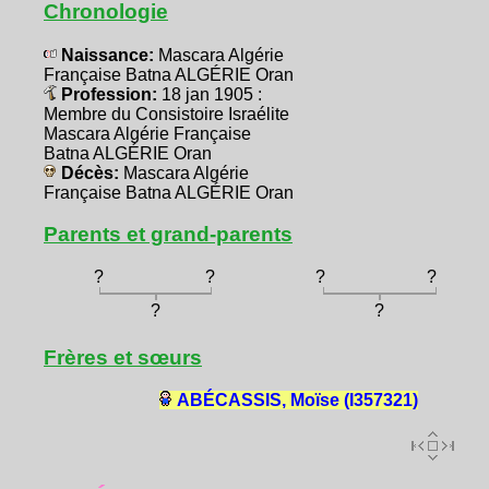
Chronologie
Naissance:
Mascara Algérie
Française Batna ALGÉRIE Oran
Profession:
18 jan 1905 :
Membre du Consistoire Israélite
Mascara Algérie Française
Batna ALGÉRIE Oran
Décès:
Mascara Algérie
Française Batna ALGÉRIE Oran
Parents et grand-parents
?
?
?
?
?
?
Frères et sœurs
ABÉCASSIS, Moïse (I357321)