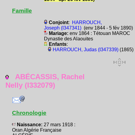
Famille
Conjoint
:
HARROUCH,
Joseph (I347341)
(env 1844 - 5 fév 1890)
Mariage:
env 1864 : Tétouan MAROC
Dynastie des Alaouites
Enfants
:
HARROUCH, Judas (I347339)
(1865)
ABÉCASSIS, Rachel
Nelly (I332079)
Chronologie
Naissance:
27 mars 1918 :
Oran Algérie Française