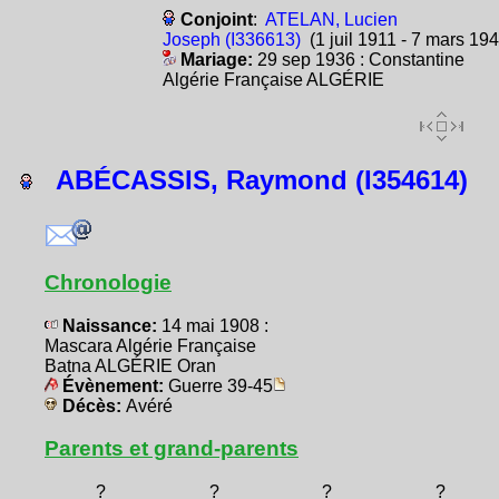
Conjoint
:
ATELAN, Lucien
Joseph (I336613)
(1 juil 1911 - 7 mars 194
Mariage:
29 sep 1936 : Constantine
Algérie Française ALGÉRIE
ABÉCASSIS, Raymond (I354614)
Chronologie
Naissance:
14 mai 1908 :
Mascara Algérie Française
Batna ALGÉRIE Oran
Évènement:
Guerre 39-45
Décès:
Avéré
Parents et grand-parents
?
?
?
?