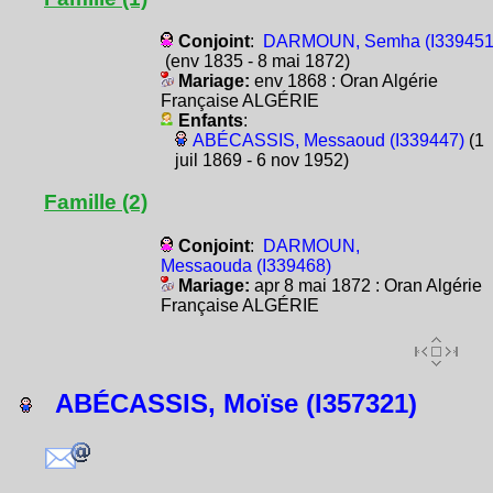
Conjoint
:
DARMOUN, Semha (I339451
(env 1835 - 8 mai 1872)
Mariage:
env 1868 : Oran Algérie
Française ALGÉRIE
Enfants
:
ABÉCASSIS, Messaoud (I339447)
(1
juil 1869 - 6 nov 1952)
Famille (2)
Conjoint
:
DARMOUN,
Messaouda (I339468)
Mariage:
apr 8 mai 1872 : Oran Algérie
Française ALGÉRIE
ABÉCASSIS, Moïse (I357321)