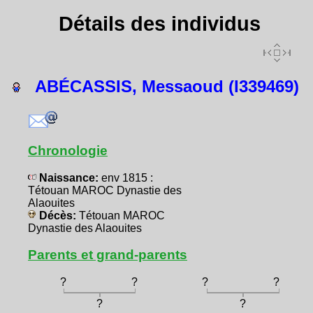
Détails des individus
ABÉCASSIS, Messaoud (I339469)
Chronologie
Naissance:
env 1815 :
Tétouan MAROC Dynastie des
Alaouites
Décès:
Tétouan MAROC
Dynastie des Alaouites
Parents et grand-parents
?
?
?
?
?
?