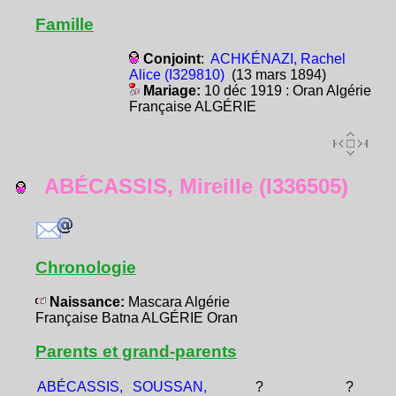
Famille
Conjoint
:
ACHKÉNAZI, Rachel
Alice (I329810)
(13 mars 1894)
Mariage:
10 déc 1919 : Oran Algérie
Française ALGÉRIE
ABÉCASSIS, Mireille (I336505)
Chronologie
Naissance:
Mascara Algérie
Française Batna ALGÉRIE Oran
Parents et grand-parents
ABÉCASSIS,
SOUSSAN,
?
?