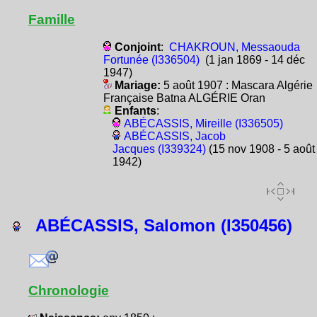
Famille
Conjoint
:
CHAKROUN, Messaouda
Fortunée (I336504)
(1 jan 1869 - 14 déc
1947)
Mariage:
5 août 1907 : Mascara Algérie
Française Batna ALGÉRIE Oran
Enfants
:
ABÉCASSIS, Mireille (I336505)
ABÉCASSIS, Jacob
Jacques (I339324)
(15 nov 1908 - 5 août
1942)
ABÉCASSIS, Salomon (I350456)
Chronologie