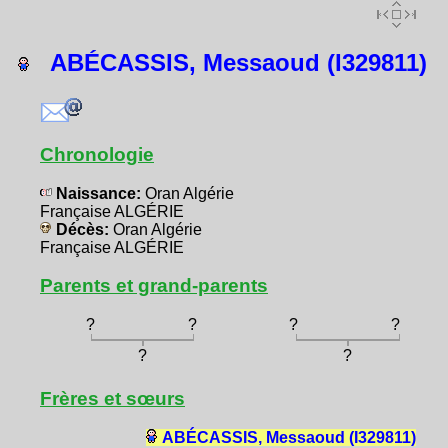
ABÉCASSIS, Messaoud (I329811)
Chronologie
Naissance:
Oran Algérie
Française ALGÉRIE
Décès:
Oran Algérie
Française ALGÉRIE
Parents et grand-parents
?
?
?
?
?
?
Frères et sœurs
ABÉCASSIS, Messaoud (I329811)