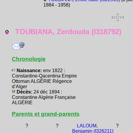
1884 - 1958)
TOUBIANA, Zerdouda (I318792)
Chronologie
Naissance:
env 1822 :
Constantine-Qacentina Empire
Ottoman ALGÉRIE Régence
d’Alger
Décès:
24 déc 1894 :
Constantine Algérie Française
ALGÉRIE
Parents et grand-parents
?
?
LALOUM,
?
Benjamin (I326211)