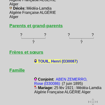
Alger
Décès:
Médéa-Lamdia
Algérie Française ALGÉRIE
Alger
Parents et grand-parents
?
?
?
?
?
?
Frères et sœurs
TOUIL, Henri (I330087)
Famille
Conjoint
:
ABEN ZEMERRO,
Rose (I330086)
(7 juin 1895)
Mariage:
25 fév 1921 : Médéa-Lamdia
Algérie Française ALGÉRIE Alger