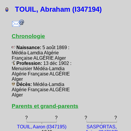
TOUIL, Abraham (I347194)
Chronologie
Naissance:
5 août 1869 :
Médéa-Lamdia Algérie
Française ALGÉRIE Alger
Profession:
13 déc 1902 :
Menuisier Médéa-Lamdia
Algérie Française ALGÉRIE
Alger
Décès:
Médéa-Lamdia
Algérie Française ALGÉRIE
Alger
Parents et grand-parents
?
?
?
?
TOUIL, Aaron (I347195)
SASPORTAS,