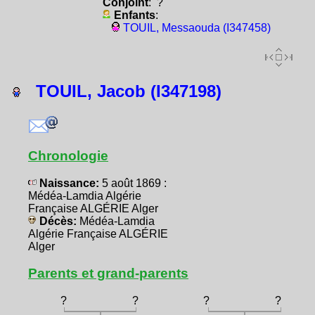
Conjoint
: ?
Enfants
:
TOUIL, Messaouda (I347458)
TOUIL, Jacob (I347198)
Chronologie
Naissance:
5 août 1869 :
Médéa-Lamdia Algérie
Française ALGÉRIE Alger
Décès:
Médéa-Lamdia
Algérie Française ALGÉRIE
Alger
Parents et grand-parents
?
?
?
?