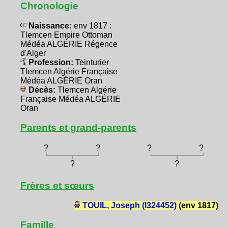
Chronologie
Naissance:
env 1817 :
Tlemcen Empire Ottoman
Médéa ALGÉRIE Régence
d'Alger
Profession:
Teinturier
Tlemcen Algérie Française
Médéa ALGÉRIE Oran
Décès:
Tlemcen Algérie
Française Médéa ALGÉRIE
Oran
Parents et grand-parents
?
?
?
?
?
?
Frères et sœurs
TOUIL, Joseph (I324452)
(env 1817)
Famille