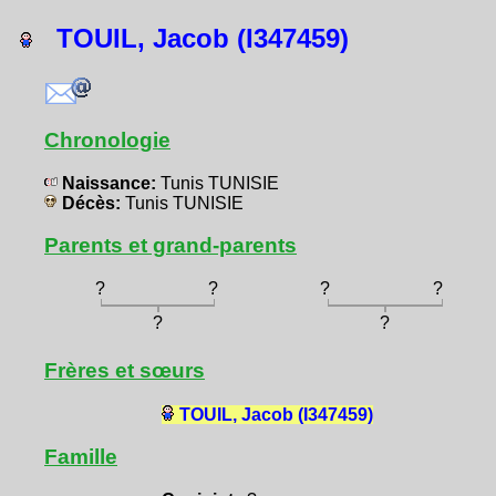
TOUIL, Jacob (I347459)
Chronologie
Naissance:
Tunis TUNISIE
Décès:
Tunis TUNISIE
Parents et grand-parents
?
?
?
?
?
?
Frères et sœurs
TOUIL, Jacob (I347459)
Famille