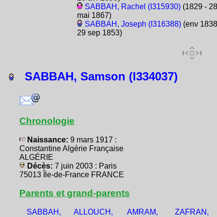
SABBAH, Rachel (I315930)
(1829 - 2
mai 1867)
SABBAH, Joseph (I316388)
(env 1838
29 sep 1853)
SABBAH, Samson (I334037)
Chronologie
Naissance:
9 mars 1917 :
Constantine Algérie Française
ALGÉRIE
Décès:
7 juin 2003 : Paris
75013 Île-de-France FRANCE
Parents et grand-parents
SABBAH,
ALLOUCH,
AMRAM,
ZAFRAN,