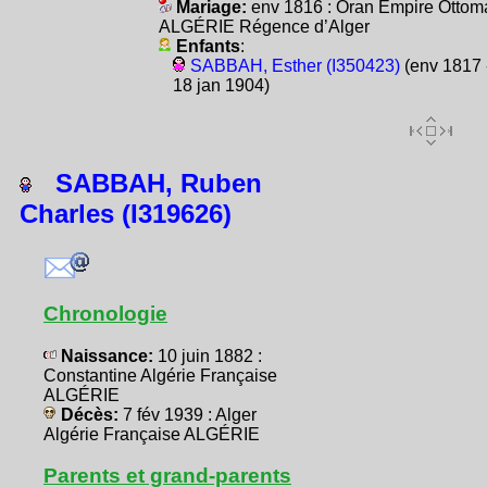
Mariage:
env 1816 : Oran Empire Ottom
ALGÉRIE Régence d’Alger
Enfants
:
SABBAH, Esther (I350423)
(env 1817 
18 jan 1904)
SABBAH, Ruben
Charles (I319626)
Chronologie
Naissance:
10 juin 1882 :
Constantine Algérie Française
ALGÉRIE
Décès:
7 fév 1939 : Alger
Algérie Française ALGÉRIE
Parents et grand-parents