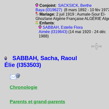
Conjoint
:
SACKSICK, Berthe
Baya (I319627)
(8 mars 1892 - 10 fév 197
Mariage:
2 juil 1919 : Aumale-Sour El-
Ghozlane Algérie Française ALGÉRIE Alg
Enfants
:
SABBAH, Estelle Flora
Aimée (I319643)
(14 mai 1920 - 24 déc
1988)
SABBAH, Sacha, Raoul
Élie (I353503)
Chronologie
Parents et grand-parents