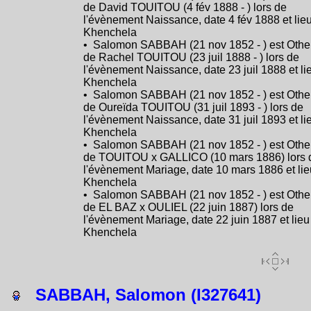
de David TOUITOU (4 fév 1888 - ) lors de
l'évènement Naissance, date 4 fév 1888 et lie
Khenchela
• Salomon SABBAH (21 nov 1852 - ) est Othe
de Rachel TOUITOU (23 juil 1888 - ) lors de
l'évènement Naissance, date 23 juil 1888 et li
Khenchela
• Salomon SABBAH (21 nov 1852 - ) est Othe
de Oureïda TOUITOU (31 juil 1893 - ) lors de
l'évènement Naissance, date 31 juil 1893 et li
Khenchela
• Salomon SABBAH (21 nov 1852 - ) est Othe
de TOUITOU x GALLICO (10 mars 1886) lors 
l'évènement Mariage, date 10 mars 1886 et lie
Khenchela
• Salomon SABBAH (21 nov 1852 - ) est Othe
de EL BAZ x OULIEL (22 juin 1887) lors de
l'évènement Mariage, date 22 juin 1887 et lieu
Khenchela
SABBAH, Salomon (I327641)