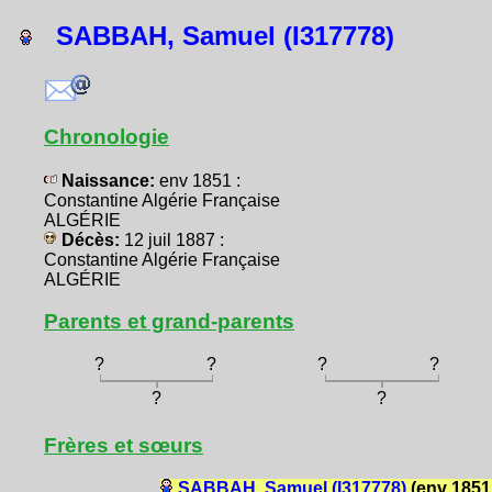
SABBAH, Samuel (I317778)
Chronologie
Naissance:
env 1851 :
Constantine Algérie Française
ALGÉRIE
Décès:
12 juil 1887 :
Constantine Algérie Française
ALGÉRIE
Parents et grand-parents
?
?
?
?
?
?
Frères et sœurs
SABBAH, Samuel (I317778)
(env 1851