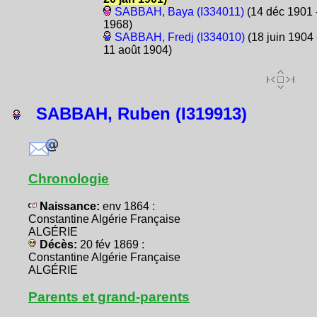
SABBAH, Baya (I334011)
(14 déc 1901 
1968)
SABBAH, Fredj (I334010)
(18 juin 1904 
11 août 1904)
SABBAH, Ruben (I319913)
Chronologie
Naissance:
env 1864 :
Constantine Algérie Française
ALGÉRIE
Décès:
20 fév 1869 :
Constantine Algérie Française
ALGÉRIE
Parents et grand-parents