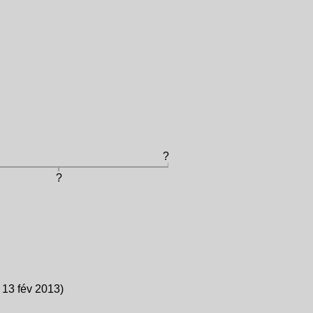
?
?
 13 fév 2013)