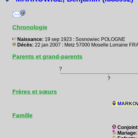
Chronologie
Naissance:
19 sep 1923 : Sosnowiec POLOGNE
Décès:
22 jan 2007 : Metz 57000 Moselle Lorraine 
Parents et grand-parents
?
?
Frères et sœurs
MARKOWI
Famille
Conjoint
Mariage