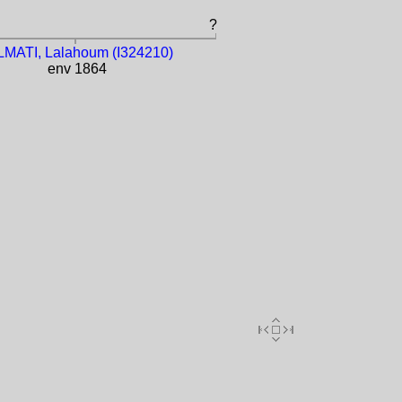
?
MATI, Lalahoum (I324210)
env 1864