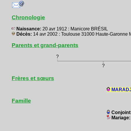
Chronologie
Naissance:
20 avr 1912 : Manicore BRÉSIL
Décès:
14 avr 2002 : Toulouse 31000 Haute-Garonn
Parents et grand-parents
?
?
Frères et sœurs
MARADJI,
Famille
Conjoint
Mariage