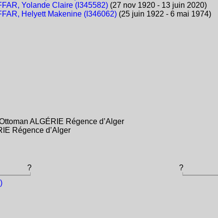
FAR, Yolande Claire (I345582)
(27 nov 1920 - 13 juin 2020)
FAR, Helyett Makenine (I346062)
(25 juin 1922 - 6 mai 1974)
e Ottoman ALGÉRIE Régence d’Alger
RIE Régence d’Alger
?
?
)