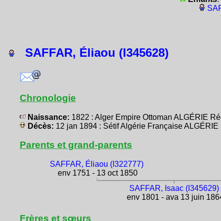
SAF
SAFFAR, Éliaou (I345628)
Chronologie
Naissance:
1822 : Alger Empire Ottoman ALGÉRIE Ré
Décès:
12 jan 1894 : Sétif Algérie Française ALGÉRIE
Parents et grand-parents
SAFFAR, Éliaou (I322777)
env 1751 - 13 oct 1850
SAFFAR, Isaac (I345629)
env 1801 - ava 13 juin 186
Frères et sœurs