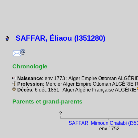
SAFFAR, Éliaou (I351280)
Chronologie
Naissance:
env 1773 : Alger Empire Ottoman ALGÉRI
Profession:
Mercier Alger Empire Ottoman ALGÉRIE R
Décès:
6 déc 1851 : Alger Algérie Française ALGÉRIE
Parents et grand-parents
?
SAFFAR, Mimoun Chalabi (I35
env 1752