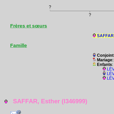
?
?
Frères et sœurs
SAFFAR, 
Famille
Conjoint
Mariage
Enfants
:
LÉV
LÉV
LÉV
SAFFAR, Esther (I346999)