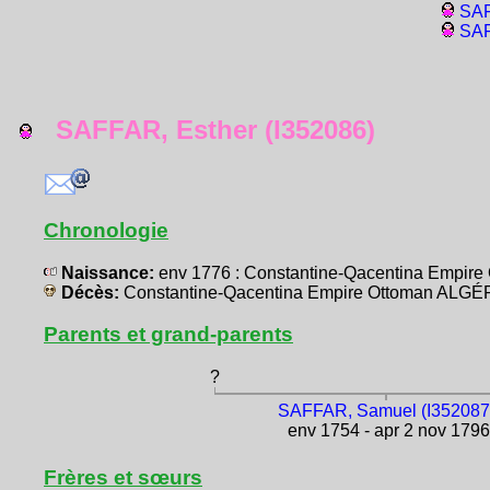
SAF
SAF
SAFFAR, Esther (I352086)
Chronologie
Naissance:
env 1776 : Constantine-Qacentina Empir
Décès:
Constantine-Qacentina Empire Ottoman ALGÉ
Parents et grand-parents
?
SAFFAR, Samuel (I352087
env 1754 - apr 2 nov 1796
Frères et sœurs