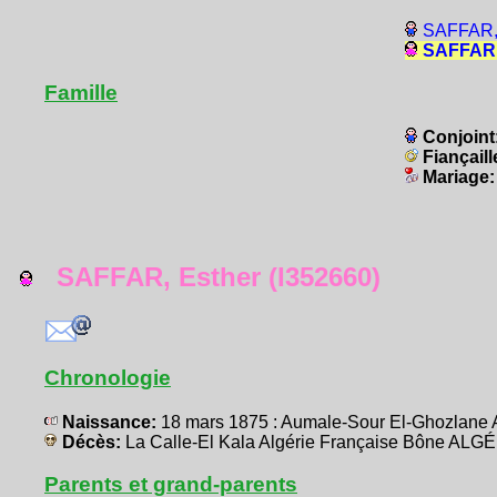
SAFFAR, 
SAFFAR, 
Famille
Conjoint
Fiançaill
Mariage
SAFFAR, Esther (I352660)
Chronologie
Naissance:
18 mars 1875 : Aumale-Sour El-Ghozlane 
Décès:
La Calle-El Kala Algérie Française Bône ALG
Parents et grand-parents