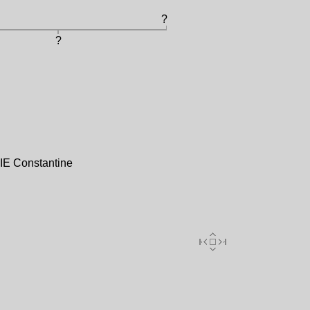
?
?
IE Constantine