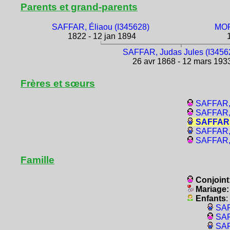
Parents et grand-parents
SAFFAR, Éliaou (I345628)
MOR
1822 - 12 jan 1894
1
SAFFAR, Judas Jules (I3456
26 avr 1868 - 12 mars 193
Frères et sœurs
SAFFAR, 
SAFFAR, 
SAFFAR, 
SAFFAR, 
SAFFAR, 
Famille
Conjoint
Mariage
Enfants
:
SAF
SAF
SAF