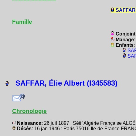
SAFFAR, 
Famille
Conjoint
Mariage
Enfants
:
SAF
SAF
SAFFAR, Élie Albert (I345583)
Chronologie
Naissance:
26 juil 1897 : Sétif Algérie Française AL
Décès:
16 jan 1946 : Paris 75016 Île-de-France FRA