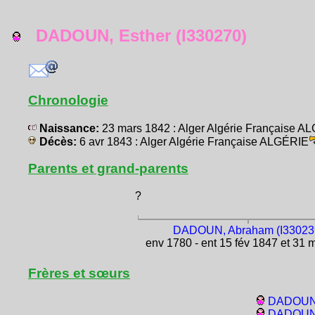
DADOUN, Esther (I330270)
Chronologie
Naissance:
23 mars 1842 : Alger Algérie Française A
Décès:
6 avr 1843 : Alger Algérie Française ALGÉRIE
Parents et grand-parents
?
DADOUN, Abraham (I33023
env 1780 - ent 15 fév 1847 et 31 
Frères et sœurs
DADOUN,
DADOUN, 