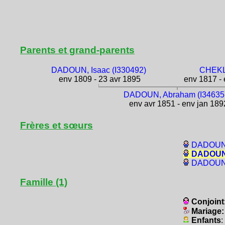
Parents et grand-parents
DADOUN, Isaac (I330492)
CHEKL
env 1809 - 23 avr 1895
env 1817 - 
DADOUN, Abraham (I34635
env avr 1851 - env jan 189
Frères et sœurs
DADOUN,
DADOUN, 
DADOUN, 
Famille (1)
Conjoint
Mariage
Enfants
: