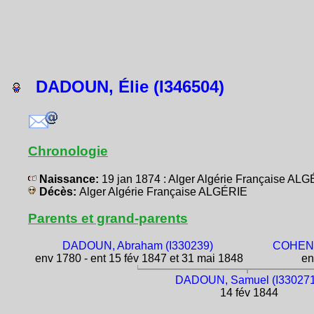
DADOUN, Élie (I346504)
Chronologie
Naissance:
19 jan 1874 : Alger Algérie Française AL
Décès:
Alger Algérie Française ALGÉRIE
Parents et grand-parents
DADOUN, Abraham (I330239)
COHEN-
env 1780 - ent 15 fév 1847 et 31 mai 1848
en
DADOUN, Samuel (I330271
14 fév 1844