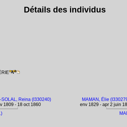
Détails des individus
GÉRIE
SOLAL, Reina (I330240)
MAMAN, Élie (I33027
v 1809 - 18 oct 1860
env 1829 - apr 2 juin 1
)
MAM