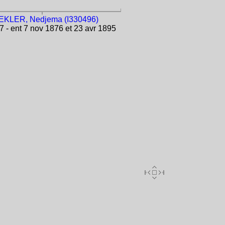
KLER, Nedjema (I330496)
 - ent 7 nov 1876 et 23 avr 1895