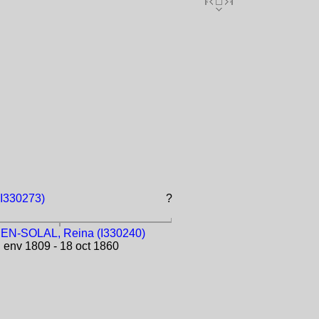
I330273)
?
N-SOLAL, Reina (I330240)
env 1809 - 18 oct 1860