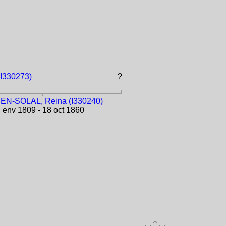
I330273)
?
N-SOLAL, Reina (I330240)
env 1809 - 18 oct 1860