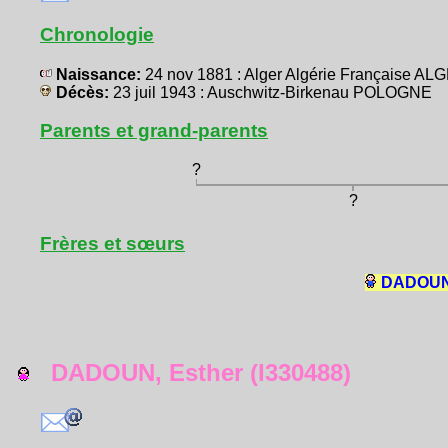
Chronologie
Naissance:
24 nov 1881 : Alger Algérie Française AL
Décès:
23 juil 1943 : Auschwitz-Birkenau POLOGNE
Parents et grand-parents
?
?
Frères et sœurs
DADOUN, 
DADOUN, Esther (I330488)