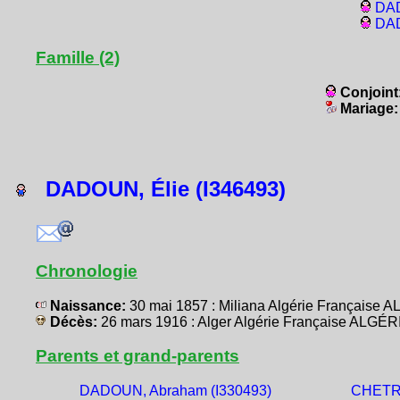
DAD
DAD
Famille (2)
Conjoint
Mariage
DADOUN, Élie (I346493)
Chronologie
Naissance:
30 mai 1857 : Miliana Algérie Française 
Décès:
26 mars 1916 : Alger Algérie Française ALGÉR
Parents et grand-parents
DADOUN, Abraham (I330493)
CHETRI