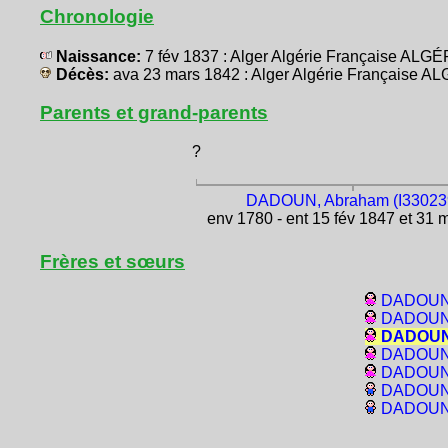
Chronologie
Naissance:
7 fév 1837 : Alger Algérie Française ALGÉ
Décès:
ava 23 mars 1842 : Alger Algérie Française A
Parents et grand-parents
?
DADOUN, Abraham (I33023
env 1780 - ent 15 fév 1847 et 31 
Frères et sœurs
DADOUN,
DADOUN, 
DADOUN,
DADOUN,
DADOUN, 
DADOUN,
DADOUN,