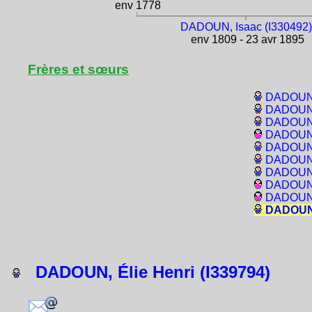
env 1778
DADOUN, Isaac (I330492)
env 1809 - 23 avr 1895
Frères et sœurs
DADOUN,
DADOUN,
DADOUN,
DADOUN, 
DADOUN,
DADOUN,
DADOUN,
DADOUN,
DADOUN, 
DADOUN, 
DADOUN, Élie Henri (I339794)