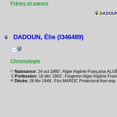
Frères et sœurs
DADOUN, 
DADOUN, Élie (I346489)
Chronologie
Naissance:
24 oct 1880 : Alger Algérie Française AL
Profession:
16 déc 1902 : Forgeron Alger Algérie Fr
Décès:
26 fév 1948 : Fès MAROC Protectorat fran-esp