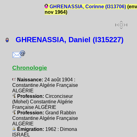
GHRENASSIA, Corinne (I313706)
(en
nov 1964)
GHRENASSIA, Daniel (I315227)
Chronologie
Naissance:
24 août 1904 :
Constantine Algérie Française
ALGÉRIE
Profession:
Circonciseur
(Mohel) Constantine Algérie
Française ALGÉRIE
Profession:
Grand Rabbin
Constantine Algérie Française
ALGÉRIE
Émigration:
1962 : Dimona
ISRAËL