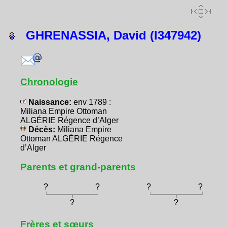
GHRENASSIA, David (I347942)
Chronologie
Naissance:
env 1789 :
Miliana Empire Ottoman
ALGÉRIE Régence d’Alger
Décès:
Miliana Empire
Ottoman ALGÉRIE Régence
d’Alger
Parents et grand-parents
?
?
?
?
?
?
Frères et sœurs