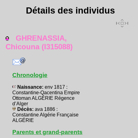
Détails des individus
GHRENASSIA,
Chicouna (I315088)
Chronologie
Naissance:
env 1817 :
Constantine-Qacentina Empire
Ottoman ALGÉRIE Régence
d’Alger
Décès:
ava 1886 :
Constantine Algérie Française
ALGÉRIE
Parents et grand-parents