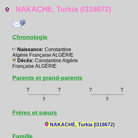
NAKACHE, Turkia (I318672)
Chronologie
Naissance:
Constantine
Algérie Française ALGÉRIE
Décès:
Constantine Algérie
Française ALGÉRIE
Parents et grand-parents
?
?
?
?
?
?
Frères et sœurs
NAKACHE, Turkia (I318672)
Famille