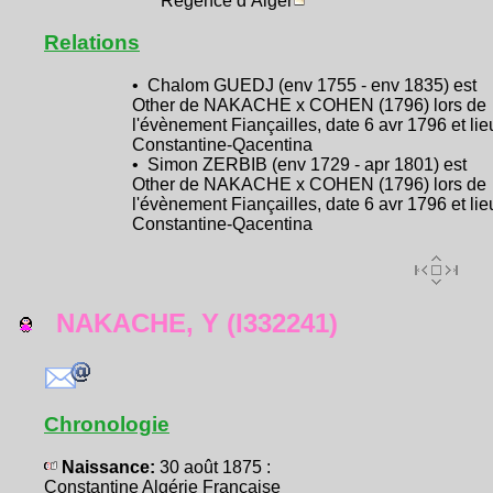
Régence d’Alger
Relations
• Chalom GUEDJ (env 1755 - env 1835) est
Other de NAKACHE x COHEN (1796) lors de
l'évènement Fiançailles, date 6 avr 1796 et lie
Constantine-Qacentina
• Simon ZERBIB (env 1729 - apr 1801) est
Other de NAKACHE x COHEN (1796) lors de
l'évènement Fiançailles, date 6 avr 1796 et lie
Constantine-Qacentina
NAKACHE, Y (I332241)
Chronologie
Naissance:
30 août 1875 :
Constantine Algérie Française