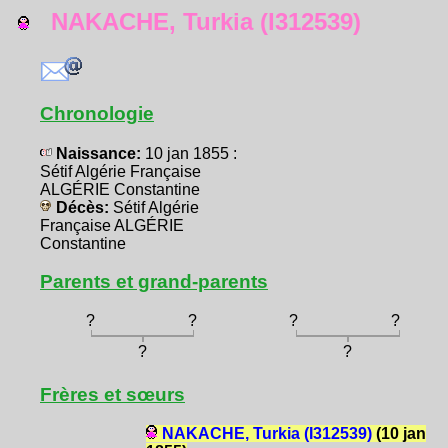
NAKACHE, Turkia (I312539)
Chronologie
Naissance:
10 jan 1855 :
Sétif Algérie Française
ALGÉRIE Constantine
Décès:
Sétif Algérie
Française ALGÉRIE
Constantine
Parents et grand-parents
?
?
?
?
?
?
Frères et sœurs
NAKACHE, Turkia (I312539)
(10 jan