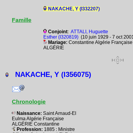
NAKACHE, Y (I332207)
Famille
Conjoint
:
ATTALI, Huguette
Esther (I320819)
(10 juin 1929 - 7 oct 200
Mariage:
Constantine Algérie Française
ALGÉRIE
NAKACHE, Y (I356075)
Chronologie
Naissance:
Saint Arnaud-El
Eulma Algérie Française
ALGÉRIE Constantine
Profession:
1885 : Ministre