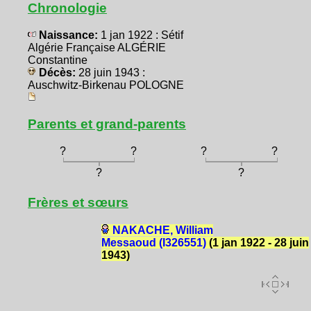
Chronologie
Naissance:
1 jan 1922 : Sétif
Algérie Française ALGÉRIE
Constantine
Décès:
28 juin 1943 :
Auschwitz-Birkenau POLOGNE
Parents et grand-parents
?
?
?
?
?
?
Frères et sœurs
NAKACHE, William
Messaoud (I326551)
(1 jan 1922 - 28 juin
1943)