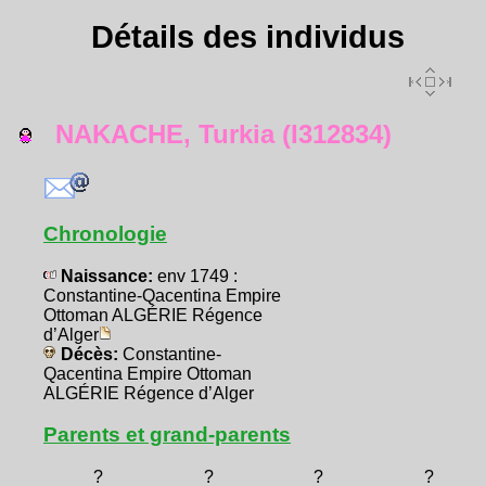
Détails des individus
NAKACHE, Turkia (I312834)
Chronologie
Naissance:
env 1749 :
Constantine-Qacentina Empire
Ottoman ALGÉRIE Régence
d’Alger
Décès:
Constantine-
Qacentina Empire Ottoman
ALGÉRIE Régence d’Alger
Parents et grand-parents
?
?
?
?