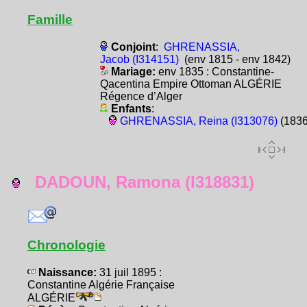
Famille
Conjoint
:
GHRENASSIA,
Jacob (I314151)
(env 1815 - env 1842)
Mariage:
env 1835 : Constantine-
Qacentina Empire Ottoman ALGÉRIE
Régence d’Alger
Enfants
:
GHRENASSIA, Reina (I313076)
(1836
DADOUN, Ramona (I318831)
Chronologie
Naissance:
31 juil 1895 :
Constantine Algérie Française
ALGÉRIE