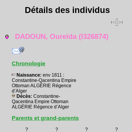
Détails des individus
DADOUN, Oureïda (I326874)
Chronologie
Naissance:
env 1811 :
Constantine-Qacentina Empire
Ottoman ALGÉRIE Régence
d’Alger
Décès:
Constantine-
Qacentina Empire Ottoman
ALGÉRIE Régence d’Alger
Parents et grand-parents
?
?
?
?