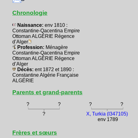
Chronologie
Naissance:
env 1810 :
Constantine-Qacentina Empire
Ottoman ALGÉRIE Régence
d’Alger
Profession:
Ménagère
Constantine-Qacentina Empire
Ottoman ALGÉRIE Régence
d’Alger
Décès:
ent 1872 et 1890 :
Constantine Algérie Française
ALGÉRIE
Parents et grand-parents
?
?
?
?
?
X, Turkia (I347105)
env 1789
Frères et sœurs