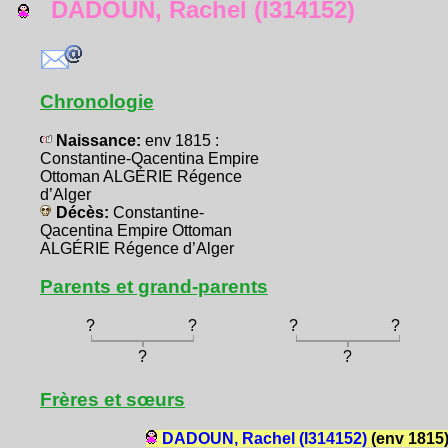
DADOUN, Rachel (I314152)
Chronologie
Naissance:
env 1815 :
Constantine-Qacentina Empire
Ottoman ALGÉRIE Régence
d’Alger
Décès:
Constantine-
Qacentina Empire Ottoman
ALGÉRIE Régence d’Alger
Parents et grand-parents
?
?
?
?
?
?
Frères et sœurs
DADOUN, Rachel (I314152)
(env 1815