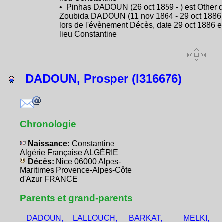
• Pinhas DADOUN (26 oct 1859 - ) est Other 
Zoubida DADOUN (11 nov 1864 - 29 oct 1886
lors de l'évènement Décès, date 29 oct 1886 e
lieu Constantine
DADOUN, Prosper (I316676)
Chronologie
Naissance:
Constantine
Algérie Française ALGÉRIE
Décès:
Nice 06000 Alpes-
Maritimes Provence-Alpes-Côte
d'Azur FRANCE
Parents et grand-parents
DADOUN,
LALLOUCH,
BARKAT,
MELKI,