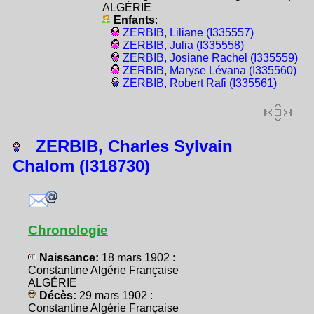
ALGÉRIE
Enfants
:
ZERBIB, Liliane (I335557)
ZERBIB, Julia (I335558)
ZERBIB, Josiane Rachel (I335559)
ZERBIB, Maryse Lévana (I335560)
ZERBIB, Robert Rafi (I335561)
ZERBIB, Charles Sylvain
Chalom (I318730)
Chronologie
Naissance:
18 mars 1902 :
Constantine Algérie Française
ALGÉRIE
Décès:
29 mars 1902 :
Constantine Algérie Française