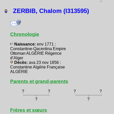
ZERBIB, Chalom (I313595)
Chronologie
Naissance:
env 1771 :
Constantine-Qacentina Empire
Ottoman ALGÉRIE Régence
d’Alger
Décès:
ava 23 nov 1856 :
Constantine Algérie Française
ALGÉRIE
Parents et grand-parents
?
?
?
?
?
?
Frères et sœurs