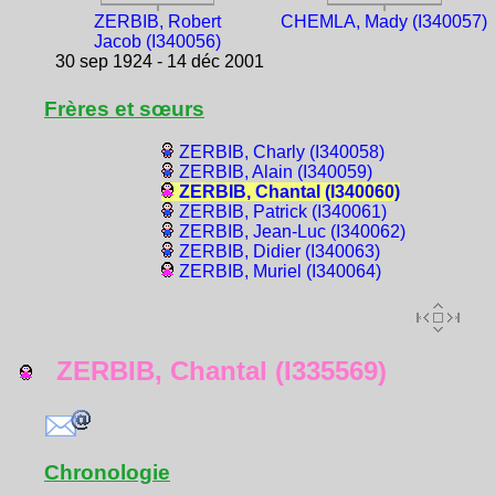
ZERBIB, Robert
CHEMLA, Mady (I340057)
Jacob (I340056)
30 sep 1924 - 14 déc 2001
Frères et sœurs
ZERBIB, Charly (I340058)
ZERBIB, Alain (I340059)
ZERBIB, Chantal (I340060)
ZERBIB, Patrick (I340061)
ZERBIB, Jean-Luc (I340062)
ZERBIB, Didier (I340063)
ZERBIB, Muriel (I340064)
ZERBIB, Chantal (I335569)
Chronologie