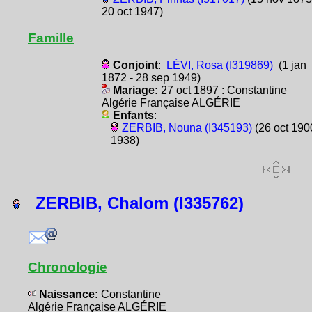
20 oct 1947)
Famille
Conjoint
:
LÉVI, Rosa (I319869)
(1 jan
1872 - 28 sep 1949)
Mariage:
27 oct 1897 : Constantine
Algérie Française ALGÉRIE
Enfants
:
ZERBIB, Nouna (I345193)
(26 oct 190
1938)
ZERBIB, Chalom (I335762)
Chronologie
Naissance:
Constantine
Algérie Française ALGÉRIE