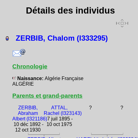
Détails des individus
ZERBIB, Chalom (I333295)
Chronologie
Naissance:
Algérie Française
ALGÉRIE
Parents et grand-parents
ZERBIB,
ATTAL,
?
?
Abraham
Rachel (I323143)
Albert (I321186)
7 juil 1895 -
10 déc 1892 -
10 oct 1975
12 oct 1930