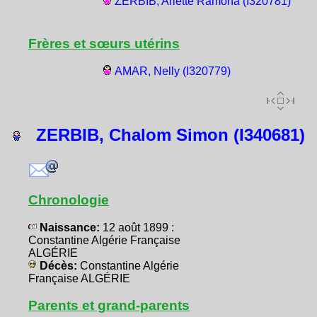
ZERBIB, Arlette Ramona (I320781)
Frères et sœurs utérins
AMAR, Nelly (I320779)
ZERBIB, Chalom Simon (I340681)
Chronologie
Naissance:
12 août 1899 :
Constantine Algérie Française
ALGÉRIE
Décès:
Constantine Algérie
Française ALGÉRIE
Parents et grand-parents