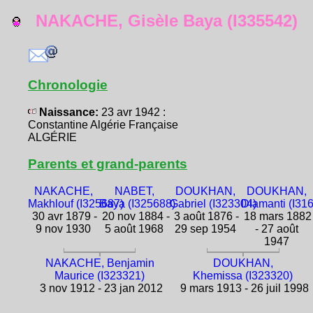
NAKACHE, Gisèle Baya (I335542)
Chronologie
Naissance:
23 avr 1942 :
Constantine Algérie Française
ALGÉRIE
Parents et grand-parents
NAKACHE,
NABET,
DOUKHAN,
DOUKHAN,
Makhlouf (I325687)
Baya (I325688)
Gabriel (I323304)
Diamanti (I31
30 avr 1879 -
20 nov 1884 -
3 août 1876 -
18 mars 1882
9 nov 1930
5 août 1968
29 sep 1954
- 27 août
1947
NAKACHE, Benjamin
DOUKHAN,
Maurice (I323321)
Khemissa (I323320)
3 nov 1912 - 23 jan 2012
9 mars 1913 - 26 juil 1998