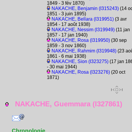
1849 - 3 fév 1870)
NAKACHE, Benjamin (I315243)
(14 oc
1851 - 3 juin 1895)
NAKACHE, Bellara (I319951)
(3 avr
1854 - 17 août 1938)
NAKACHE, Nessim (I319949)
(11 jan
1857 - 17 jan 1940)
NAKACHE, Rosa (I319950)
(30 sep
1859 - 3 nov 1860)
NAKACHE, Rahmim (I319948)
(23 ao
1861 - 6 mai 1938)
NAKACHE, Sion (I323275)
(17 jan 18
- 30 mai 1944)
NAKACHE, Rosa (I323276)
(20 oct
1871)
NAKACHE, Guemmara (I327861)
Chronologie