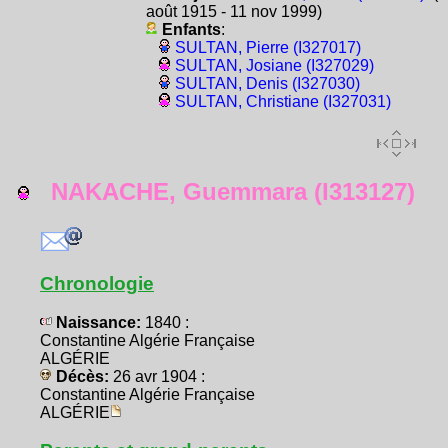
août 1915 - 11 nov 1999)
Enfants
:
SULTAN, Pierre (I327017)
SULTAN, Josiane (I327029)
SULTAN, Denis (I327030)
SULTAN, Christiane (I327031)
NAKACHE, Guemmara (I313127)
Chronologie
Naissance:
1840 :
Constantine Algérie Française
ALGÉRIE
Décès:
26 avr 1904 :
Constantine Algérie Française
ALGÉRIE