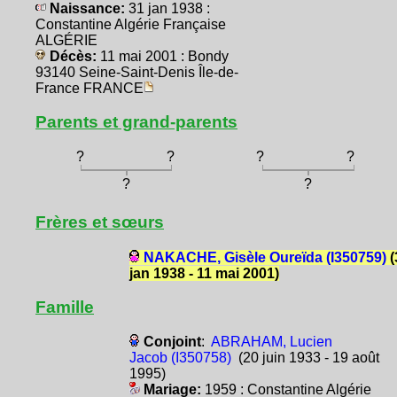
Naissance:
31 jan 1938 :
Constantine Algérie Française
ALGÉRIE
Décès:
11 mai 2001 : Bondy
93140 Seine-Saint-Denis Île-de-
France FRANCE
Parents et grand-parents
?
?
?
?
?
?
Frères et sœurs
NAKACHE, Gisèle Oureïda (I350759)
(
jan 1938 - 11 mai 2001)
Famille
Conjoint
:
ABRAHAM, Lucien
Jacob (I350758)
(20 juin 1933 - 19 août
1995)
Mariage:
1959 : Constantine Algérie