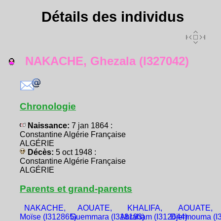
Détails des individus
NAKACHE, Ghezala (I327042)
Chronologie
Naissance:
7 jan 1864 :
Constantine Algérie Française
ALGÉRIE
Décès:
5 oct 1948 :
Constantine Algérie Française
ALGÉRIE
Parents et grand-parents
NAKACHE,
AOUATE,
KHALIFA,
AOUATE,
Moïse (I312865)
Guemmara (I318193)
Abraham (I312644)
Djermouma (I