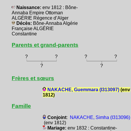
Naissance:
env 1812 : Bône-
Annaba Empire Ottoman
ALGÉRIE Régence d’Alger
Décès:
Bône-Annaba Algérie
Française ALGÉRIE
Constantine
Parents et grand-parents
?
?
?
?
?
?
Frères et sœurs
NAKACHE, Guemmara (I313097)
(env
1812)
Famille
Conjoint
:
NAKACHE, Simha (I313096)
(env 1812)
Mariage:
env 1832 : Constantine-