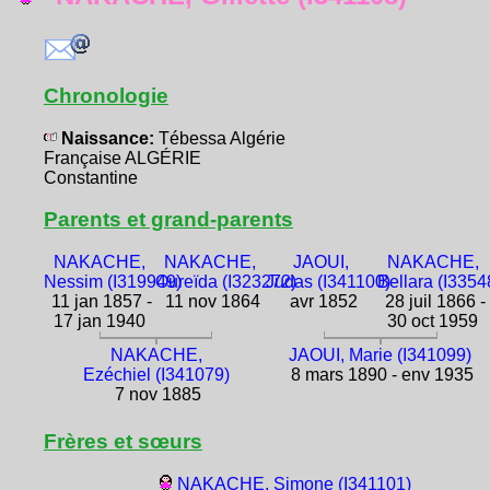
Chronologie
Naissance:
Tébessa Algérie
Française ALGÉRIE
Constantine
Parents et grand-parents
NAKACHE,
NAKACHE,
JAOUI,
NAKACHE,
Nessim (I319949)
Oureïda (I323272)
Judas (I341100)
Bellara (I3354
11 jan 1857 -
11 nov 1864
avr 1852
28 juil 1866 -
17 jan 1940
30 oct 1959
NAKACHE,
JAOUI, Marie (I341099)
Ezéchiel (I341079)
8 mars 1890 - env 1935
7 nov 1885
Frères et sœurs
NAKACHE, Simone (I341101)