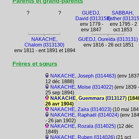
Parents et grand-parents
?
?
GUEDJ,
SABBAH,
David (I313158)
Esther (I3131
env 1779 -
env 1795 - 2
env 1847
oct 1853
NAKACHE,
GUEDJ, Oureïda (I313131)
Chalom (I313130)
env 1816 - 26 oct 1851
env 1811 - ent 1891 et 1894
Frères et sœurs
NAKACHE, Joseph (I314463)
(env 1837
12 déc 1888)
NAKACHE, Moïse (I314022)
(env 1839 
25 sep 1894)
NAKACHE, Guemmara (I313127)
(1840
26 avr 1904)
NAKACHE, Zaïra (I314023)
(10 mai 184
NAKACHE, Raphaël (I314024)
(env 18
- 26 jan 1902)
NAKACHE, Rozala (I314025)
(12 déc
1849)
NAKACHE, Ruben (I314026)
(21 oct