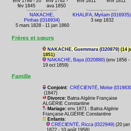
env 1786 - 20
env 1782 -
env 1811
env 1811
fév 1845
ava 1850
NAKACHE,
KHALIFA, Myriam (I316935)
Pinhas (I316934)
3 sep 1832
5 mars 1828 - 11 jan 1860
Frères et sœurs
NAKACHE, Guemmara (I320879)
(14 ju
1851)
NAKACHE, Baya (I320880)
(env 1856 -
19 oct 1859)
Famille
Conjoint
:
CRÉCIENTÉ, Moïse (I31983
(1847)
Divorce:
Batna Algérie Française
ALGÉRIE Constantine
Mariage:
env 1871 : Batna Algérie
Française ALGÉRIE Constantine
Enfants
:
CRÉCIENTÉ, Ricca (I322949)
(20 jan
1872 - 10 août 1958)