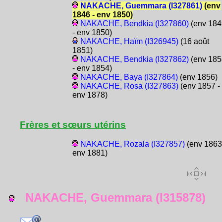
NAKACHE, Guemmara (I327861)
(env
1846 - env 1850)
NAKACHE, Bendkia (I327860)
(env 184
- env 1850)
NAKACHE, Haïm (I326945)
(16 août
1851)
NAKACHE, Bendkia (I327862)
(env 185
- env 1854)
NAKACHE, Baya (I327864)
(env 1856)
NAKACHE, Rosa (I327863)
(env 1857 -
env 1878)
Frères et sœurs utérins
NAKACHE, Rozala (I327857)
(env 1863
env 1881)
NAKACHE, Guemmara (I315878)