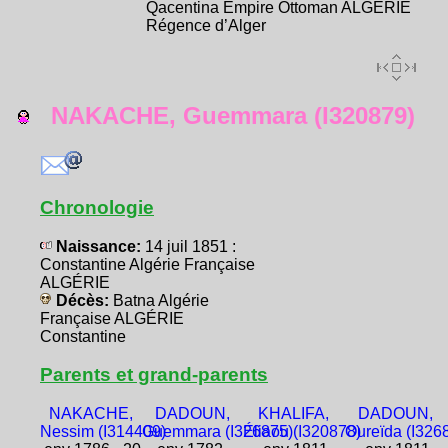
Qacentina Empire Ottoman ALGÉRIE
Régence d’Alger
NAKACHE, Guemmara (I320879)
Chronologie
Naissance:
14 juil 1851 :
Constantine Algérie Française
ALGÉRIE
Décès:
Batna Algérie
Française ALGÉRIE
Constantine
Parents et grand-parents
NAKACHE,
DADOUN,
KHALIFA,
DADOUN,
Nessim (I314409)
Guemmara (I326875)
Éliaou (I320878)
Oureïda (I326