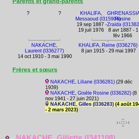
Parents et grand-parents
?
?
KHALIFA,
GHRENASSIA
Messaoud (I315904)
Rosine
19 sep 1887 -
Zraïda (I3138
19 juil 1976
8 avr 1887 - 1
fév 1966
NAKACHE,
KHALIFA, Reine (I336276)
Laurent (I336277)
8 jan 1915 - 29 mai 1997
14 oct 1910 - 3 mai 1990
Frères et sœurs
NAKACHE, Liliane (I336281)
(29 déc
1939)
NAKACHE, Gisèle Rosine (I336282)
(8
nov 1941 - 27 juin 2021)
NAKACHE, Gilles (I336283)
(4 août 19
- 2 mars 2023)
NAKACHE, Gillette (I341108)