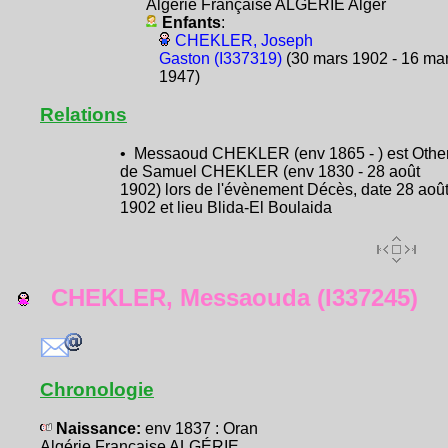
Algérie Française ALGÉRIE Alger
Enfants
:
CHEKLER, Joseph
Gaston (I337319)
(30 mars 1902 - 16 ma
1947)
Relations
• Messaoud CHEKLER (env 1865 - ) est Othe
de Samuel CHEKLER (env 1830 - 28 août
1902) lors de l'évènement Décès, date 28 aoû
1902 et lieu Blida-El Boulaida
CHEKLER, Messaouda (I337245)
Chronologie
Naissance:
env 1837 : Oran
Algérie Française ALGÉRIE