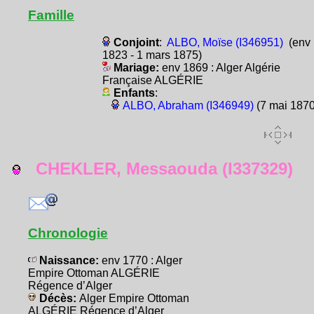
Famille
Conjoint
:
ALBO, Moïse (I346951)
(env
1823 - 1 mars 1875)
Mariage:
env 1869 : Alger Algérie
Française ALGÉRIE
Enfants
:
ALBO, Abraham (I346949)
(7 mai 1870
CHEKLER, Messaouda (I337329)
Chronologie
Naissance:
env 1770 : Alger
Empire Ottoman ALGÉRIE
Régence d’Alger
Décès:
Alger Empire Ottoman
ALGÉRIE Régence d’Alger