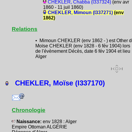
CHEKLER, Chabba (I337324)
(env avr
1860 - 11 juil 1860)
CHEKLER, Mimoun (I337271)
(env
1862)
Relations
• Mimoun CHEKLER (env 1862 - ) est Other 
Moïse CHEKLER (env 1828 - 6 fév 1904) lors
de l'évènement Décès, date 6 fév 1904 et lieu
Alger
CHEKLER, Moïse (I337170)
Chronologie
Naissance:
env 1828 : Alger
Empire Ottoman ALGÉRIE