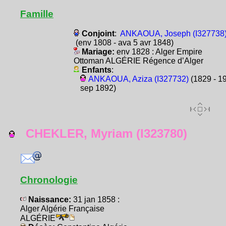
Famille
Conjoint
:
ANKAOUA, Joseph (I327738
(env 1808 - ava 5 avr 1848)
Mariage:
env 1828 : Alger Empire
Ottoman ALGÉRIE Régence d’Alger
Enfants
:
ANKAOUA, Aziza (I327732)
(1829 - 1
sep 1892)
CHEKLER, Myriam (I323780)
Chronologie
Naissance:
31 jan 1858 :
Alger Algérie Française
ALGÉRIE