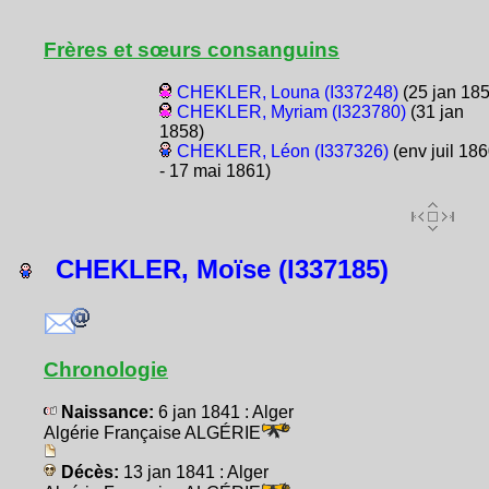
Frères et sœurs consanguins
CHEKLER, Louna (I337248)
(25 jan 185
CHEKLER, Myriam (I323780)
(31 jan
1858)
CHEKLER, Léon (I337326)
(env juil 18
- 17 mai 1861)
CHEKLER, Moïse (I337185)
Chronologie
Naissance:
6 jan 1841 : Alger
Algérie Française ALGÉRIE
Décès:
13 jan 1841 : Alger