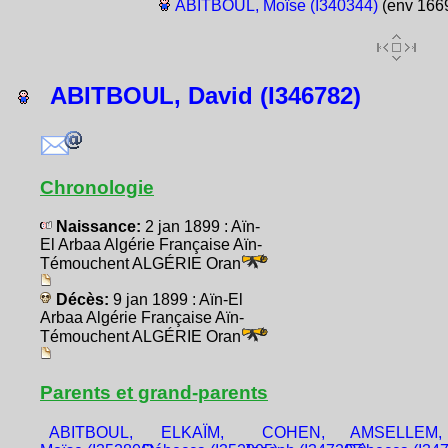
ABITBOUL, Moïse (I340344)
(env 166
ABITBOUL, David (I346782)
Chronologie
Naissance:
2 jan 1899 : Aïn-
El Arbaa Algérie Française Aïn-
Témouchent ALGÉRIE Oran
Décès:
9 jan 1899 : Aïn-El
Arbaa Algérie Française Aïn-
Témouchent ALGÉRIE Oran
Parents et grand-parents
ABITBOUL,
ELKAÏM,
COHEN,
AMSELLEM,