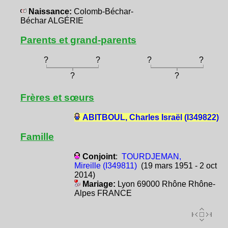
Naissance:
Colomb-Béchar-
Béchar ALGÉRIE
Parents et grand-parents
?
?
?
?
?
?
Frères et sœurs
ABITBOUL, Charles Israël (I349822)
Famille
Conjoint
:
TOURDJEMAN,
Mireille (I349811)
(19 mars 1951 - 2 oct
2014)
Mariage:
Lyon 69000 Rhône Rhône-
Alpes FRANCE