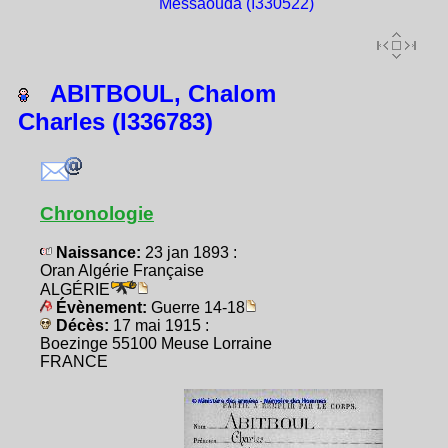
Messaouda (I330522)
ABITBOUL, Chalom
Charles (I336783)
Chronologie
Naissance:
23 jan 1893 :
Oran Algérie Française
ALGÉRIE
Évènement:
Guerre 14-18
Décès:
17 mai 1915 :
Boezinge 55100 Meuse Lorraine
FRANCE