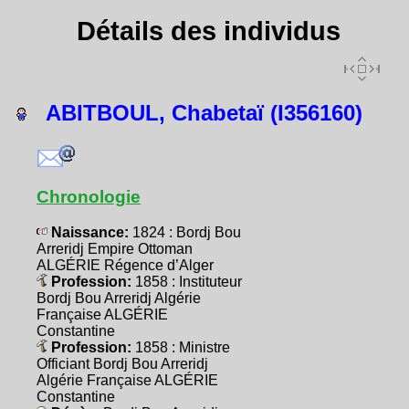
Détails des individus
ABITBOUL, Chabetaï (I356160)
Chronologie
Naissance:
1824 : Bordj Bou
Arreridj Empire Ottoman
ALGÉRIE Régence d’Alger
Profession:
1858 : Instituteur
Bordj Bou Arreridj Algérie
Française ALGÉRIE
Constantine
Profession:
1858 : Ministre
Officiant Bordj Bou Arreridj
Algérie Française ALGÉRIE
Constantine