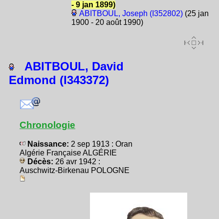
- 9 jan 1899)
ABITBOUL, Joseph (I352802)
(25 jan
1900 - 20 août 1990)
ABITBOUL, David
Edmond (I343372)
Chronologie
Naissance:
2 sep 1913 : Oran
Algérie Française ALGÉRIE
Décès:
26 avr 1942 :
Auschwitz-Birkenau POLOGNE