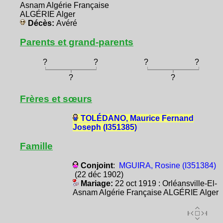
Asnam Algérie Française
ALGÉRIE Alger
Décès:
Avéré
Parents et grand-parents
?
?
?
?
?
?
Frères et sœurs
TOLÉDANO, Maurice Fernand
Joseph (I351385)
Famille
Conjoint
:
MGUIRA, Rosine (I351384)
(22 déc 1902)
Mariage:
22 oct 1919 : Orléansville-El-
Asnam Algérie Française ALGÉRIE Alger