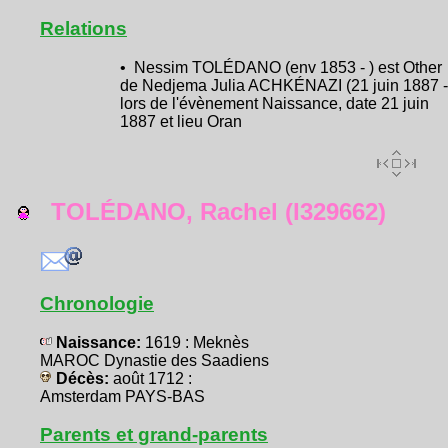
Relations
• Nessim TOLÉDANO (env 1853 - ) est Other
de Nedjema Julia ACHKÉNAZI (21 juin 1887 -
lors de l'évènement Naissance, date 21 juin
1887 et lieu Oran
TOLÉDANO, Rachel (I329662)
Chronologie
Naissance:
1619 : Meknès
MAROC Dynastie des Saadiens
Décès:
août 1712 :
Amsterdam PAYS-BAS
Parents et grand-parents