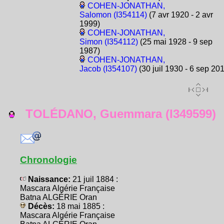
COHEN-JONATHAN,
Salomon (I354114)
(7 avr 1920 - 2 avr
1999)
COHEN-JONATHAN,
Simon (I354112)
(25 mai 1928 - 9 sep
1987)
COHEN-JONATHAN,
Jacob (I354107)
(30 juil 1930 - 6 sep 20
TOLÉDANO, Guemmara (I349599)
Chronologie
Naissance:
21 juil 1884 :
Mascara Algérie Française
Batna ALGÉRIE Oran
Décès:
18 mai 1885 :
Mascara Algérie Française