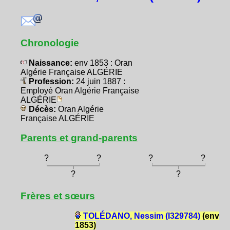
Chronologie
Naissance:
env 1853 : Oran
Algérie Française ALGÉRIE
Profession:
24 juin 1887 :
Employé Oran Algérie Française
ALGÉRIE
Décès:
Oran Algérie
Française ALGÉRIE
Parents et grand-parents
?
?
?
?
?
?
Frères et sœurs
TOLÉDANO, Nessim (I329784)
(env
1853)