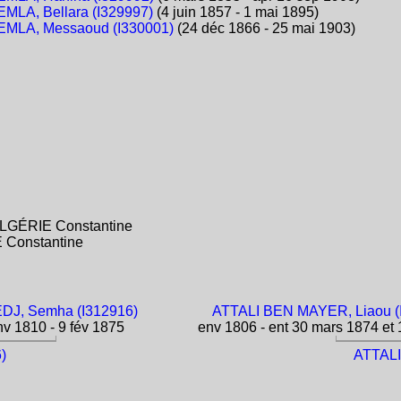
MLA, Bellara (I329997)
(4 juin 1857 - 1 mai 1895)
MLA, Messaoud (I330001)
(24 déc 1866 - 25 mai 1903)
 ALGÉRIE Constantine
E Constantine
DJ, Semha (I312916)
ATTALI BEN MAYER, Liaou (
v 1810 - 9 fév 1875
env 1806 - ent 30 mars 1874 et 
)
ATTALI