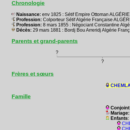
Chronologie
Naissance:
env 1825 : Sétif Empire Ottoman ALGÉRIE
Profession:
Colporteur Sétif Algérie Française ALGÉR
Profession:
8 mars 1855 : Négociant Constantine Alg
Décès:
29 mars 1881 : Bordj Bou Arreridj Algérie Fra
Parents et grand-parents
?
?
Frères et sœurs
CHEMLA,
Famille
Conjoint
Mariage
Enfants
:
CHE
CHE