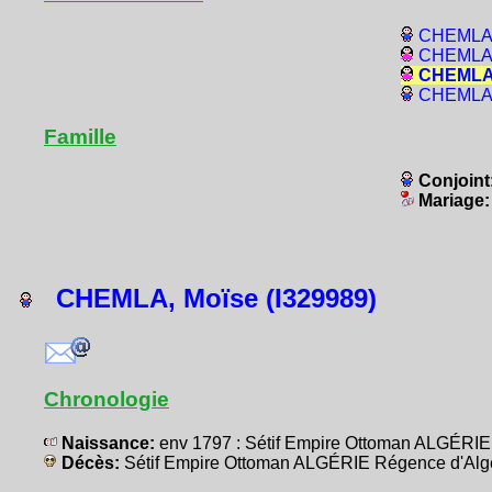
CHEMLA,
CHEMLA,
CHEMLA,
CHEMLA,
Famille
Conjoint
Mariage
CHEMLA, Moïse (I329989)
Chronologie
Naissance:
env 1797 : Sétif Empire Ottoman ALGÉRIE
Décès:
Sétif Empire Ottoman ALGÉRIE Régence d'Alg