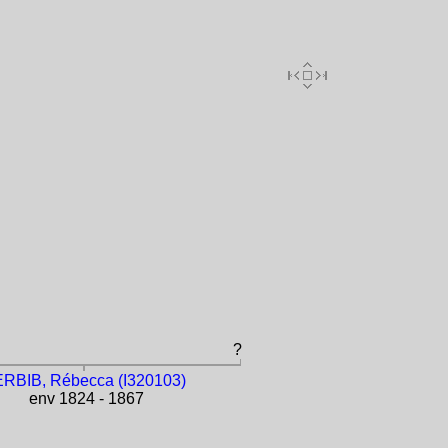
?
RBIB, Rébecca (I320103)
env 1824 - 1867