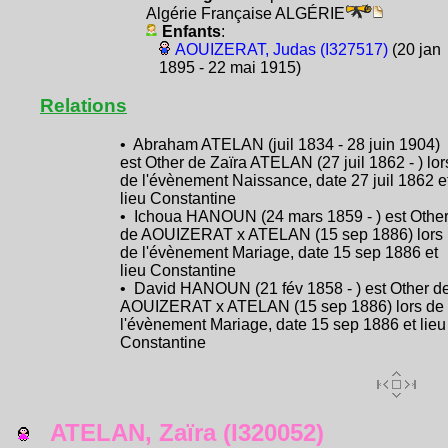
Algérie Française ALGÉRIE
Enfants
:
AOUIZERAT, Judas (I327517)
(20 jan
1895 - 22 mai 1915)
Relations
• Abraham ATELAN (juil 1834 - 28 juin 1904)
est Other de Zaïra ATELAN (27 juil 1862 - ) lor
de l'évènement Naissance, date 27 juil 1862 e
lieu Constantine
• Ichoua HANOUN (24 mars 1859 - ) est Othe
de AOUIZERAT x ATELAN (15 sep 1886) lors
de l'évènement Mariage, date 15 sep 1886 et
lieu Constantine
• David HANOUN (21 fév 1858 - ) est Other d
AOUIZERAT x ATELAN (15 sep 1886) lors de
l'évènement Mariage, date 15 sep 1886 et lieu
Constantine
ATELAN, Zaïra (I320052)