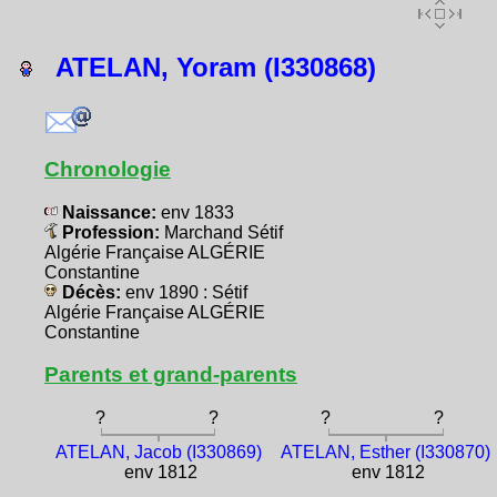
ATELAN, Yoram (I330868)
Chronologie
Naissance:
env 1833
Profession:
Marchand Sétif
Algérie Française ALGÉRIE
Constantine
Décès:
env 1890 : Sétif
Algérie Française ALGÉRIE
Constantine
Parents et grand-parents
?
?
?
?
ATELAN, Jacob (I330869)
ATELAN, Esther (I330870)
env 1812
env 1812