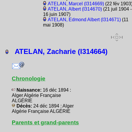
ATELAN, Marcel (I314669)
(22 fév 1903
ATELAN, Albert (I314670)
(21 juil 1904 -
16 juin 1907)
ATELAN, Edmond Albert (I314671)
(11
mai 1908)
ATELAN, Zacharie (I314664)
Chronologie
Naissance:
16 déc 1894 :
Alger Algérie Française
ALGÉRIE
Décès:
24 déc 1894 : Alger
Algérie Française ALGÉRIE
Parents et grand-parents