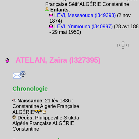
Française Sétif ALGÉRIE Constantine
Enfants
:
LÉVI, Messaouda (I349393)
(2 nov
1874)
LÉVI, Ymmouna (I340997)
(28 avr 188
- 29 mai 1950)
ATELAN, Zaïra (I327395)
Chronologie
Naissance:
21 fév 1886 :
Constantine Algérie Française
ALGÉRIE
Décès:
Philippeville-Skikda
Algérie Française ALGÉRIE
Constantine