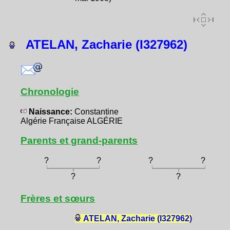
ATELAN, Zacharie (I327962)
Chronologie
Naissance:
Constantine
Algérie Française ALGÉRIE
Parents et grand-parents
?
?
?
?
?
?
Frères et sœurs
ATELAN, Zacharie (I327962)