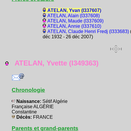
ATELAN, Yvan (I337607)
ATELAN, Alain (I337608)
ATELAN, Maude (I337609)
ATELAN, Annie (I337610)
ATELAN, Claude Henri Fredj (I333683)
déc 1932 - 26 déc 2007)
ATELAN, Yvette (I349363)
Chronologie
Naissance:
Sétif Algérie
Française ALGÉRIE
Constantine
Décès:
FRANCE
Parents et grand-parents