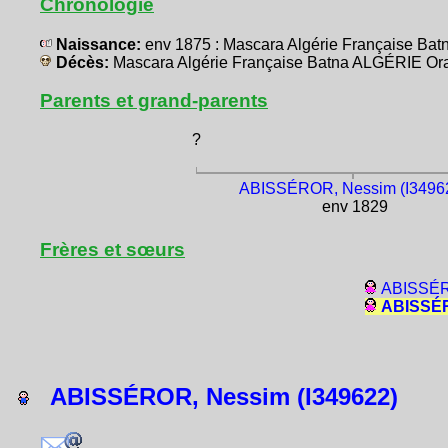
Chronologie
Naissance:
env 1875 : Mascara Algérie Française Ba
Décès:
Mascara Algérie Française Batna ALGÉRIE Or
Parents et grand-parents
?
ABISSÉROR, Nessim (I3496
env 1829
Frères et sœurs
ABISSÉR
ABISSÉR
ABISSÉROR, Nessim (I349622)