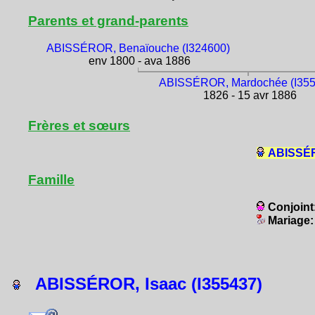
Parents et grand-parents
ABISSÉROR, Benaïouche (I324600)
env 1800 - ava 1886
ABISSÉROR, Mardochée (I355
1826 - 15 avr 1886
Frères et sœurs
ABISSÉR
Famille
Conjoint
Mariage
ABISSÉROR, Isaac (I355437)