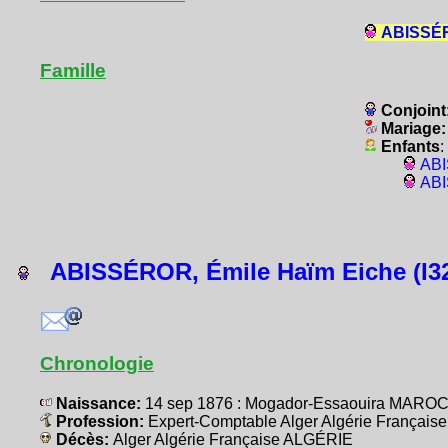
ABISSÉRO
Famille
Conjoint
Mariage
Enfants
:
ABI
ABI
ABISSÉROR, Émile Haïm Eiche (I3
Chronologie
Naissance:
14 sep 1876 : Mogador-Essaouira MAROC 
Profession:
Expert-Comptable Alger Algérie Françai
Décès:
Alger Algérie Française ALGÉRIE