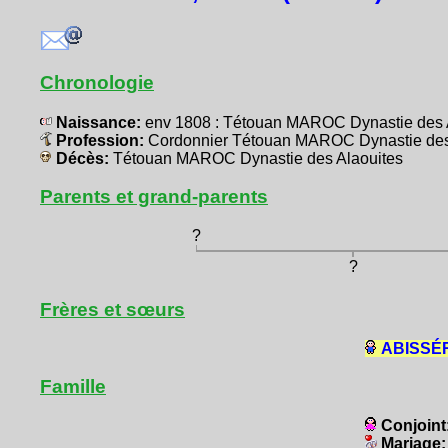
Chronologie
Naissance:
env 1808 : Tétouan MAROC Dynastie des 
Profession:
Cordonnier Tétouan MAROC Dynastie des
Décès:
Tétouan MAROC Dynastie des Alaouites
Parents et grand-parents
?
?
Frères et sœurs
ABISSÉR
Famille
Conjoint
Mariage