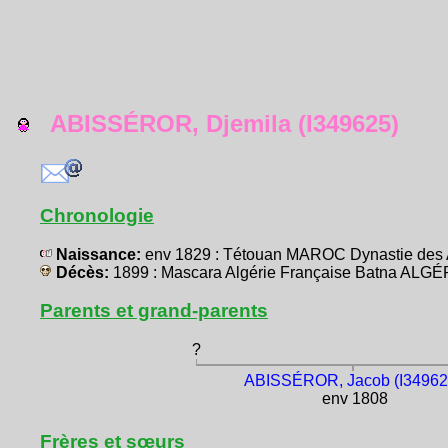
ABISSÉROR, Djemila (I349625)
Chronologie
Naissance:
env 1829 : Tétouan MAROC Dynastie des 
Décès:
1899 : Mascara Algérie Française Batna ALGÉ
Parents et grand-parents
?
ABISSÉROR, Jacob (I34962
env 1808
Frères et sœurs