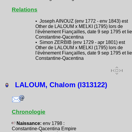
Relations
• Joseph AINOUZ (env 1772 - env 1843) est
Other de LALOUM x MELKI (1795) lors de
l'évènement Fiançailles, date 9 sep 1795 et li
Constantine-Qacentina
• Simon ZERBIB (env 1729 - apr 1801) est
Other de LALOUM x MELKI (1795) lors de
l'évènement Fiançailles, date 9 sep 1795 et li
Constantine-Qacentina
LALOUM, Chalom (I313122)
Chronologie
Naissance:
env 1798 :
Constantine-Qacentina Empire