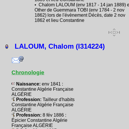
• Chalom LALOUM (env 1817 - 14 jan 1889) e
Other de Guemmara TOBI (env 1784 - 2 nov
1862) lors de l'évènement Décès, date 2 nov
1862 et lieu Constantine
LALOUM, Chalom (I314224)
Chronologie
Naissance:
env 1841 :
Constantine Algérie Française
ALGÉRIE
Profession:
Tailleur d'habits
Constantine Algérie Française
ALGÉRIE
Profession:
8 fév 1886 :
Épicier Constantine Algérie
Française ALGÉRIE