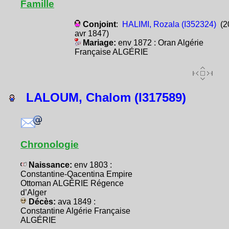
Famille
Conjoint
:
HALIMI, Rozala (I352324)
(2
avr 1847)
Mariage:
env 1872 : Oran Algérie
Française ALGÉRIE
LALOUM, Chalom (I317589)
Chronologie
Naissance:
env 1803 :
Constantine-Qacentina Empire
Ottoman ALGÉRIE Régence
d’Alger
Décès:
ava 1849 :
Constantine Algérie Française
ALGÉRIE