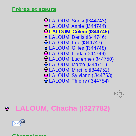
Frères et sœurs
LALOUM, Sonia (I344743)
LALOUM, Annie (I344744)
LALOUM, Céline (I344745)
LALOUM, Denis (I344746)
LALOUM, Éric (I344747)
LALOUM, Gilles (I344748)
LALOUM, Lïnda (I344749)
LALOUM, Lucienne (I344750)
LALOUM, Marco (I344751)
LALOUM, Mireille (I344752)
LALOUM, Sylviane (I344753)
LALOUM, Thierry (I344754)
LALOUM, Chacha (I327782)