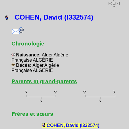
COHEN, David (I332574)
Chronologie
Naissance:
Alger Algérie
Française ALGÉRIE
Décès:
Alger Algérie
Française ALGÉRIE
Parents et grand-parents
?
?
?
?
?
?
Frères et sœurs
COHEN, David (I332574)