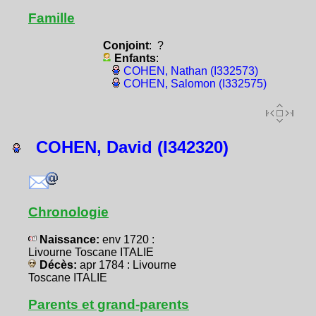
Famille
Conjoint
: ?
Enfants
:
COHEN, Nathan (I332573)
COHEN, Salomon (I332575)
COHEN, David (I342320)
Chronologie
Naissance:
env 1720 :
Livourne Toscane ITALIE
Décès:
apr 1784 : Livourne
Toscane ITALIE
Parents et grand-parents