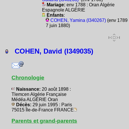
Mariage:
env 1788 : Oran Algérie
Espagnole ALGÉRIE
Enfants
:
COHEN, Yamina (I340267)
(env 1789 
7 juin 1880)
COHEN, David (I349035)
Chronologie
Naissance:
20 août 1898 :
Tlemcen Algérie Française
Médéa ALGÉRIE Oran
Décès:
29 juin 1995 : Paris
75015 Île-de-France FRANCE
Parents et grand-parents