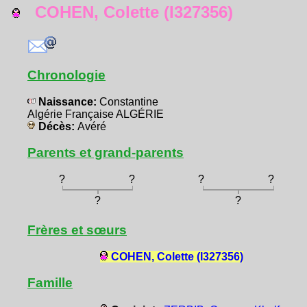
COHEN, Colette (I327356)
Chronologie
Naissance:
Constantine
Algérie Française ALGÉRIE
Décès:
Avéré
Parents et grand-parents
?
?
?
?
?
?
Frères et sœurs
COHEN, Colette (I327356)
Famille