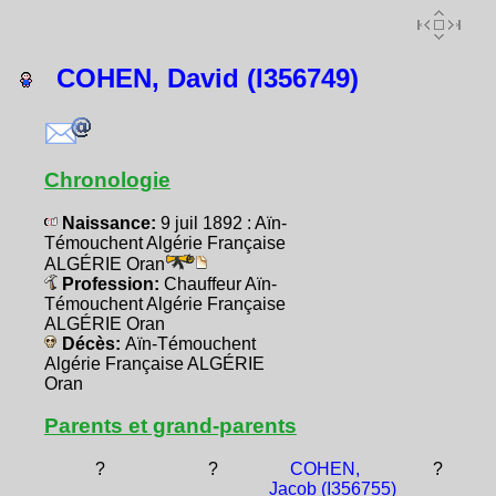
COHEN, David (I356749)
Chronologie
Naissance:
9 juil 1892 : Aïn-
Témouchent Algérie Française
ALGÉRIE Oran
Profession:
Chauffeur Aïn-
Témouchent Algérie Française
ALGÉRIE Oran
Décès:
Aïn-Témouchent
Algérie Française ALGÉRIE
Oran
Parents et grand-parents
?
?
COHEN,
?
Jacob (I356755)