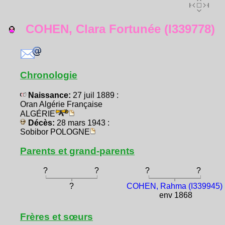
COHEN, Clara Fortunée (I339778)
Chronologie
Naissance:
27 juil 1889 :
Oran Algérie Française
ALGÉRIE
Décès:
28 mars 1943 :
Sobibor POLOGNE
Parents et grand-parents
?
?
?
?
?
COHEN, Rahma (I339945)
env 1868
Frères et sœurs