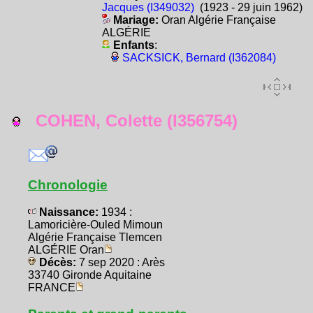
Jacques (I349032)
(1923 - 29 juin 1962)
Mariage:
Oran Algérie Française
ALGÉRIE
Enfants
:
SACKSICK, Bernard (I362084)
COHEN, Colette (I356754)
Chronologie
Naissance:
1934 :
Lamoricière-Ouled Mimoun
Algérie Française Tlemcen
ALGÉRIE Oran
Décès:
7 sep 2020 : Arès
33740 Gironde Aquitaine
FRANCE