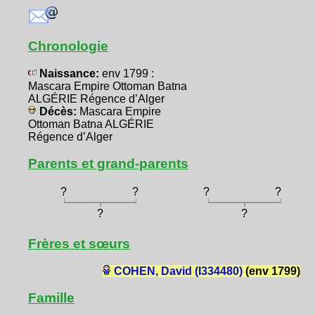
Chronologie
Naissance:
env 1799 :
Mascara Empire Ottoman Batna
ALGÉRIE Régence d’Alger
Décès:
Mascara Empire
Ottoman Batna ALGÉRIE
Régence d’Alger
Parents et grand-parents
?
?
?
?
?
?
Frères et sœurs
COHEN, David (I334480)
(env 1799)
Famille