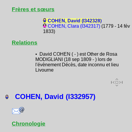
Frères et sœurs
COHEN, David (I342328)
COHEN, Clara (I342317)
(1779 - 14 fév
1833)
Relations
• David COHEN ( - ) est Other de Rosa
MODIGLIANI (18 sep 1809 - ) lors de
l'évènement Décès, date inconnu et lieu
Livourne
COHEN, David (I332957)
Chronologie