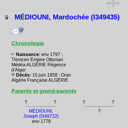
MÉDIOUNI, Mardochée (I349435)
Chronologie
Naissance:
env 1797 :
Tlemcen Empire Ottoman
Médéa ALGÉRIE Régence
d'Alger
Décès:
15 juin 1858 : Oran
Algérie Française ALGÉRIE
Parents et grand-parents
?
?
?
?
MÉDIOUNI,
?
Joseph (I349722)
env 1776