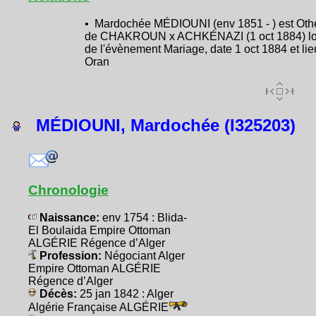
• Mardochée MÉDIOUNI (env 1851 - ) est Oth
de CHAKROUN x ACHKÉNAZI (1 oct 1884) lo
de l'évènement Mariage, date 1 oct 1884 et lie
Oran
MÉDIOUNI, Mardochée (I325203)
Chronologie
Naissance:
env 1754 : Blida-
El Boulaida Empire Ottoman
ALGÉRIE Régence d’Alger
Profession:
Négociant Alger
Empire Ottoman ALGÉRIE
Régence d’Alger
Décès:
25 jan 1842 : Alger
Algérie Française ALGÉRIE