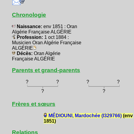
Chronologie
Naissance:
env 1851 : Oran
Algérie Française ALGÉRIE
Profession:
1 oct 1884 :
Musicien Oran Algérie Française
ALGÉRIE
Décès:
Oran Algérie
Française ALGÉRIE
Parents et grand-parents
?
?
?
?
?
?
Frères et sœurs
MÉDIOUNI, Mardochée (I329766)
(env
1851)
Relations