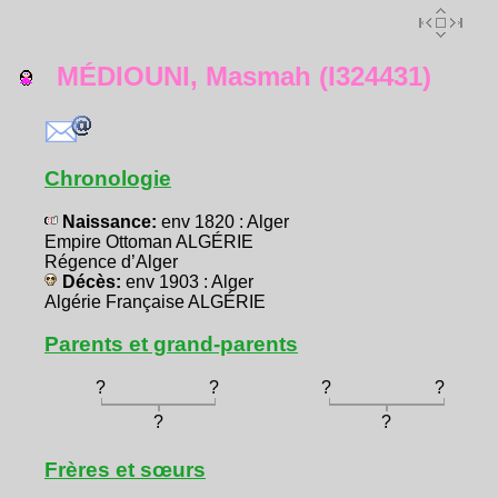
MÉDIOUNI, Masmah (I324431)
Chronologie
Naissance:
env 1820 : Alger
Empire Ottoman ALGÉRIE
Régence d’Alger
Décès:
env 1903 : Alger
Algérie Française ALGÉRIE
Parents et grand-parents
?
?
?
?
?
?
Frères et sœurs