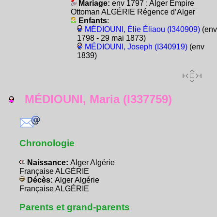
Mariage:
env 1797 : Alger Empire
Ottoman ALGÉRIE Régence d’Alger
Enfants
:
MÉDIOUNI, Élie Éliaou (I340909)
(env
1798 - 29 mai 1873)
MÉDIOUNI, Joseph (I340919)
(env
1839)
MÉDIOUNI, Maria (I337759)
Chronologie
Naissance:
Alger Algérie
Française ALGÉRIE
Décès:
Alger Algérie
Française ALGÉRIE
Parents et grand-parents