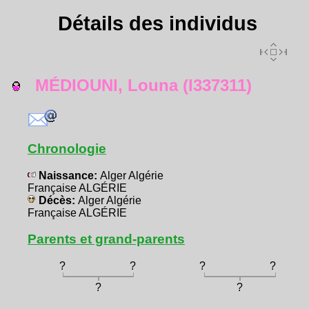
Détails des individus
MÉDIOUNI, Louna (I337311)
Chronologie
Naissance:
Alger Algérie
Française ALGÉRIE
Décès:
Alger Algérie
Française ALGÉRIE
Parents et grand-parents
?
?
?
?
?
?