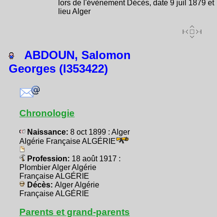
lors de l'évènement Décès, date 9 juil 1879 et
lieu Alger
ABDOUN, Salomon
Georges (I353422)
Chronologie
Naissance:
8 oct 1899 : Alger
Algérie Française ALGÉRIE
Profession:
18 août 1917 :
Plombier Alger Algérie
Française ALGÉRIE
Décès:
Alger Algérie
Française ALGÉRIE
Parents et grand-parents