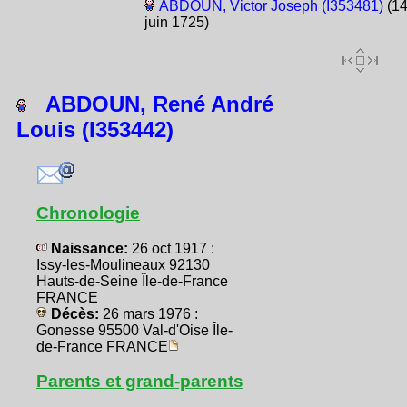
ABDOUN, Victor Joseph (I353481)
(1
juin 1725)
ABDOUN, René André
Louis (I353442)
Chronologie
Naissance:
26 oct 1917 :
Issy-les-Moulineaux 92130
Hauts-de-Seine Île-de-France
FRANCE
Décès:
26 mars 1976 :
Gonesse 95500 Val-d'Oise Île-
de-France FRANCE
Parents et grand-parents