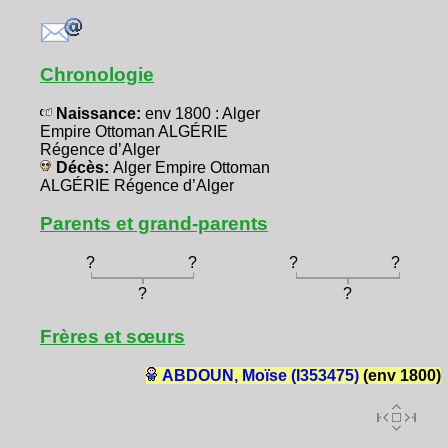
Chronologie
Naissance:
env 1800 : Alger
Empire Ottoman ALGÉRIE
Régence d’Alger
Décès:
Alger Empire Ottoman
ALGÉRIE Régence d’Alger
Parents et grand-parents
?
?
?
?
?
?
Frères et sœurs
ABDOUN, Moïse (I353475)
(env 1800)