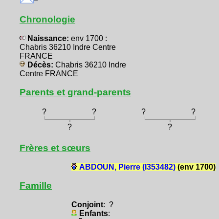
Chronologie
Naissance:
env 1700 :
Chabris 36210 Indre Centre
FRANCE
Décès:
Chabris 36210 Indre
Centre FRANCE
Parents et grand-parents
?
?
?
?
?
?
Frères et sœurs
ABDOUN, Pierre (I353482)
(env 1700)
Famille
Conjoint
: ?
Enfants
: