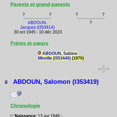
Parents et grand-parents
?
?
?
?
ABDOUN,
?
Jacques (I353414)
30 oct 1945 - 10 déc 2023
Frères et sœurs
ABDOUN, Sabine
Mireille (I353440)
(1970)
ABDOUN, Salomon (I353419)
Chronologie
Naissance:
13 avr 1846 :