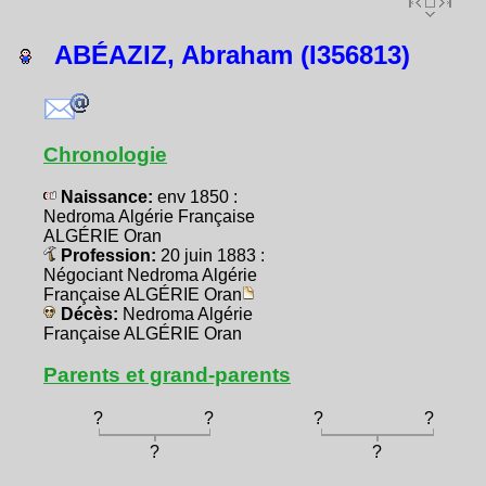
ABÉAZIZ, Abraham (I356813)
Chronologie
Naissance:
env 1850 :
Nedroma Algérie Française
ALGÉRIE Oran
Profession:
20 juin 1883 :
Négociant Nedroma Algérie
Française ALGÉRIE Oran
Décès:
Nedroma Algérie
Française ALGÉRIE Oran
Parents et grand-parents
?
?
?
?
?
?