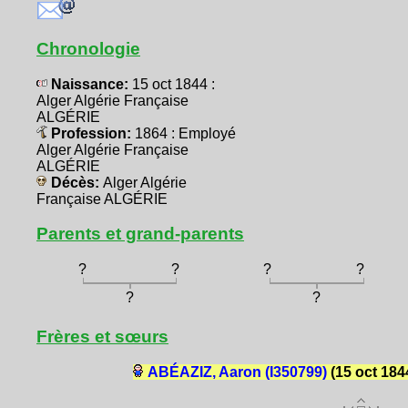
Chronologie
Naissance:
15 oct 1844 :
Alger Algérie Française
ALGÉRIE
Profession:
1864 : Employé
Alger Algérie Française
ALGÉRIE
Décès:
Alger Algérie
Française ALGÉRIE
Parents et grand-parents
?
?
?
?
?
?
Frères et sœurs
ABÉAZIZ, Aaron (I350799)
(15 oct 184