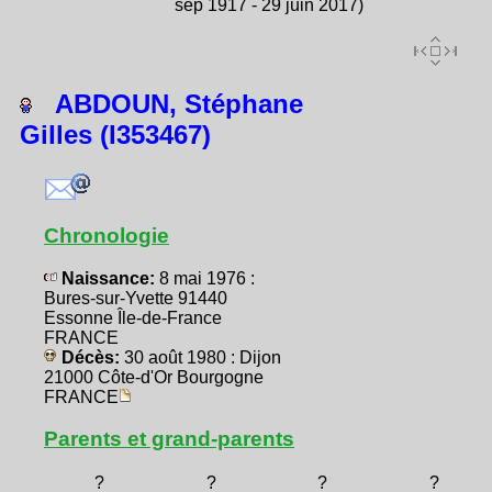
sep 1917 - 29 juin 2017)
ABDOUN, Stéphane
Gilles (I353467)
Chronologie
Naissance:
8 mai 1976 :
Bures-sur-Yvette 91440
Essonne Île-de-France
FRANCE
Décès:
30 août 1980 : Dijon
21000 Côte-d'Or Bourgogne
FRANCE
Parents et grand-parents
?
?
?
?