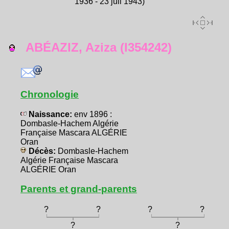
1936 - 23 juil 1943)
ABÉAZIZ, Aziza (I354242)
Chronologie
Naissance:
env 1896 :
Dombasle-Hachem Algérie
Française Mascara ALGÉRIE
Oran
Décès:
Dombasle-Hachem
Algérie Française Mascara
ALGÉRIE Oran
Parents et grand-parents
?
?
?
?
?
?