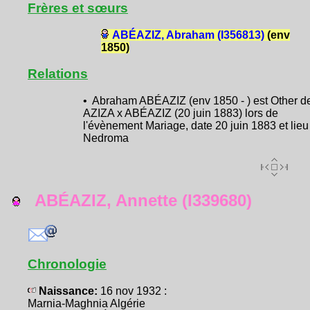
Frères et sœurs
ABÉAZIZ, Abraham (I356813)
(env
1850)
Relations
• Abraham ABÉAZIZ (env 1850 - ) est Other d
AZIZA x ABÉAZIZ (20 juin 1883) lors de
l'évènement Mariage, date 20 juin 1883 et lieu
Nedroma
ABÉAZIZ, Annette (I339680)
Chronologie
Naissance:
16 nov 1932 :
Marnia-Maghnia Algérie