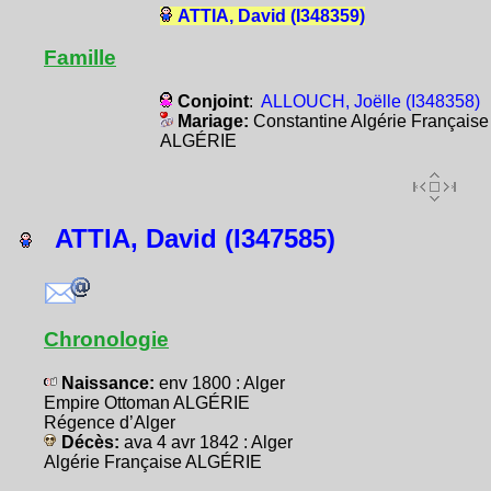
ATTIA, David (I348359)
Famille
Conjoint
:
ALLOUCH, Joëlle (I348358)
Mariage:
Constantine Algérie Française
ALGÉRIE
ATTIA, David (I347585)
Chronologie
Naissance:
env 1800 : Alger
Empire Ottoman ALGÉRIE
Régence d’Alger
Décès:
ava 4 avr 1842 : Alger
Algérie Française ALGÉRIE