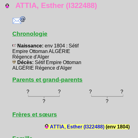
ATTIA, Esther (I322488)
Chronologie
Naissance:
env 1804 : Sétif
Empire Ottoman ALGÉRIE
Régence d'Alger
Décès:
Sétif Empire Ottoman
ALGÉRIE Régence d'Alger
Parents et grand-parents
?
?
?
?
?
?
Frères et sœurs
ATTIA, Esther (I322488)
(env 1804)