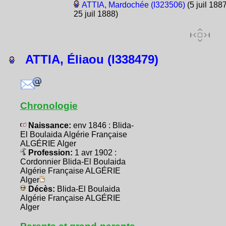
ATTIA, Mardochée (I323506)
(5 juil 1887
25 juil 1888)
ATTIA, Éliaou (I338479)
Chronologie
Naissance:
env 1846 : Blida-
El Boulaida Algérie Française
ALGÉRIE Alger
Profession:
1 avr 1902 :
Cordonnier Blida-El Boulaida
Algérie Française ALGÉRIE
Alger
Décès:
Blida-El Boulaida
Algérie Française ALGÉRIE
Alger