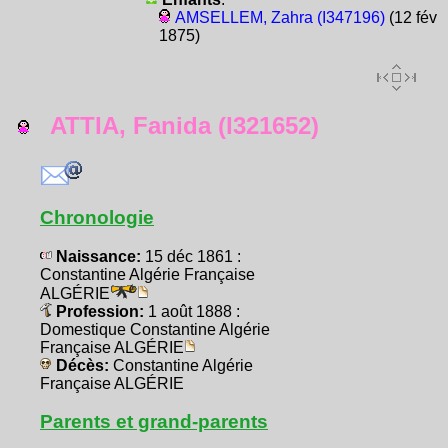
AMSELLEM, Zahra (I347196)
(12 fév
1875)
ATTIA, Fanida (I321652)
Chronologie
Naissance:
15 déc 1861 :
Constantine Algérie Française
ALGÉRIE
Profession:
1 août 1888 :
Domestique Constantine Algérie
Française ALGÉRIE
Décès:
Constantine Algérie
Française ALGÉRIE
Parents et grand-parents