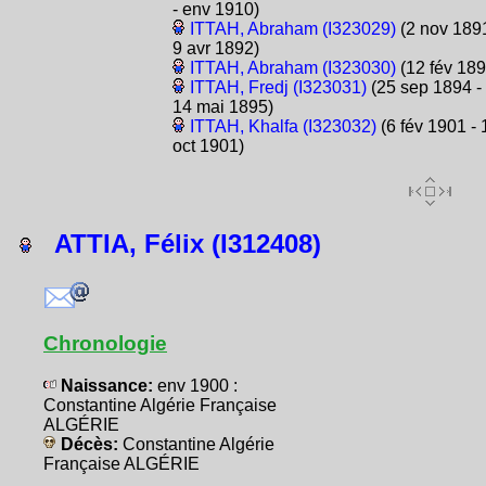
- env 1910)
ITTAH, Abraham (I323029)
(2 nov 1891
9 avr 1892)
ITTAH, Abraham (I323030)
(12 fév 189
ITTAH, Fredj (I323031)
(25 sep 1894 -
14 mai 1895)
ITTAH, Khalfa (I323032)
(6 fév 1901 - 
oct 1901)
ATTIA, Félix (I312408)
Chronologie
Naissance:
env 1900 :
Constantine Algérie Française
ALGÉRIE
Décès:
Constantine Algérie
Française ALGÉRIE