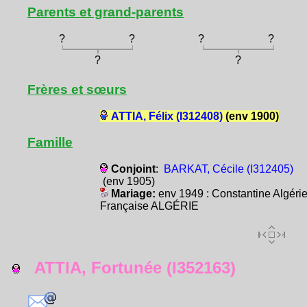
Parents et grand-parents
?
?
?
?
?
?
Frères et sœurs
ATTIA, Félix (I312408)
(env 1900)
Famille
Conjoint
:
BARKAT, Cécile (I312405)
(env 1905)
Mariage:
env 1949 : Constantine Algéri
Française ALGÉRIE
ATTIA, Fortunée (I352163)