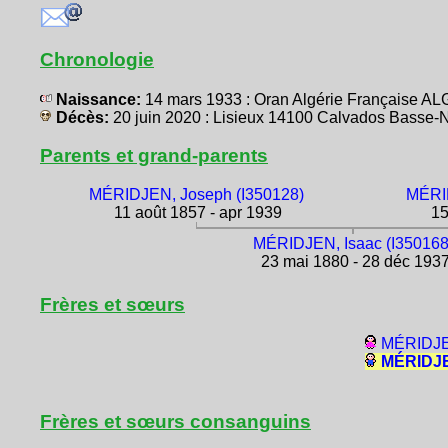
Chronologie
Naissance:
14 mars 1933 : Oran Algérie Française A
Décès:
20 juin 2020 : Lisieux 14100 Calvados Bass
Parents et grand-parents
MÉRIDJEN, Joseph (I350128)
MÉRID
11 août 1857 - apr 1939
15
MÉRIDJEN, Isaac (I350168
23 mai 1880 - 28 déc 193
Frères et sœurs
MÉRIDJEN
MÉRIDJE
Frères et sœurs consanguins