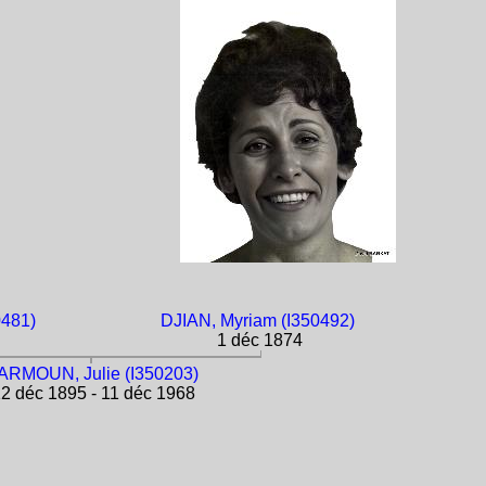
481)
DJIAN, Myriam (I350492)
1 déc 1874
ARMOUN, Julie (I350203)
2 déc 1895 - 11 déc 1968