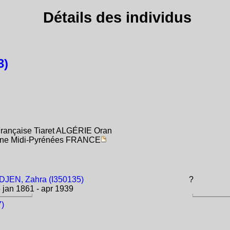
Détails des individus
3)
 Française Tiaret ALGÉRIE Oran
onne Midi-Pyrénées FRANCE
JEN, Zahra (I350135)
?
 jan 1861 - apr 1939
7)