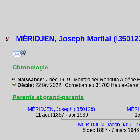
MÉRIDJEN, Joseph Martial (I35012
Chronologie
Naissance:
7 déc 1919 : Montgolfier-Rahouia Algérie
Décès:
22 fév 2022 : Cornebarrieu 31700 Haute-Gar
Parents et grand-parents
MÉRIDJEN, Joseph (I350128)
MÉRID
11 août 1857 - apr 1939
15
MÉRIDJEN, Jacob (I35012
5 déc 1887 - 7 mars 1946