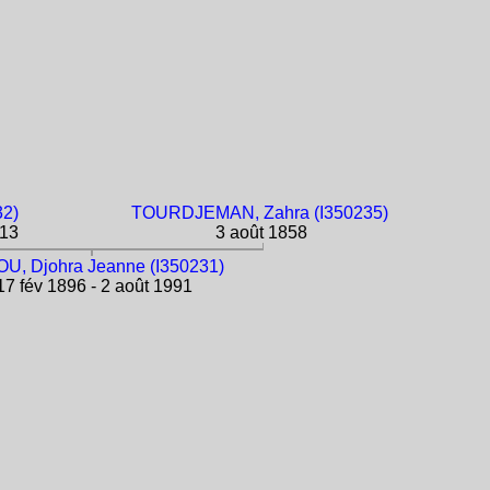
32)
TOURDJEMAN, Zahra (I350235)
913
3 août 1858
U, Djohra Jeanne (I350231)
7 fév 1896 - 2 août 1991