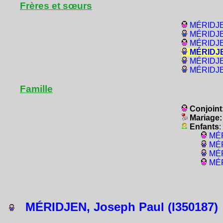
Frères et sœurs
MÉRIDJEN
MÉRIDJEN
MÉRIDJEN
MÉRIDJEN
MÉRIDJEN
MÉRIDJEN
Famille
Conjoint
Mariage
Enfants
:
MÉR
MÉR
MÉR
MÉR
MÉRIDJEN, Joseph Paul (I350187)