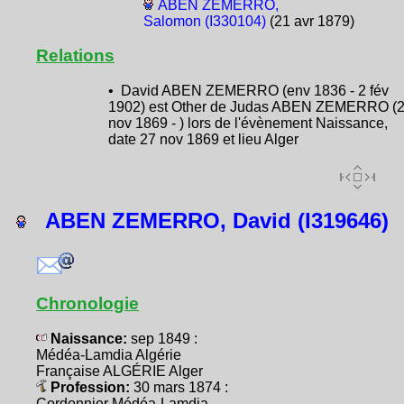
ABEN ZEMERRO,
Salomon (I330104)
(21 avr 1879)
Relations
• David ABEN ZEMERRO (env 1836 - 2 fév
1902) est Other de Judas ABEN ZEMERRO (
nov 1869 - ) lors de l'évènement Naissance,
date 27 nov 1869 et lieu Alger
ABEN ZEMERRO, David (I319646)
Chronologie
Naissance:
sep 1849 :
Médéa-Lamdia Algérie
Française ALGÉRIE Alger
Profession:
30 mars 1874 :
Cordonnier Médéa-Lamdia