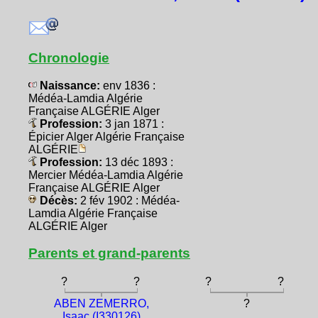
Chronologie
Naissance:
env 1836 :
Médéa-Lamdia Algérie
Française ALGÉRIE Alger
Profession:
3 jan 1871 :
Épicier Alger Algérie Française
ALGÉRIE
Profession:
13 déc 1893 :
Mercier Médéa-Lamdia Algérie
Française ALGÉRIE Alger
Décès:
2 fév 1902 : Médéa-
Lamdia Algérie Française
ALGÉRIE Alger
Parents et grand-parents
?
?
?
?
ABEN ZEMERRO,
?
Isaac (I330126)