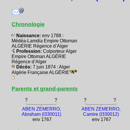
Chronologie
Naissance:
env 1788 :
Médéa-Lamdia Empire Ottoman
ALGÉRIE Régence d’Alger
Profession:
Colporteur Alger
Empire Ottoman ALGÉRIE
Régence d’Alger
Décès:
7 juin 1874 : Alger
Algérie Française ALGÉRIE
Parents et grand-parents
?
?
?
?
ABEN ZEMERRO,
ABEN ZEMERRO,
Abraham (I330011)
Camire (I330012)
env 1767
env 1767