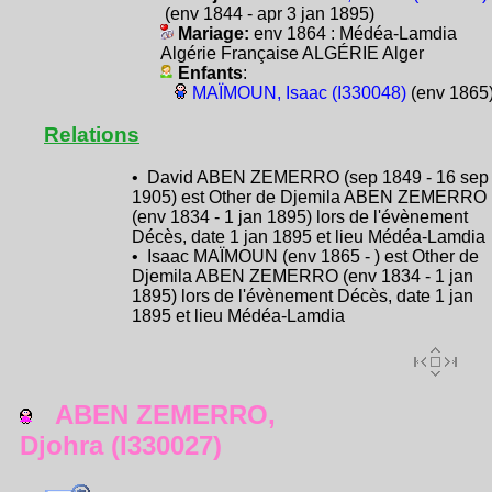
(env 1844 - apr 3 jan 1895)
Mariage:
env 1864 : Médéa-Lamdia
Algérie Française ALGÉRIE Alger
Enfants
:
MAÏMOUN, Isaac (I330048)
(env 1865
Relations
• David ABEN ZEMERRO (sep 1849 - 16 sep
1905) est Other de Djemila ABEN ZEMERRO
(env 1834 - 1 jan 1895) lors de l'évènement
Décès, date 1 jan 1895 et lieu Médéa-Lamdia
• Isaac MAÏMOUN (env 1865 - ) est Other de
Djemila ABEN ZEMERRO (env 1834 - 1 jan
1895) lors de l'évènement Décès, date 1 jan
1895 et lieu Médéa-Lamdia
ABEN ZEMERRO,
Djohra (I330027)