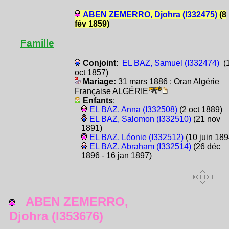
ABEN ZEMERRO, Djohra (I332475)
(8
fév 1859)
Famille
Conjoint
:
EL BAZ, Samuel (I332474)
(
oct 1857)
Mariage:
31 mars 1886 : Oran Algérie
Française ALGÉRIE
Enfants
:
EL BAZ, Anna (I332508)
(2 oct 1889)
EL BAZ, Salomon (I332510)
(21 nov
1891)
EL BAZ, Léonie (I332512)
(10 juin 189
EL BAZ, Abraham (I332514)
(26 déc
1896 - 16 jan 1897)
ABEN ZEMERRO,
Djohra (I353676)