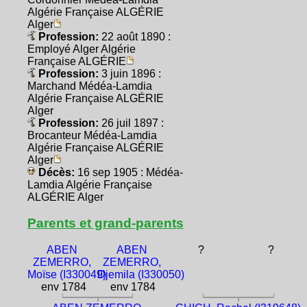
Algérie Française ALGÉRIE
Alger
Profession:
22 août 1890 :
Employé Alger Algérie
Française ALGÉRIE
Profession:
3 juin 1896 :
Marchand Médéa-Lamdia
Algérie Française ALGÉRIE
Alger
Profession:
26 juil 1897 :
Brocanteur Médéa-Lamdia
Algérie Française ALGÉRIE
Alger
Décès:
16 sep 1905 : Médéa-
Lamdia Algérie Française
ALGÉRIE Alger
Parents et grand-parents
ABEN
ABEN
?
?
ZEMERRO,
ZEMERRO,
Moïse (I330049)
Djemila (I330050)
env 1784
env 1784