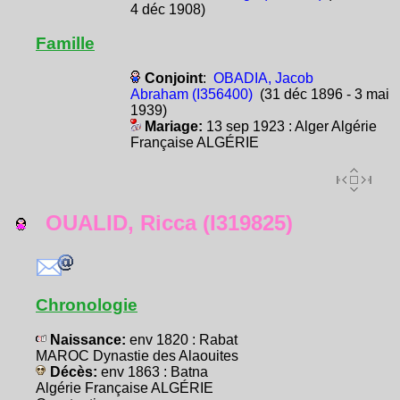
4 déc 1908)
Famille
Conjoint
:
OBADIA, Jacob
Abraham (I356400)
(31 déc 1896 - 3 mai
1939)
Mariage:
13 sep 1923 : Alger Algérie
Française ALGÉRIE
OUALID, Ricca (I319825)
Chronologie
Naissance:
env 1820 : Rabat
MAROC Dynastie des Alaouites
Décès:
env 1863 : Batna
Algérie Française ALGÉRIE