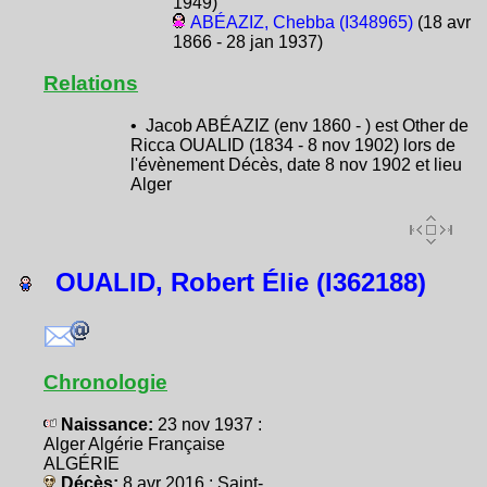
1949)
ABÉAZIZ, Chebba (I348965)
(18 avr
1866 - 28 jan 1937)
Relations
• Jacob ABÉAZIZ (env 1860 - ) est Other de
Ricca OUALID (1834 - 8 nov 1902) lors de
l'évènement Décès, date 8 nov 1902 et lieu
Alger
OUALID, Robert Élie (I362188)
Chronologie
Naissance:
23 nov 1937 :
Alger Algérie Française
ALGÉRIE
Décès:
8 avr 2016 : Saint-