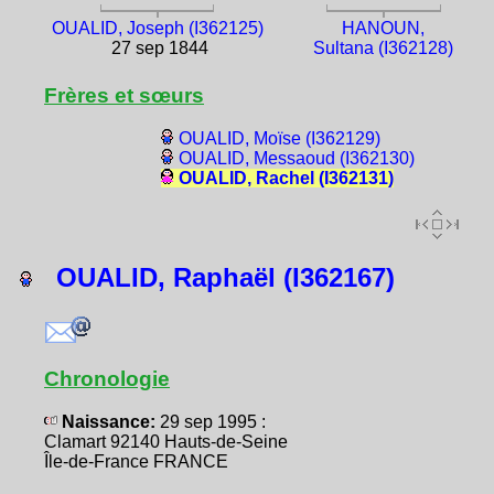
OUALID, Joseph (I362125)
HANOUN,
27 sep 1844
Sultana (I362128)
Frères et sœurs
OUALID, Moïse (I362129)
OUALID, Messaoud (I362130)
OUALID, Rachel (I362131)
OUALID, Raphaël (I362167)
Chronologie
Naissance:
29 sep 1995 :
Clamart 92140 Hauts-de-Seine
Île-de-France FRANCE