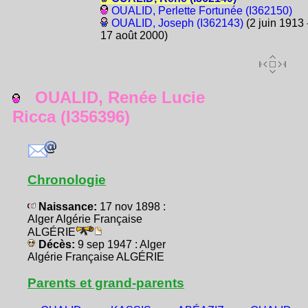
OUALID, Perlette Fortunée (I362150)
OUALID, Joseph (I362143)
(2 juin 1913 
17 août 2000)
OUALID, Renée Lucie
Ricca (I356396)
Chronologie
Naissance:
17 nov 1898 :
Alger Algérie Française
ALGÉRIE
Décès:
9 sep 1947 : Alger
Algérie Française ALGÉRIE
Parents et grand-parents