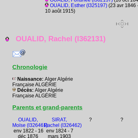
OUALID, Esther (I325197)
(23 avr 1846 
10 août 1915)
OUALID, Rachel (I362131)
Chronologie
Naissance:
Alger Algérie
Française ALGÉRIE
Décès:
Alger Algérie
Française ALGÉRIE
Parents et grand-parents
OUALID,
SIRAT,
?
?
Moïse (I326461)
Rachel (I326462)
env 1822 - 16
env 1824 - 7
déc 1876
mars 1903