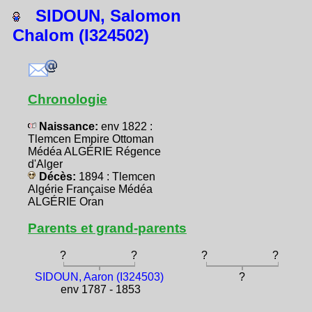
SIDOUN, Salomon
Chalom (I324502)
Chronologie
Naissance:
env 1822 :
Tlemcen Empire Ottoman
Médéa ALGÉRIE Régence
d'Alger
Décès:
1894 : Tlemcen
Algérie Française Médéa
ALGÉRIE Oran
Parents et grand-parents
?
?
?
?
SIDOUN, Aaron (I324503)
?
env 1787 - 1853