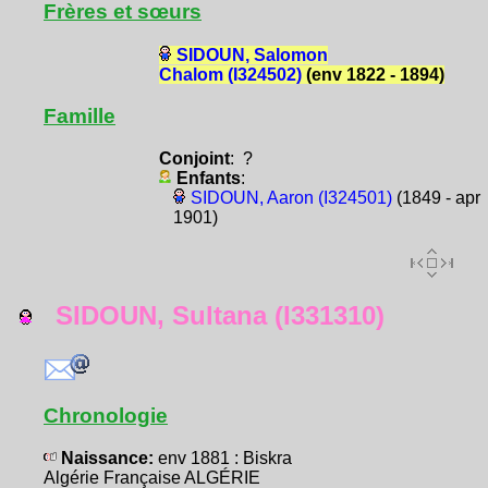
Frères et sœurs
SIDOUN, Salomon
Chalom (I324502)
(env 1822 - 1894)
Famille
Conjoint
: ?
Enfants
:
SIDOUN, Aaron (I324501)
(1849 - apr
1901)
SIDOUN, Sultana (I331310)
Chronologie
Naissance:
env 1881 : Biskra
Algérie Française ALGÉRIE