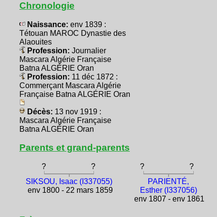
Chronologie
Naissance:
env 1839 :
Tétouan MAROC Dynastie des
Alaouites
Profession:
Journalier
Mascara Algérie Française
Batna ALGÉRIE Oran
Profession:
11 déc 1872 :
Commerçant Mascara Algérie
Française Batna ALGÉRIE Oran
Décès:
13 nov 1919 :
Mascara Algérie Française
Batna ALGÉRIE Oran
Parents et grand-parents
?
?
?
?
SIKSOU, Isaac (I337055)
PARIENTÉ,
env 1800 - 22 mars 1859
Esther (I337056)
env 1807 - env 1861