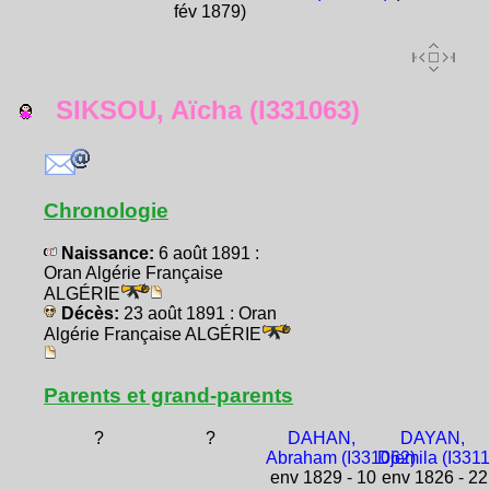
fév 1879)
SIKSOU, Aïcha (I331063)
Chronologie
Naissance:
6 août 1891 :
Oran Algérie Française
ALGÉRIE
Décès:
23 août 1891 : Oran
Algérie Française ALGÉRIE
Parents et grand-parents
?
?
DAHAN,
DAYAN,
Abraham (I331062)
Djemila (I331
env 1829 - 10
env 1826 - 22