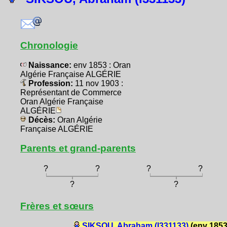
Chronologie
Naissance:
env 1853 : Oran
Algérie Française ALGÉRIE
Profession:
11 nov 1903 :
Représentant de Commerce
Oran Algérie Française
ALGÉRIE
Décès:
Oran Algérie
Française ALGÉRIE
Parents et grand-parents
?
?
?
?
?
?
Frères et sœurs
SIKSOU, Abraham (I331133)
(env 1853