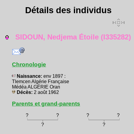
Détails des individus
SIDOUN, Nedjema Étoile (I335282)
Chronologie
Naissance:
env 1897 :
Tlemcen Algérie Française
Médéa ALGÉRIE Oran
Décès:
2 août 1962
Parents et grand-parents
?
?
?
?
?
?