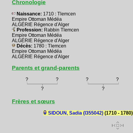
Chronologie
Naissance:
1710 : Tlemcen
Empire Ottoman Médéa
ALGÉRIE Régence d'Alger
Profession:
Rabbin Tlemcen
Empire Ottoman Médéa
ALGÉRIE Régence d'Alger
Décès:
1780 : Tlemcen
Empire Ottoman Médéa
ALGÉRIE Régence d'Alger
Parents et grand-parents
?
?
?
?
?
?
Frères et sœurs
SIDOUN, Sadia (I355042)
(1710 - 1780)