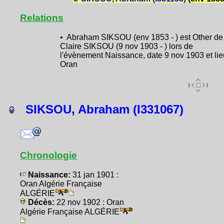
Relations
• Abraham SIKSOU (env 1853 - ) est Other de
Claire SIKSOU (9 nov 1903 - ) lors de
l'évènement Naissance, date 9 nov 1903 et lie
Oran
SIKSOU, Abraham (I331067)
Chronologie
Naissance:
31 jan 1901 :
Oran Algérie Française
ALGÉRIE
Décès:
22 nov 1902 : Oran
Algérie Française ALGÉRIE