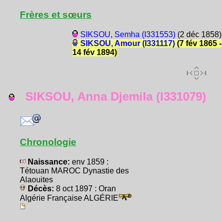
Frères et sœurs
SIKSOU, Semha (I331553)
(2 déc 1858)
SIKSOU, Amour (I331117)
(7 fév 1865 -
14 fév 1894)
SIKSOU, Anna Djemila (I331079)
Chronologie
Naissance:
env 1859 :
Tétouan MAROC Dynastie des
Alaouites
Décès:
8 oct 1897 : Oran
Algérie Française ALGÉRIE