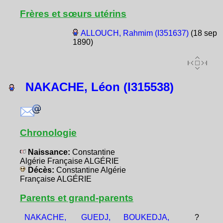
Frères et sœurs utérins
ALLOUCH, Rahmim (I351637)
(18 sep
1890)
NAKACHE, Léon (I315538)
Chronologie
Naissance:
Constantine
Algérie Française ALGÉRIE
Décès:
Constantine Algérie
Française ALGÉRIE
Parents et grand-parents
NAKACHE,
GUEDJ,
BOUKEDJA,
?