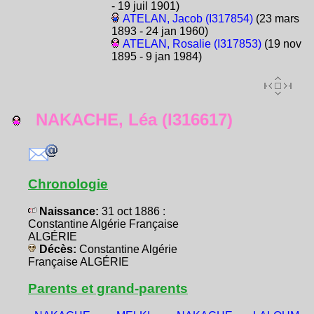
- 19 juil 1901)
ATELAN, Jacob (I317854)
(23 mars
1893 - 24 jan 1960)
ATELAN, Rosalie (I317853)
(19 nov
1895 - 9 jan 1984)
NAKACHE, Léa (I316617)
Chronologie
Naissance:
31 oct 1886 :
Constantine Algérie Française
ALGÉRIE
Décès:
Constantine Algérie
Française ALGÉRIE
Parents et grand-parents