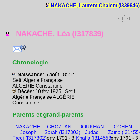
NAKACHE, Laurent Chalom (I339946)
NAKACHE, Léa (I317839)
Chronologie
Naissance:
5 août 1855 :
Sétif Algérie Française
ALGÉRIE Constantine
Décès:
10 fév 1925 : Sétif
Algérie Française ALGÉRIE
Constantine
Parents et grand-parents
NAKACHE,
GHOZLAN,
DOUKHAN,
COHEN,
Joseph
Sarah (I317303)
Judas
Zaïna (I31455
Fredj (I317302)
env 1791 - 3
Khalfa (I314553)
env 1791 - 3