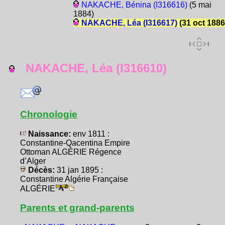
NAKACHE, Bénina (I316616)
(5 mai
1884)
NAKACHE, Léa (I316617)
(31 oct 1886
NAKACHE, Léa (I316610)
Chronologie
Naissance:
env 1811 :
Constantine-Qacentina Empire
Ottoman ALGÉRIE Régence
d’Alger
Décès:
31 jan 1895 :
Constantine Algérie Française
ALGÉRIE
Parents et grand-parents