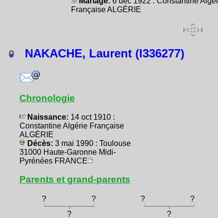
Mariage:
6 déc 1922 : Constantine Algér
Française ALGÉRIE
NAKACHE, Laurent (I336277)
Chronologie
Naissance:
14 oct 1910 :
Constantine Algérie Française
ALGÉRIE
Décès:
3 mai 1990 : Toulouse
31000 Haute-Garonne Midi-
Pyrénées FRANCE
Parents et grand-parents
?
?
?
?
?
?