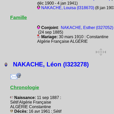
déc 1900 - 4 jan 1941)
NAKACHE, Louisa (I318670)
(8 jan 190
Famille
Conjoint
:
NAKACHE, Esther (I327052)
(24 sep 1885)
Mariage:
30 mars 1910 : Constantine
Algérie Française ALGÉRIE
NAKACHE, Léon (I323278)
Chronologie
Naissance:
11 sep 1887 :
Sétif Algérie Française
ALGÉRIE Constantine
Décès:
16 avr 1961 : Sétif