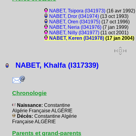
NABET, Tsipora (I341973)
(16 avr 1992)
NABET, Dror (I341974)
(13 oct 1993)
NABET, Oren (I341975)
(17 oct 1996)
NABET, Neria (I341976)
(7 jan 1999)
NABET, Nilly (I341977)
(11 oct 2001)
NABET, Keren (I341978)
(17 jan 2004)
NABET, Khalfa (I317339)
Chronologie
Naissance:
Constantine
Algérie Française ALGÉRIE
Décès:
Constantine Algérie
Française ALGÉRIE
Parents et grand-parents