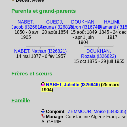
Décès:
Avéré
Parents et grand-parents
NABET,
GUEDJ,
DOUKHAN,
HALIMI,
Jacob (I326814)
Nouna (I326815)
Aaron (I316740)
Diamanti (I31
1850 - 8 avr
20 août 1854
15 août 1849
1845 - 24 déc
1905
- apr 1 juin
1917
1904
NABET, Nathan (I326821)
DOUKHAN,
14 mai 1877 - 6 fév 1957
Rozala (I326822)
15 oct 1875 - 29 juil 1955
Frères et sœurs
NABET, Juliette (I326846)
(25 mars
1904)
Famille
Conjoint
:
ZEMMOUR, Moïse (I348335)
Mariage:
Constantine Algérie Française
ALGÉRIE