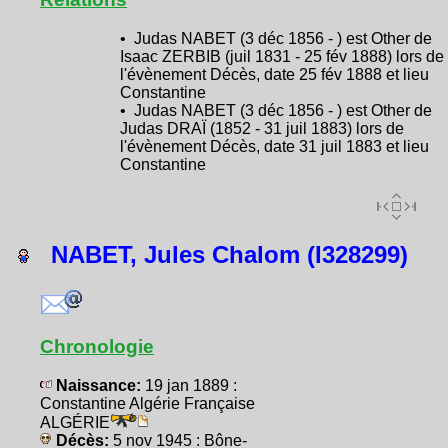
• Judas NABET (3 déc 1856 - ) est Other de
Isaac ZERBIB (juil 1831 - 25 fév 1888) lors de
l'évènement Décès, date 25 fév 1888 et lieu
Constantine
• Judas NABET (3 déc 1856 - ) est Other de
Judas DRAÏ (1852 - 31 juil 1883) lors de
l'évènement Décès, date 31 juil 1883 et lieu
Constantine
NABET, Jules Chalom (I328299)
Chronologie
Naissance:
19 jan 1889 :
Constantine Algérie Française
ALGÉRIE
Décès:
5 nov 1945 : Bône-