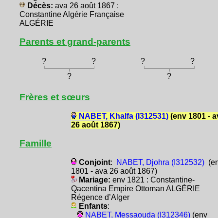
Décès:
ava 26 août 1867 :
Constantine Algérie Française
ALGÉRIE
Parents et grand-parents
?
?
?
?
?
?
Frères et sœurs
NABET, Khalfa (I312531)
(env 1801 - a
26 août 1867)
Famille
Conjoint
:
NABET, Djohra (I312532)
(e
1801 - ava 26 août 1867)
Mariage:
env 1821 : Constantine-
Qacentina Empire Ottoman ALGÉRIE
Régence d’Alger
Enfants
:
NABET, Messaouda (I312346)
(env