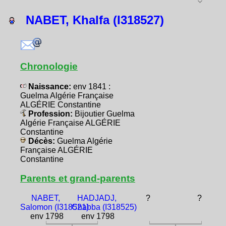
NABET, Khalfa (I318527)
Chronologie
Naissance:
env 1841 :
Guelma Algérie Française
ALGÉRIE Constantine
Profession:
Bijoutier Guelma
Algérie Française ALGÉRIE
Constantine
Décès:
Guelma Algérie
Française ALGÉRIE
Constantine
Parents et grand-parents
NABET,
HADJADJ,
?
?
Salomon (I318521)
Chabba (I318525)
env 1798
env 1798