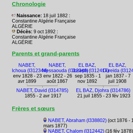
Chronologie
Naissance:
18 juil 1882 :
Constantine Algérie Française
ALGÉRIE
Décès:
9 oct 1892 :
Constantine Algérie Française
ALGÉRIE
Parents et grand-parents
NABET,
NABET,
EL BAZ,
EL BAZ,
Ichoua (I312344)
Messaouda (I312346)
Joseph (I312417)
Oureïda (I312
env 1828 - 23
env 1822 - 26
sep 1835 - 1
jan 1837 - 7
avr 1899
août 1867
nov 1892
juil 1908
NABET, David (I314785)
EL BAZ, Djohra (I314786)
1855 - 2 avr 1917
21 juil 1855 - 23 fév 1923
Frères et sœurs
NABET, Abraham (I338802)
(oct 1876 - 
mars 1877)
NABET, Chalom (I312442)
(16 fév 1878)