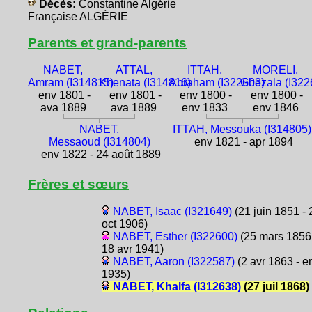
Décès:
Constantine Algérie
Française ALGÉRIE
Parents et grand-parents
NABET,
ATTAL,
ITTAH,
MORELI,
Amram (I314815)
Khenata (I314816)
Abraham (I322603)
Ghezala (I322
env 1801 -
env 1801 -
env 1800 -
env 1800 -
ava 1889
ava 1889
env 1833
env 1846
NABET,
ITTAH, Messouka (I314805)
Messaoud (I314804)
env 1821 - apr 1894
env 1822 - 24 août 1889
Frères et sœurs
NABET, Isaac (I321649)
(21 juin 1851 - 
oct 1906)
NABET, Esther (I322600)
(25 mars 1856
18 avr 1941)
NABET, Aaron (I322587)
(2 avr 1863 - e
1935)
NABET, Khalfa (I312638)
(27 juil 1868)