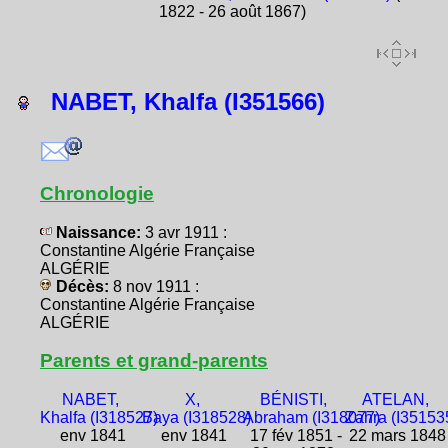
1822 - 26 août 1867)
NABET, Khalfa (I351566)
Chronologie
Naissance:
3 avr 1911 :
Constantine Algérie Française
ALGÉRIE
Décès:
8 nov 1911 :
Constantine Algérie Française
ALGÉRIE
Parents et grand-parents
NABET,
X,
BÉNISTI,
ATELAN,
Khalfa (I318527)
Baya (I318528)
Abraham (I318077)
Zahra (I35153
env 1841
env 1841
17 fév 1851 -
22 mars 1848