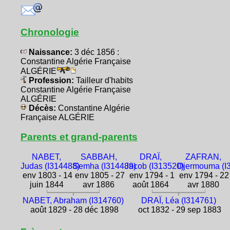
Chronologie
Naissance:
3 déc 1856 :
Constantine Algérie Française
ALGÉRIE
Profession:
Tailleur d'habits
Constantine Algérie Française
ALGÉRIE
Décès:
Constantine Algérie
Française ALGÉRIE
Parents et grand-parents
NABET,
SABBAH,
DRAÏ,
ZAFRAN,
Judas (I314488)
Semha (I314489)
Jacob (I313520)
Djermouma (I
env 1803 - 14
env 1805 - 27
env 1794 - 1
env 1794 - 22
juin 1844
avr 1886
août 1864
avr 1880
NABET, Abraham (I314760)
DRAÏ, Léa (I314761)
août 1829 - 28 déc 1898
oct 1832 - 29 sep 1883