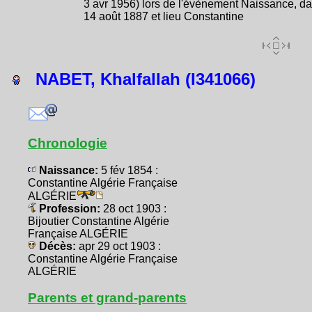
3 avr 1956) lors de l'évènement Naissance, da
14 août 1887 et lieu Constantine
NABET, Khalfallah (I341066)
Chronologie
Naissance:
5 fév 1854 :
Constantine Algérie Française
ALGÉRIE
Profession:
28 oct 1903 :
Bijoutier Constantine Algérie
Française ALGÉRIE
Décès:
apr 29 oct 1903 :
Constantine Algérie Française
ALGÉRIE
Parents et grand-parents