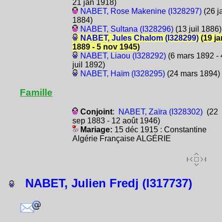
21 jan 1918)
NABET, Rose Makenine (I328297)
(26 j
1884)
NABET, Sultana (I328296)
(13 juil 1886)
NABET, Jules Chalom (I328299)
(19 ja
1889 - 5 nov 1945)
NABET, Liaou (I328292)
(6 mars 1892 - 
juil 1892)
NABET, Haïm (I328295)
(24 mars 1894)
Famille
Conjoint
:
NABET, Zaïra (I328302)
(22
sep 1883 - 12 août 1946)
Mariage:
15 déc 1915 : Constantine
Algérie Française ALGÉRIE
NABET, Julien Fredj (I317737)