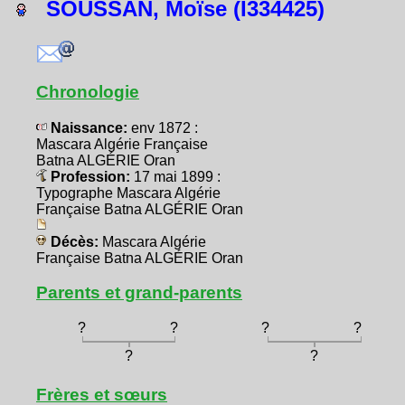
SOUSSAN, Moïse (I334425)
Chronologie
Naissance:
env 1872 :
Mascara Algérie Française
Batna ALGÉRIE Oran
Profession:
17 mai 1899 :
Typographe Mascara Algérie
Française Batna ALGÉRIE Oran
Décès:
Mascara Algérie
Française Batna ALGÉRIE Oran
Parents et grand-parents
?
?
?
?
?
?
Frères et sœurs