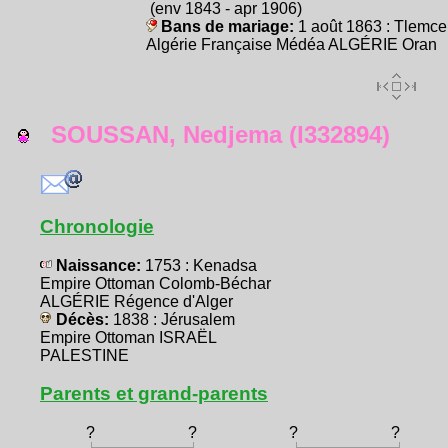
(env 1843 - apr 1906)
Bans de mariage:
1 août 1863 : Tlemc
Algérie Française Médéa ALGÉRIE Oran
SOUSSAN, Nedjema (I332894)
Chronologie
Naissance:
1753 : Kenadsa
Empire Ottoman Colomb-Béchar
ALGÉRIE Régence d'Alger
Décès:
1838 : Jérusalem
Empire Ottoman ISRAËL
PALESTINE
Parents et grand-parents
?
?
?
?