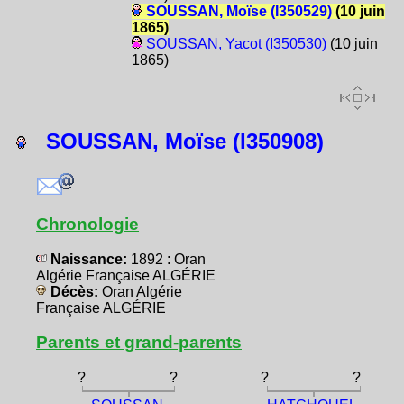
SOUSSAN, Moïse (I350529)
(10 juin
1865)
SOUSSAN, Yacot (I350530)
(10 juin
1865)
SOUSSAN, Moïse (I350908)
Chronologie
Naissance:
1892 : Oran
Algérie Française ALGÉRIE
Décès:
Oran Algérie
Française ALGÉRIE
Parents et grand-parents
?
?
?
?