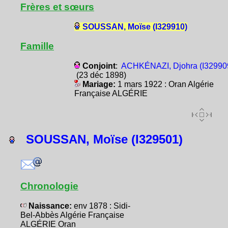
Frères et sœurs
SOUSSAN, Moïse (I329910)
Famille
Conjoint
:
ACHKÉNAZI, Djohra (I32990
(23 déc 1898)
Mariage:
1 mars 1922 : Oran Algérie
Française ALGÉRIE
SOUSSAN, Moïse (I329501)
Chronologie
Naissance:
env 1878 : Sidi-
Bel-Abbès Algérie Française
ALGÉRIE Oran