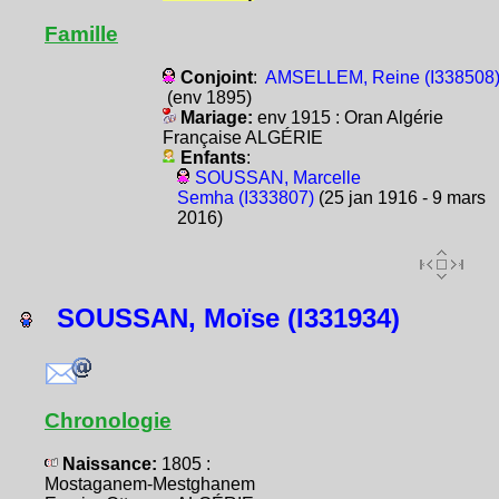
Famille
Conjoint
:
AMSELLEM, Reine (I338508
(env 1895)
Mariage:
env 1915 : Oran Algérie
Française ALGÉRIE
Enfants
:
SOUSSAN, Marcelle
Semha (I333807)
(25 jan 1916 - 9 mars
2016)
SOUSSAN, Moïse (I331934)
Chronologie
Naissance:
1805 :
Mostaganem-Mestghanem