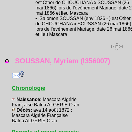
est Other de CHOUCHANA x SOUSSAN (26
mai 1866) lors de l'évènement Mariage, date 
mai 1866 et lieu Mascara
• Salomon SOUSSAN (env 1826 - ) est Other
de CHOUCHANA x SOUSSAN (26 mai 1866)
lors de l'évènement Mariage, date 26 mai 186
et lieu Mascara
SOUSSAN, Myriam (I356007)
Chronologie
Naissance:
Mascara Algérie
Française Batna ALGÉRIE Oran
Décès:
ava 14 août 1872 :
Mascara Algérie Française
Batna ALGÉRIE Oran
Parents et grand-parents