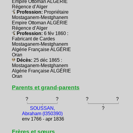
Empire Ottoman ALGÉRIE
Régence d’Alger
Profession:
Propriétaire
Mostaganem-Mestghanem
Empire Ottoman ALGÉRIE
Régence d’Alger
Profession:
6 fév 1860 :
Fabricant de Cardes
Mostaganem-Mestghanem
Algérie Française ALGÉRIE
Oran
Décès:
25 déc 1865 :
Mostaganem-Mestghanem
Algérie Française ALGÉRIE
Oran
Parents et grand-parents
?
?
?
?
SOUSSAN,
?
Abraham (I350390)
env 1766 - apr 1836
Frères et sœurs