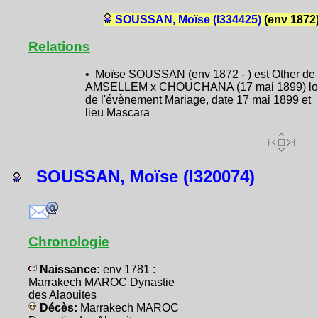
SOUSSAN, Moïse (I334425)
(env 1872
Relations
• Moïse SOUSSAN (env 1872 - ) est Other de
AMSELLEM x CHOUCHANA (17 mai 1899) lo
de l'évènement Mariage, date 17 mai 1899 et
lieu Mascara
SOUSSAN, Moïse (I320074)
Chronologie
Naissance:
env 1781 :
Marrakech MAROC Dynastie
des Alaouites
Décès:
Marrakech MAROC