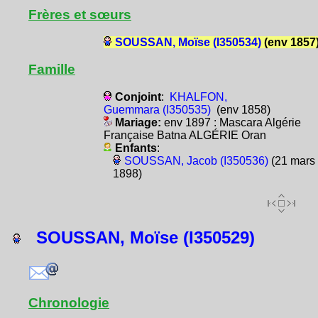
Frères et sœurs
SOUSSAN, Moïse (I350534)
(env 1857
Famille
Conjoint
:
KHALFON,
Guemmara (I350535)
(env 1858)
Mariage:
env 1897 : Mascara Algérie
Française Batna ALGÉRIE Oran
Enfants
:
SOUSSAN, Jacob (I350536)
(21 mars
1898)
SOUSSAN, Moïse (I350529)
Chronologie