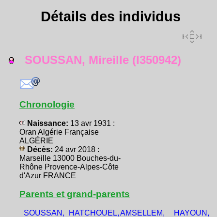
Détails des individus
SOUSSAN, Mireille (I350942)
Chronologie
Naissance:
13 avr 1931 :
Oran Algérie Française
ALGÉRIE
Décès:
24 avr 2018 :
Marseille 13000 Bouches-du-
Rhône Provence-Alpes-Côte
d'Azur FRANCE
Parents et grand-parents
SOUSSAN,
HATCHOUEL,
AMSELLEM,
HAYOUN,