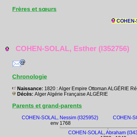
Frères et sœurs
COHEN-SO
COHEN-SOLAL, Esther (I352756)
Chronologie
Naissance:
1820 : Alger Empire Ottoman ALGÉRIE Ré
Décès:
Alger Algérie Française ALGÉRIE
Parents et grand-parents
COHEN-SOLAL, Nessim (I325952)
COHEN-SOL
env 1768
COHEN-SOLAL, Abraham (I34