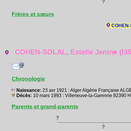
?
Frères et sœurs
COHEN-SO
COHEN-SOLAL, Estelle Janine (I35
Chronologie
Naissance:
23 avr 1921 : Alger Algérie Française AL
Décès:
10 mars 1993 : Villeneuve-la-Garenne 92390 
Parents et grand-parents
?
?