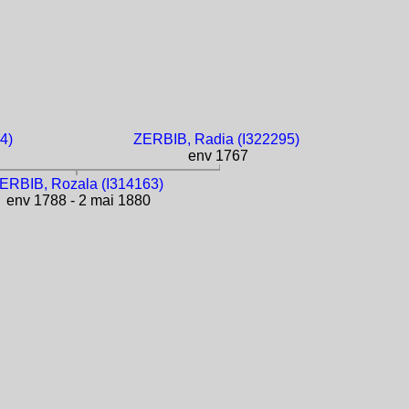
4)
ZERBIB, Radia (I322295)
env 1767
ERBIB, Rozala (I314163)
env 1788 - 2 mai 1880