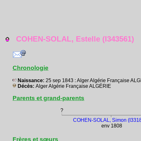
COHEN-SOLAL, Estelle (I343561)
Chronologie
Naissance:
25 sep 1843 : Alger Algérie Française AL
Décès:
Alger Algérie Française ALGÉRIE
Parents et grand-parents
?
COHEN-SOLAL, Simon (I331
env 1808
Frères et sœurs