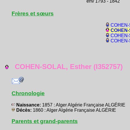
env 1793 - 1842
Frères et sœurs
COHEN-S
COHEN-S
COHEN-S
COHEN-S
COHEN-SOLAL, Esther (I352757)
Chronologie
Naissance:
1857 : Alger Algérie Française ALGÉRIE
Décès:
1860 : Alger Algérie Française ALGÉRIE
Parents et grand-parents