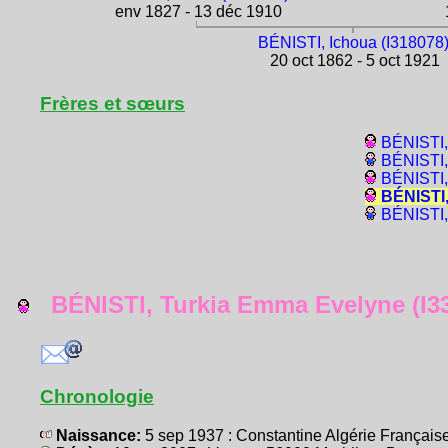
env 1827 - 13 déc 1910
1
BÉNISTI, Ichoua (I318078
20 oct 1862 - 5 oct 1921
Frères et sœurs
BÉNISTI,
BÉNISTI,
BÉNISTI,
BÉNISTI,
BÉNISTI,
BÉNISTI, Turkia Emma Evelyne (I3
Chronologie
Naissance:
5 sep 1937 : Constantine Algérie França