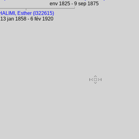
env 1825 - 9 sep 1875
HALIMI, Esther (I322615)
13 jan 1858 - 6 fév 1920