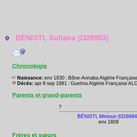
BÉNISTI, Sultana (I328983)
Chronologie
Naissance:
env 1830 : Bône-Annaba Algérie Françai
Décès:
apr 8 sep 1881 : Guelma Algérie Française A
Parents et grand-parents
?
BÉNISTI, Mimoun (I328984
env 1809
Frères et sœurs