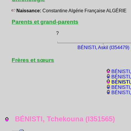
Naissance:
Constantine Algérie Française ALGÉRIE
Parents et grand-parents
?
BÉNISTI, Askil (I354479)
Frères et sœurs
BÉNISTI,
BÉNISTI,
BÉNISTI,
BÉNISTI,
BÉNISTI,
BÉNISTI, Tchekouna (I351565)