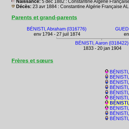
Naissance:
5 déc 1882 : Constantine Algérie França
Décès:
23 avr 1884 : Constantine Algérie Française 
Parents et grand-parents
BÉNISTI, Abraham (I316776)
GUEDJ
env 1794 - 27 juil 1874
en
BÉNISTI, Aaron (I318422)
1833 - 20 jan 1904
Frères et sœurs
BÉNISTI,
BÉNISTI,
BÉNISTI,
BÉNISTI,
BÉNISTI,
BÉNISTI,
BÉNISTI,
BÉNISTI,
BÉNISTI,
BÉNISTI,