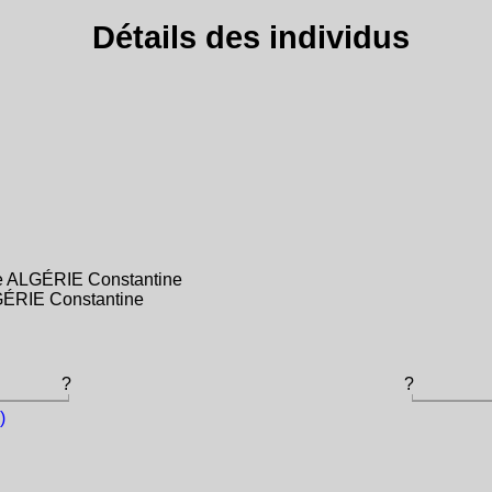
Détails des individus
se ALGÉRIE Constantine
LGÉRIE Constantine
?
?
)