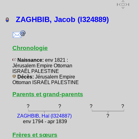
ZAGHBIB, Jacob (I324889)
Chronologie
Naissance:
env 1821 :
Jérusalem Empire Ottoman
ISRAËL PALESTINE
Décès:
Jérusalem Empire
Ottoman ISRAËL PALESTINE
Parents et grand-parents
?
?
?
?
ZAGHBIB, Haï (I324887)
?
env 1794 - apr 1839
Frères et sœurs