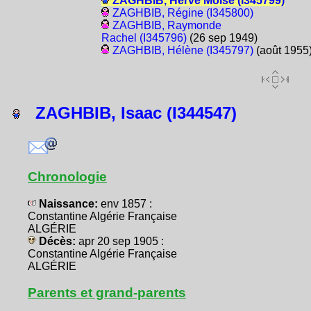
ZAGHBIB, Hervé Moïse (I345799)
ZAGHBIB, Régine (I345800)
ZAGHBIB, Raymonde
Rachel (I345796)
(26 sep 1949)
ZAGHBIB, Hélène (I345797)
(août 1955
ZAGHBIB, Isaac (I344547)
Chronologie
Naissance:
env 1857 :
Constantine Algérie Française
ALGÉRIE
Décès:
apr 20 sep 1905 :
Constantine Algérie Française
ALGÉRIE
Parents et grand-parents