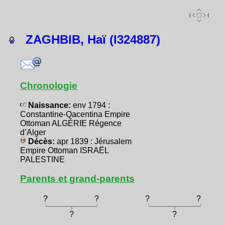
ZAGHBIB, Haï (I324887)
Chronologie
Naissance:
env 1794 :
Constantine-Qacentina Empire
Ottoman ALGÉRIE Régence
d’Alger
Décès:
apr 1839 : Jérusalem
Empire Ottoman ISRAËL
PALESTINE
Parents et grand-parents
?
?
?
?
?
?