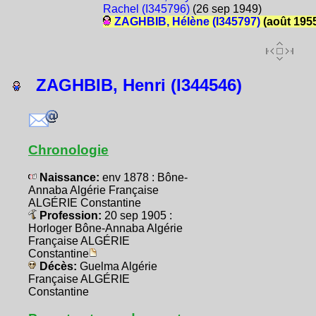
Rachel (I345796)
(26 sep 1949)
ZAGHBIB, Hélène (I345797)
(août 195
ZAGHBIB, Henri (I344546)
Chronologie
Naissance:
env 1878 : Bône-
Annaba Algérie Française
ALGÉRIE Constantine
Profession:
20 sep 1905 :
Horloger Bône-Annaba Algérie
Française ALGÉRIE
Constantine
Décès:
Guelma Algérie
Française ALGÉRIE
Constantine